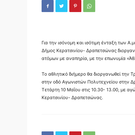
Για την ισόνομη και ισότιμη ένταξη των Α.μ
Δήμος Κερατσινίου- Δραπετσώνας διοργαν
ατόμων με αναπηρία, με την επωνυμία «Άθ
Το αθλητικό διήμερο θα διοργανωθεί την Τρ
στην οδό Αγωνιστών Πολυτεχνείου στην Δ
Τετάρτη 10 Μαΐου στις 10.30- 13.00, με α
Κερατσινίου- Δραπετσώνας.