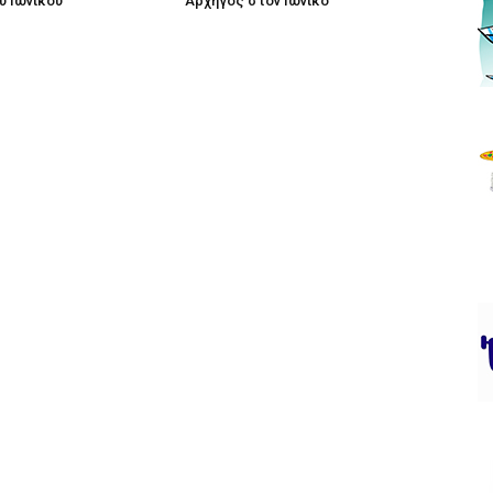
υ Ιωνικού
Αρχηγός στον Ιωνικό