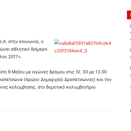
ε.Α. στην κοινωνία, ο
ώνει αθλητικό διήμερο
λος 2017».
ίτη 9 Μαΐου με αγώνες δρόμου στις 10. 30 με 13.00
ραπετσώνα (πρώην Δημαρχείο Δραπετσώνας) και την
γώνες κολύμβησης, στο δημοτικό κολυμβητήριο