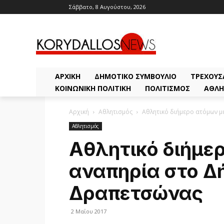
Σάββατο, 8 Αυγούστου, 2026
ΑΡΧΙΚΗ
ΔΗΜΟΤΙΚΌ ΣΥΜΒΟΎΛΙΟ
ΤΡΈΧΟΥΣ
ΚΟΙΝΩΝΙΚΉ ΠΟΛΙΤΙΚΉ
ΠΟΛΙΤΙΣΜΌΣ
ΑΘΛΗ
Αρχική
Αθλητισμός
Αθλητικό διήμερο ατόμων 
Αθλητισμός
Αθλητικό διήμε
αναπηρία στο Δ
Δραπετσώνας
2 Μαΐου 2017