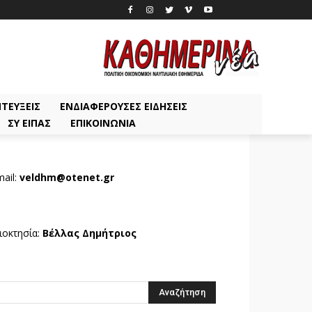
ΤΕΎΞΕΙΣ
ΕΝΔΙΑΦΈΡΟΥΣΕΣ ΕΙΔΉΣΕΙΣ
ΣΥ ΕΊΠΑΣ
ΕΠΙΚΟΙΝΩΝΊΑ
ail:
veldhm@otenet.gr
ιοκτησία:
Βέλλας Δημήτριος