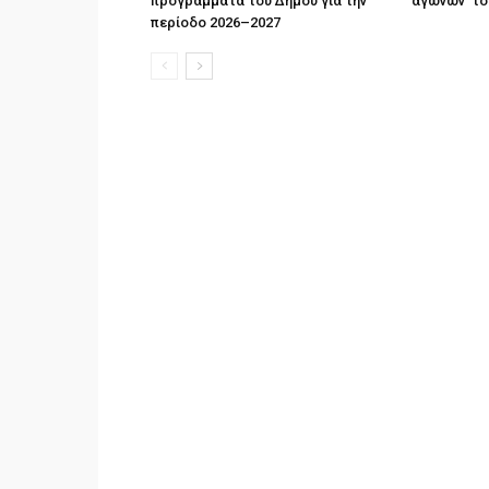
προγράμματα του Δήμου για την
αγώνων το
περίοδο 2026–2027