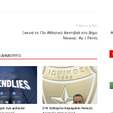
Επόμενο άρθρο
Ξεκινά το 13ο Αθλητικό Φεστιβάλ στο Δήμο
Νίκαιας- Αγ. Ι. Ρέντη
Ν ΔΗΜΙΟΥΡΓΟ
μα των φιλικών
Ο Ν. Ευθυμίου παραμένει Γενικός