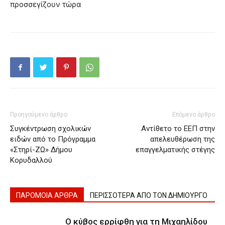
προσσεγίζουν τώρα
Προηγούμενο άρθρο
Επόμενο άρθρο
Συγκέντρωση σχολικών
Αντίθετο το ΕΕΠ στην
ειδών από το Πρόγραμμα
απελευθέρωση της
«Στηρί-ΖΩ» Δήμου
επαγγελματικής στέγης
Κορυδαλλού
ΠΑΡΟΜΟΙΑ ΑΡΘΡΑ
ΠΕΡΙΣΣΟΤΕΡΑ ΑΠΟ ΤΟΝ ΔΗΜΙΟΥΡΓΟ
Ο κύβος ερρίφθη για τη Μιχαηλίδου