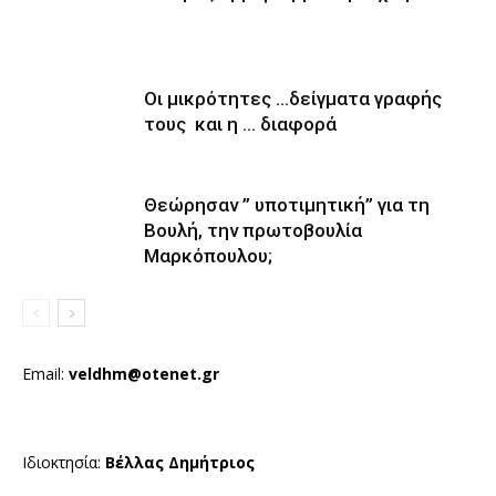
Οι μικρότητες …δείγματα γραφής
τους και η … διαφορά
Θεώρησαν ” υποτιμητική” για τη
Βουλή, την πρωτοβουλία
Μαρκόπουλου;
Email:
veldhm@otenet.gr
Ιδιοκτησία:
Βέλλας Δημήτριος