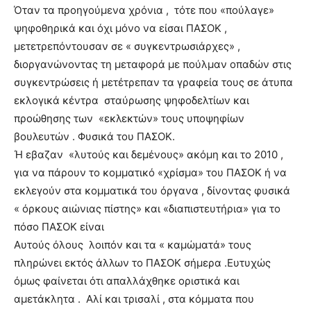
Όταν τα προηγούμενα χρόνια , τότε που «πούλαγε»
ψηφοθηρικά και όχι μόνο να είσαι ΠΑΣΟΚ ,
μετετρεπόντουσαν σε « συγκεντρωσιάρχες» ,
διοργανώνοντας τη μεταφορά με πούλμαν οπαδών στις
συγκεντρώσεις ή μετέτρεπαν τα γραφεία τους σε άτυπα
εκλογικά κέντρα σταύρωσης ψηφοδελτίων και
προώθησης των «εκλεκτών» τους υποψηφίων
βουλευτών . Φυσικά του ΠΑΣΟΚ.
Ή εβαζαν «λυτούς και δεμένους» ακόμη και το 2010 ,
για να πάρουν το κομματικό «χρίσμα» του ΠΑΣΟΚ ή να
εκλεγούν στα κομματικά του όργανα , δίνοντας φυσικά
« όρκους αιώνιας πίστης» και «διαπιστευτήρια» για το
πόσο ΠΑΣΟΚ είναι
Αυτούς όλους λοιπόν και τα « καμώματά» τους
πληρώνει εκτός άλλων το ΠΑΣΟΚ σήμερα .Ευτυχώς
όμως φαίνεται ότι απαλλάχθηκε οριστικά και
αμετάκλητα . Αλί και τρισαλί , στα κόμματα που