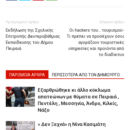
Προηγούμενο άρθρο
Επόμενο άρθρο
Εκδήλωση της Σχολικής
Οι hackers του… τουρισμού-
Επιτροπής Δευτεροβάθμιας
Τι πρέπει να προσέχουν όσοι
Εκπαίδευσης του Δήμου
αγοράζουν τουριστικές
Πειραιά
υπηρεσίες και προϊόντα από
το διαδίκτυο
ΠΑΡΟΜΟΙΑ ΑΡΘΡΑ
ΠΕΡΙΣΣΟΤΕΡΑ ΑΠΟ ΤΟΝ ΔΗΜΙΟΥΡΓΟ
Εξαρθρώθηκε κι άλλο κύκλωμα
απατεώνων με θύματα σε Πειραιά ,
Πεντέλη , Μεσσηνία, Άνδρο, Κιλκίς,
Νάξο
« Δεν Ξεχνά» η Νίνα Κασιμάτη