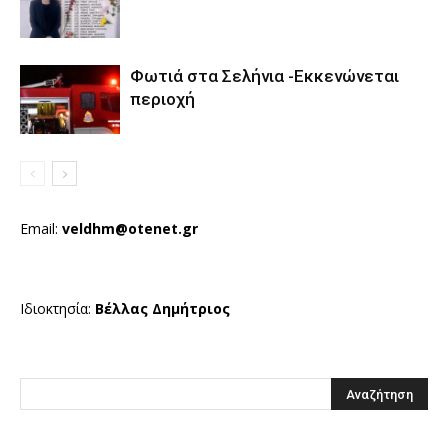
Φωτιά στα Σελήνια -Εκκενώνεται
περιοχή
Email:
veldhm@otenet.gr
Ιδιοκτησία:
Βέλλας Δημήτριος