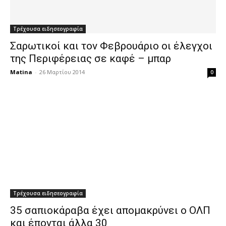
Τρέχουσα ειδησεογραφία
Σαρωτικοί και τον Φεβρουάριο οι έλεγχοι
της Περιφέρειας σε καφέ – μπαρ
Matina
-
26 Μαρτίου 2014
0
Τρέχουσα ειδησεογραφία
35 σαπιοκάραβα έχει απομακρύνει ο ΟΛΠ
και έπονται άλλα 30