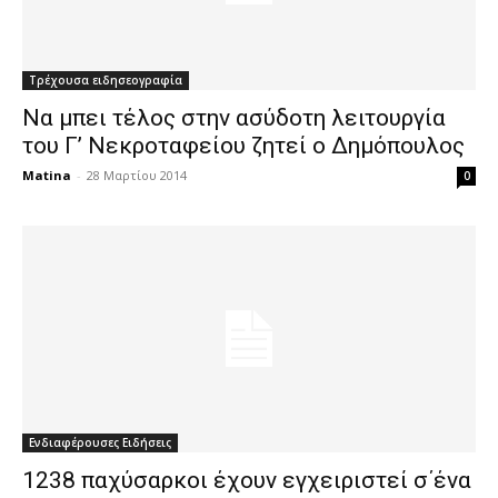
Τρέχουσα ειδησεογραφία
Να μπει τέλος στην ασύδοτη λειτουργία
του Γ’ Νεκροταφείου ζητεί ο Δημόπουλος
Matina
-
28 Μαρτίου 2014
0
Ενδιαφέρουσες Ειδήσεις
1238 παχύσαρκοι έχουν εγχειριστεί σ΄ένα