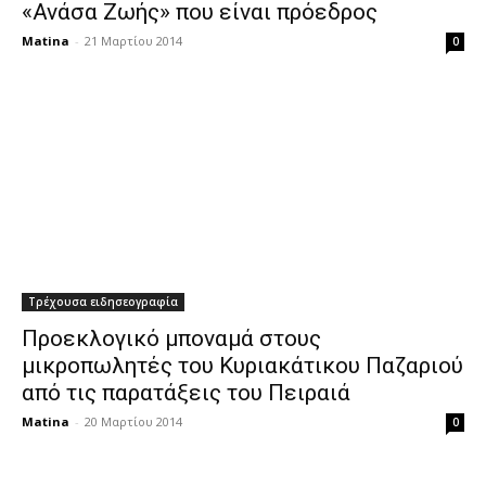
«Ανάσα Ζωής» που είναι πρόεδρος
Matina
-
21 Μαρτίου 2014
0
Τρέχουσα ειδησεογραφία
Προεκλογικό μποναμά στους
μικροπωλητές του Κυριακάτικου Παζαριού
από τις παρατάξεις του Πειραιά
Matina
-
20 Μαρτίου 2014
0