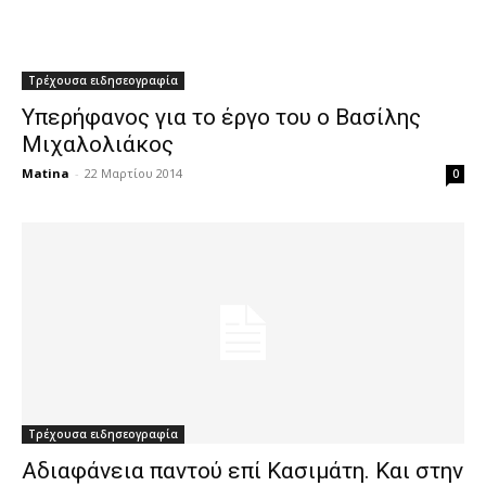
Τρέχουσα ειδησεογραφία
Υπερήφανος για το έργο του ο Βασίλης
Μιχαλολιάκος
Matina
-
22 Μαρτίου 2014
0
Τρέχουσα ειδησεογραφία
Αδιαφάνεια παντού επί Κασιμάτη. Και στην