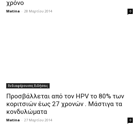
χρόνο
Matina
-
28 Μαρτίου 2014
0
Ενδιαφέρουσες Ειδήσεις
Προσβάλλεται από τον HPV το 80% των
κοριτσιών έως 27 χρονών . Μάστιγα τα
κονδυλώματα
Matina
-
27 Μαρτίου 2014
0