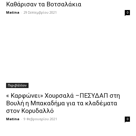
Καθάρισαν τα Βοτσαλάκια
Matina
-
29 Σεπτεμβρίου 2021
0
Περιβάλλον
« Καρφώνει» Χουρσαλά –ΠΕΣΥΔΑΠ στη
Βουλή η Μπακαδήμα για τα κλαδέματα
στον Κορυδαλλό
Matina
-
9 Φεβρουαρίου 2021
0