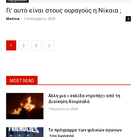
Περιβάλλον
Γι’ αυτό είναι στους ουραγούς η Νίκαια ;
Matina
-
5 Σεπτεμβρίου 2020
0
1
2
3
MOST READ
Άλλη μια « σελίδα ντροπής» από τη
Διοίκηση Χουρσαλά
7 Αυγούστου 2026
Το πρόγραμμα των φιλικών αγώνων
του Ιωνικού