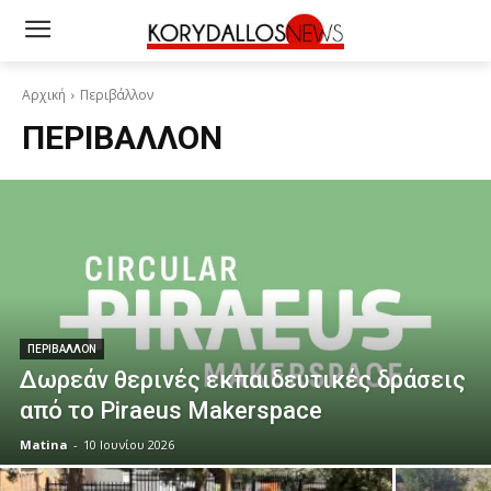
Αρχική
Περιβάλλον
ΠΕΡΙΒΆΛΛΟΝ
ΠΕΡΙΒΆΛΛΟΝ
Δωρεάν θερινές εκπαιδευτικές δράσεις
από τo Piraeus Makerspace
Matina
-
10 Ιουνίου 2026