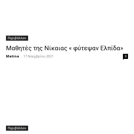
Περιβάλλον
Μαθητές της Νίκαιας « φύτεψαν Ελπίδα»
Matina
-
17 Νοεμβρίου 2021
0
Περιβάλλον