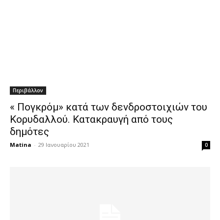
Περιβάλλον
« Πογκρόμ» κατά των δενδροστοιχιών του
Κορυδαλλού. Κατακραυγή από τους
δημότες
Matina
-
29 Ιανουαρίου 2021
0