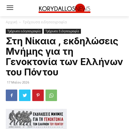
Αρχική
Τρέχουσα ειδησεογραφία
Τρέχουσα ειδησεογραφία
Τρέχουσα Ειδησεογραφία
Στη Νίκαια , εκδηλώσεις
Μνήμης για τη
Γενοκτονία των Ελλήνων
του Πόντου
17 Μαΐου 2026