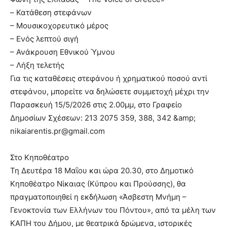
– Κατάθεση στεφάνων
– Μουσικοχορευτικό μέρος
– Ενός λεπτού σιγή
– Ανάκρουση Εθνικού Ύμνου
– Λήξη τελετής
Για τις καταθέσεις στεφάνου ή χρηματικού ποσού αντί
στεφάνου, μπορείτε να δηλώσετε συμμετοχή μέχρι την
Παρασκευή 15/5/2026 στις 2.00μμ, στο Γραφείο
Δημοσίων Σχέσεων: 213 2075 359, 388, 342 &amp;
nikaiarentis.pr@gmail.com
Στο Κηποθέατρο
Τη Δευτέρα 18 Μαΐου και ώρα 20.30, στο Δημοτικό
Κηποθέατρο Νίκαιας (Κύπρου και Προύσσης), θα
πραγματοποιηθεί η εκδήλωση «Άσβεστη Μνήμη –
Γενοκτονία των Ελλήνων του Πόντου», από τα μέλη των
ΚΑΠΗ του Δήμου, με θεατρικά δρώμενα, ιστορικές