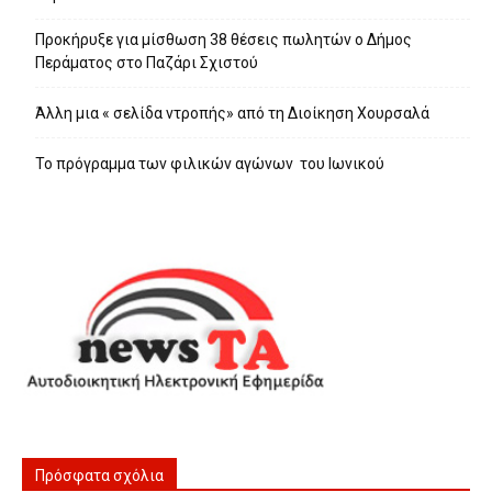
Προκήρυξε για μίσθωση 38 θέσεις πωλητών ο Δήμος
Περάματος στο Παζάρι Σχιστού
Άλλη μια « σελίδα ντροπής» από τη Διοίκηση Χουρσαλά
Το πρόγραμμα των φιλικών αγώνων του Ιωνικού
Πρόσφατα σχόλια