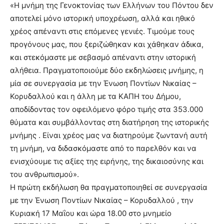
«Η μνήμη της Γενοκτονίας των Ελλήνων του Πόντου δεν
αποτελεί μόνο ιστορική υποχρέωση, αλλά και ηθικό
χρέος απέναντι στις επόμενες γενιές. Τιμούμε τους
προγόνους μας, που ξεριζώθηκαν και χάθηκαν άδικα,
και στεκόμαστε με σεβασμό απέναντι στην ιστορική
αλήθεια. Πραγματοποιούμε δύο εκδηλώσεις μνήμης, η
μία σε συνεργασία με την Ένωση Ποντίων Νικαίας –
Κορυδαλλού και η άλλη με τα ΚΑΠΗ του Δήμου,
αποδίδοντας τον οφειλόμενο φόρο τιμής στα 353.000
θύματα και συμβάλλοντας στη διατήρηση της ιστορικής
μνήμης . Είναι χρέος μας να διατηρούμε ζωντανή αυτή
τη μνήμη, να διδασκόμαστε από το παρελθόν και να
ενισχύουμε τις αξίες της ειρήνης, της δικαιοσύνης και
του ανθρωπισμού».
Η πρώτη εκδήλωση θα πραγματοποιηθεί σε συνεργασία
με την Ένωση Ποντίων Νικαίας – Κορυδαλλού , την
Κυριακή 17 Μαΐου και ώρα 18.00 στο μνημείο