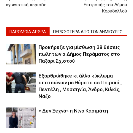
αγωνιστική περίοδο
Επιτροπής του Δήμου
Κορυδαλλού
ΠΑΡΟΜΟΙΑ ΑΡΘΡΑ
ΠΕΡΙΣΣΟΤΕΡΑ ΑΠΟ ΤΟΝ ΔΗΜΙΟΥΡΓΟ
Προκήρυξε για μίσθωση 38 θέσεις
πωλητών ο Δήμος Περάματος στο
Παζάρι Σχιστού
Εξαρθρώθηκε κι άλλο κύκλωμα
απατεώνων με θύματα σε Πειραιά ,
Πεντέλη , Μεσσηνία, Άνδρο, Κιλκίς,
Νάξο
« Δεν Ξεχνά» η Νίνα Κασιμάτη