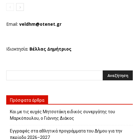
Email:
veldhm@otenet.gr
Ιδιοκτησία:
Βέλλας Δημήτριος
Πρόσφατα άρθρα
Και με τις ευχές Μητσοτάκη ειδικός συνεργάτης του
Μαρκόπουλου, ο Γιάννης Διάκος
Εγγραφές στα αθλητικά προγράμματα του Δήμου για την
περίοδο 2026–2027