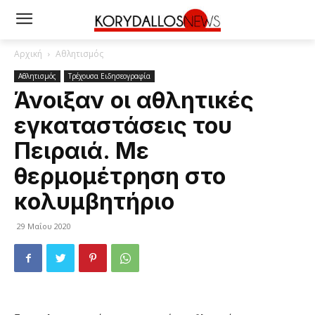
Αρχική
Αθλητισμός
Αθλητισμός
Τρέχουσα Ειδησεογραφία
Άνοιξαν οι αθλητικές
εγκαταστάσεις του
Πειραιά. Με
θερμομέτρηση στο
κολυμβητήριο
29 Μαΐου 2020