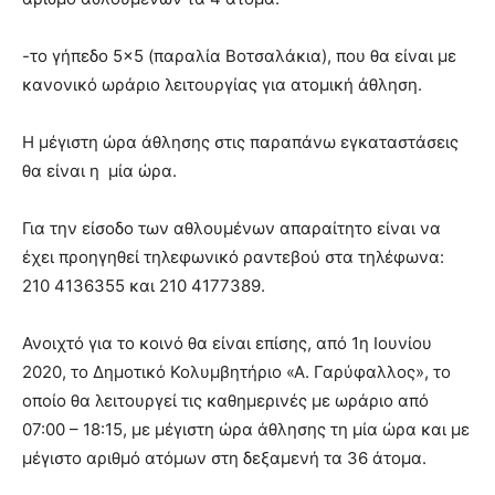
-το γήπεδο 5×5 (παραλία Βοτσαλάκια), που θα είναι με
κανονικό ωράριο λειτουργίας για ατομική άθληση.
Η μέγιστη ώρα άθλησης στις παραπάνω εγκαταστάσεις
θα είναι η μία ώρα.
Για την είσοδο των αθλουμένων απαραίτητο είναι να
έχει προηγηθεί τηλεφωνικό ραντεβού στα τηλέφωνα:
210 4136355 και 210 4177389.
Ανοιχτό για το κοινό θα είναι επίσης, από 1η Ιουνίου
2020, το Δημοτικό Κολυμβητήριο «Α. Γαρύφαλλος», το
οποίο θα λειτουργεί τις καθημερινές με ωράριο από
07:00 – 18:15, με μέγιστη ώρα άθλησης τη μία ώρα και με
μέγιστο αριθμό ατόμων στη δεξαμενή τα 36 άτομα.