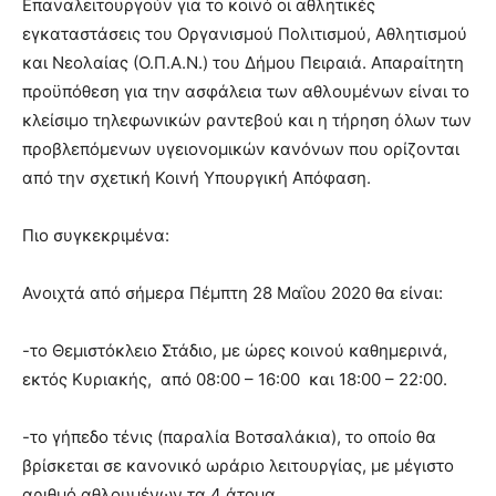
Επαναλειτουργούν για το κοινό οι αθλητικές
εγκαταστάσεις του Οργανισμού Πολιτισμού, Αθλητισμού
και Νεολαίας (Ο.Π.Α.Ν.) του Δήμου Πειραιά. Απαραίτητη
προϋπόθεση για την ασφάλεια των αθλουμένων είναι το
κλείσιμο τηλεφωνικών ραντεβού και η τήρηση όλων των
προβλεπόμενων υγειονομικών κανόνων που ορίζονται
από την σχετική Κοινή Υπουργική Απόφαση.
Πιο συγκεκριμένα:
Ανοιχτά από σήμερα Πέμπτη 28 Μαΐου 2020 θα είναι:
-το Θεμιστόκλειο Στάδιο, με ώρες κοινού καθημερινά,
εκτός Κυριακής, από 08:00 – 16:00 και 18:00 – 22:00.
-το γήπεδο τένις (παραλία Βοτσαλάκια), το οποίο θα
βρίσκεται σε κανονικό ωράριο λειτουργίας, με μέγιστο
αριθμό αθλουμένων τα 4 άτομα.