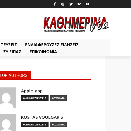
ΤΕΎΞΕΙΣ
ΕΝΔΙΑΦΈΡΟΥΣΕΣ ΕΙΔΉΣΕΙΣ
ΣΥ ΕΊΠΑΣ
ΕΠΙΚΟΙΝΩΝΊΑ
TOP AUTHORS
Apple_app
0 ΔΗΜΟΣΙΕΥΣΕΙΣ
0 ΣΧΟΛΙΑ
KOSTAS VOULGARIS
0 ΔΗΜΟΣΙΕΥΣΕΙΣ
0 ΣΧΟΛΙΑ