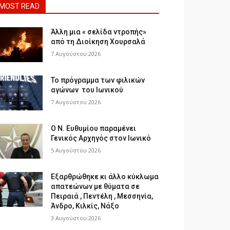
MOST READ
Άλλη μια « σελίδα ντροπής»
από τη Διοίκηση Χουρσαλά
7 Αυγούστου 2026
Το πρόγραμμα των φιλικών
αγώνων του Ιωνικού
7 Αυγούστου 2026
Ο Ν. Ευθυμίου παραμένει
Γενικός Αρχηγός στον Ιωνικό
5 Αυγούστου 2026
Εξαρθρώθηκε κι άλλο κύκλωμα
απατεώνων με θύματα σε
Πειραιά , Πεντέλη , Μεσσηνία,
Άνδρο, Κιλκίς, Νάξο
3 Αυγούστου 2026