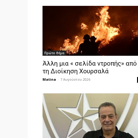
Πρώτο Θέμα
Άλλη μια « σελίδα ντροπής» από
τη Διοίκηση Χουρσαλά
Matina
-
7 Αυγούστου 2026