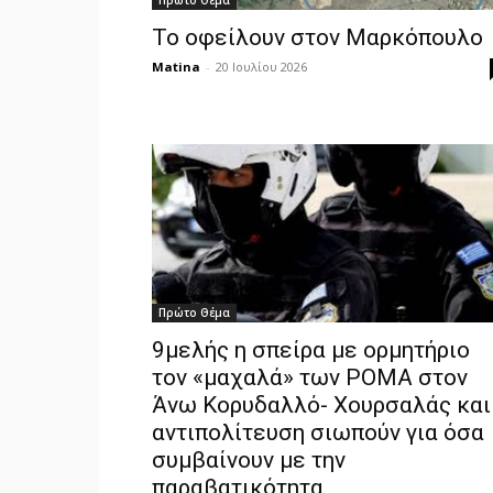
Πρώτο Θέμα
Το οφείλουν στον Μαρκόπουλο
Matina
-
20 Ιουλίου 2026
Πρώτο Θέμα
9μελής η σπείρα με ορμητήριο
τον «μαχαλά» των ΡΟΜΑ στον
Άνω Κορυδαλλό- Χουρσαλάς και
αντιπολίτευση σιωπούν για όσα
συμβαίνουν με την
παραβατικότητα