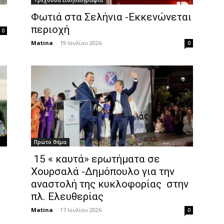
Τρέχουσα Ειδησεογραφία
Φωτιά στα Σελήνια -Εκκενώνεται
περιοχή
0
Matina
-
19 Ιουλίου 2026
0
Πρώτο Θέμα
15 « καυτά» ερωτήματα σε
Χουρσαλά -Δημόπουλο για την
αναστολή της κυκλοφορίας στην
πλ. Ελευθερίας
Matina
-
17 Ιουλίου 2026
0