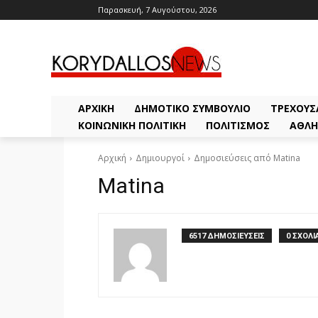
Παρασκευή, 7 Αυγούστου, 2026
ΑΡΧΙΚΗ
ΔΗΜΟΤΙΚΌ ΣΥΜΒΟΎΛΙΟ
ΤΡΈΧΟΥΣ
ΚΟΙΝΩΝΙΚΉ ΠΟΛΙΤΙΚΉ
ΠΟΛΙΤΙΣΜΌΣ
ΑΘΛΗ
Αρχική
Δημιουργοί
Δημοσιεύσεις από Matina
Matina
6517 ΔΗΜΟΣΙΕΥΣΕΙΣ
0 ΣΧΟΛΙ