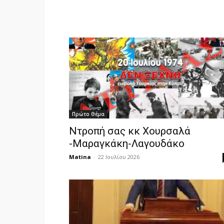
Πρώτο Θέμα
Ντροπή σας κκ Χουρσαλά
-Μαραγκάκη-Λαγουδάκο
Matina
-
22 Ιουλίου 2026