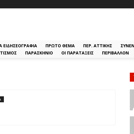
Α ΕΙΔΗΣΕΟΓΡΑΦΊΑ
ΠΡΏΤΟ ΘΈΜΑ
ΠΕΡ. ΑΤΤΙΚΉΣ
ΣΥΝΕΝ
ΤΙΣΜΌΣ
ΠΑΡΑΣΚΉΝΙΟ
ΟΙ ΠΑΡΑΤΆΞΕΙΣ
ΠΕΡΙΒΆΛΛΟΝ
Α