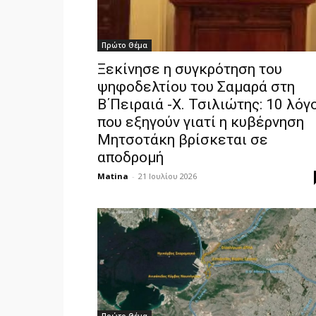
Πρώτο Θέμα
Ξεκίνησε η συγκρότηση του
ψηφοδελτίου του Σαμαρά στη
Β΄Πειραιά -Χ. Τσιλιώτης: 10 λόγ
που εξηγούν γιατί η κυβέρνηση
Μητσοτάκη βρίσκεται σε
αποδρομή
Matina
-
21 Ιουλίου 2026