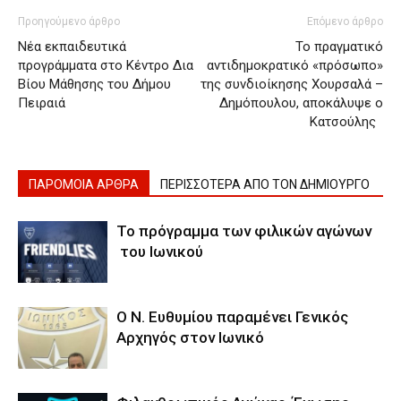
Προηγούμενο άρθρο
Επόμενο άρθρο
Νέα εκπαιδευτικά
Το πραγματικό
προγράμματα στο Κέντρο Δια
αντιδημοκρατικό «πρόσωπο»
Βίου Μάθησης του Δήμου
της συνδιοίκησης Χουρσαλά –
Πειραιά
Δημόπουλου, αποκάλυψε ο
Κατσούλης
ΠΑΡΟΜΟΙΑ ΑΡΘΡΑ
ΠΕΡΙΣΣΟΤΕΡΑ ΑΠΟ ΤΟΝ ΔΗΜΙΟΥΡΓΟ
Το πρόγραμμα των φιλικών αγώνων
του Ιωνικού
Ο Ν. Ευθυμίου παραμένει Γενικός
Αρχηγός στον Ιωνικό