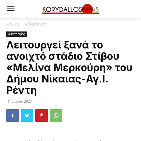
Αρχική
Αθλητισμός
Αθλητισμός
Λειτουργεί ξανά το
ανοιχτό στάδιο Στίβου
«Μελίνα Μερκούρη» του
Δήμου Νίκαιας-Αγ.Ι.
Ρέντη
1 Ιουνίου 2020