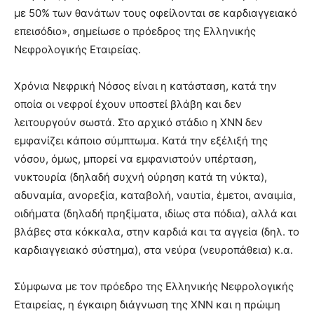
με 50% των θανάτων τους οφείλονται σε καρδιαγγειακό
επεισόδιο», σημείωσε ο πρόεδρος της Ελληνικής
Νεφρολογικής Εταιρείας.
Χρόνια Νεφρική Νόσος είναι η κατάσταση, κατά την
οποία οι νεφροί έχουν υποστεί βλάβη και δεν
λειτουργούν σωστά. Στο αρχικό στάδιο η ΧΝΝ δεν
εμφανίζει κάποιο σύμπτωμα. Κατά την εξέλιξή της
νόσου, όμως, μπορεί να εμφανιστούν υπέρταση,
νυκτουρία (δηλαδή συχνή ούρηση κατά τη νύκτα),
αδυναμία, ανορεξία, καταβολή, ναυτία, έμετοι, αναιμία,
οιδήματα (δηλαδή πρηξίματα, ιδίως στα πόδια), αλλά και
βλάβες στα κόκκαλα, στην καρδιά και τα αγγεία (δηλ. το
καρδιαγγειακό σύστημα), στα νεύρα (νευροπάθεια) κ.α.
Σύμφωνα με τον πρόεδρο της Ελληνικής Νεφρολογικής
Εταιρείας, η έγκαιρη διάγνωση της ΧΝΝ και η πρώιμη