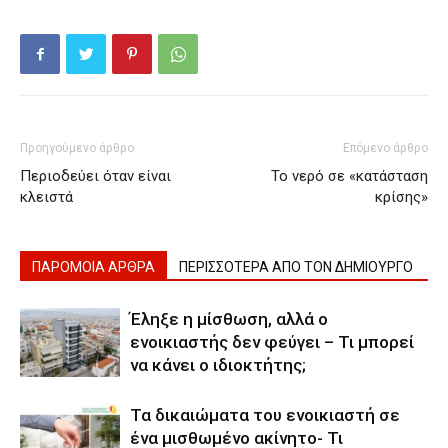
Προηγούμενο άρθρο
Επόμενο άρθρο
Περιοδεύει όταν είναι
Το νερό σε «κατάσταση
κλειστά
κρίσης»
ΠΑΡΟΜΟΙΑ ΑΡΘΡΑ
ΠΕΡΙΣΣΟΤΕΡΑ ΑΠΟ ΤΟΝ ΔΗΜΙΟΥΡΓΟ
Έληξε η μίσθωση, αλλά ο
ενοικιαστής δεν φεύγει – Τι μπορεί
να κάνει ο ιδιοκτήτης;
Τα δικαιώματα του ενοικιαστή σε
ένα μισθωμένο ακίνητο- Τι