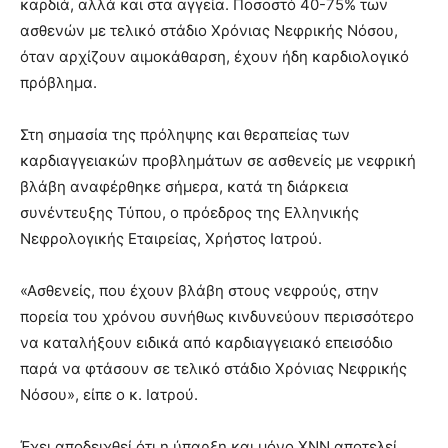
καρδιά, αλλά και στα αγγεία. Ποσοστό 40-75% των
ασθενών με τελικό στάδιο Χρόνιας Νεφρικής Νόσου,
όταν αρχίζουν αιμοκάθαρση, έχουν ήδη καρδιολογικό
πρόβλημα.
Στη σημασία της πρόληψης και θεραπείας των
καρδιαγγειακών προβλημάτων σε ασθενείς με νεφρική
βλάβη αναφέρθηκε σήμερα, κατά τη διάρκεια
συνέντευξης Τύπου, ο πρόεδρος της Ελληνικής
Νεφρολογικής Εταιρείας, Χρήστος Ιατρού.
«Ασθενείς, που έχουν βλάβη στους νεφρούς, στην
πορεία του χρόνου συνήθως κινδυνεύουν περισσότερο
να καταλήξουν ειδικά από καρδιαγγειακό επεισόδιο
παρά να φτάσουν σε τελικό στάδιο Χρόνιας Νεφρικής
Νόσου», είπε ο κ. Ιατρού.
Έχει αποδειχθεί ότι η ύπαρξη και μόνο ΧΝΝ αποτελεί