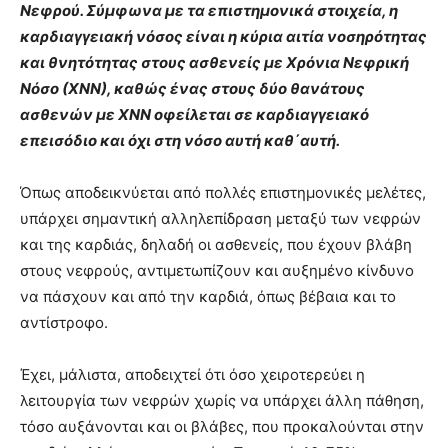
Νεφρού. Σύμφωνα με τα επιστημονικά στοιχεία, η
καρδιαγγειακή νόσος είναι η κύρια αιτία νοσηρότητας
και θνητότητας στους ασθενείς με Χρόνια Νεφρική
Νόσο (ΧΝΝ), καθώς ένας στους δύο θανάτους
ασθενών με ΧΝΝ οφείλεται σε καρδιαγγειακό
επεισόδιο και όχι στη νόσο αυτή καθ΄αυτή.
Όπως αποδεικνύεται από πολλές επιστημονικές μελέτες,
υπάρχει σημαντική αλληλεπίδραση μεταξύ των νεφρών
και της καρδιάς, δηλαδή οι ασθενείς, που έχουν βλάβη
στους νεφρούς, αντιμετωπίζουν και αυξημένο κίνδυνο
να πάσχουν και από την καρδιά, όπως βέβαια και το
αντίστροφο.
Έχει, μάλιστα, αποδειχτεί ότι όσο χειροτερεύει η
λειτουργία των νεφρών χωρίς να υπάρχει άλλη πάθηση,
τόσο αυξάνονται και οι βλάβες, που προκαλούνται στην