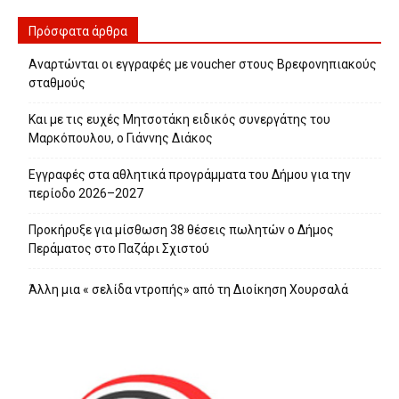
Πρόσφατα άρθρα
Αναρτώνται οι εγγραφές με voucher στους Βρεφονηπιακούς
σταθμούς
Και με τις ευχές Μητσοτάκη ειδικός συνεργάτης του
Μαρκόπουλου, ο Γιάννης Διάκος
Εγγραφές στα αθλητικά προγράμματα του Δήμου για την
περίοδο 2026–2027
Προκήρυξε για μίσθωση 38 θέσεις πωλητών ο Δήμος
Περάματος στο Παζάρι Σχιστού
Άλλη μια « σελίδα ντροπής» από τη Διοίκηση Χουρσαλά