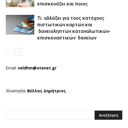
επισκευάζει και ποιος
Τι αλλάζει για τους κατόχους
πιστωτικών καρτών και
δανειοληπτών καταναλωτικών-
επισκευαστικών δανείων
Email:
veldhm@otenet.gr
Ιδιοκτησία:
Βέλλας Δημήτριος