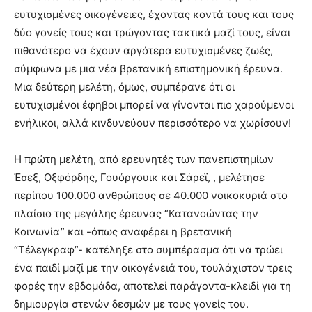
ευτυχισμένες οικογένειες, έχοντας κοντά τους και τους
δύο γονείς τους και τρώγοντας τακτικά μαζί τους, είναι
πιθανότερο να έχουν αργότερα ευτυχισμένες ζωές,
σύμφωνα με μια νέα βρετανική επιστημονική έρευνα.
Μια δεύτερη μελέτη, όμως, συμπέρανε ότι οι
ευτυχισμένοι έφηβοι μπορεί να γίνονται πιο χαρούμενοι
ενήλικοι, αλλά κινδυνεύουν περισσότερο να χωρίσουν!
Η πρώτη μελέτη, από ερευνητές των πανεπιστημίων
Έσεξ, Οξφόρδης, Γουόργουικ και Σάρεϊ, , μελέτησε
περίπου 100.000 ανθρώπους σε 40.000 νοικοκυριά στο
πλαίσιο της μεγάλης έρευνας “Κατανοώντας την
Κοινωνία” και -όπως αναφέρει η βρετανική
“Τέλεγκραφ”- κατέληξε στο συμπέρασμα ότι να τρώει
ένα παιδί μαζί με την οικογένειά του, τουλάχιστον τρεις
φορές την εβδομάδα, αποτελεί παράγοντα-κλειδί για τη
δημιουργία στενών δεσμών με τους γονείς του.