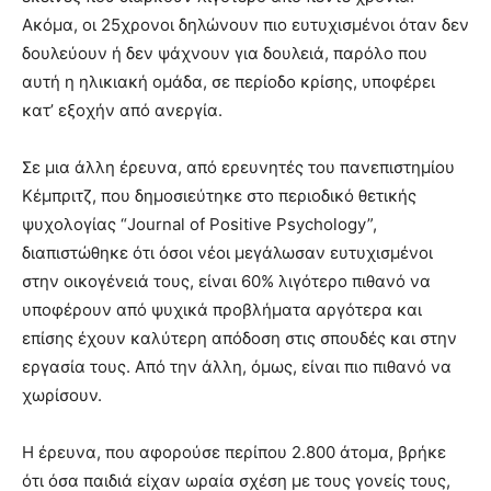
Ακόμα, οι 25χρονοι δηλώνουν πιο ευτυχισμένοι όταν δεν
δουλεύουν ή δεν ψάχνουν για δουλειά, παρόλο που
αυτή η ηλικιακή ομάδα, σε περίοδο κρίσης, υποφέρει
κατ’ εξοχήν από ανεργία.
Σε μια άλλη έρευνα, από ερευνητές του πανεπιστημίου
Κέμπριτζ, που δημοσιεύτηκε στο περιοδικό θετικής
ψυχολογίας “Journal of Positive Psychology”,
διαπιστώθηκε ότι όσοι νέοι μεγάλωσαν ευτυχισμένοι
στην οικογένειά τους, είναι 60% λιγότερο πιθανό να
υποφέρουν από ψυχικά προβλήματα αργότερα και
επίσης έχουν καλύτερη απόδοση στις σπουδές και στην
εργασία τους. Από την άλλη, όμως, είναι πιο πιθανό να
χωρίσουν.
Η έρευνα, που αφορούσε περίπου 2.800 άτομα, βρήκε
ότι όσα παιδιά είχαν ωραία σχέση με τους γονείς τους,