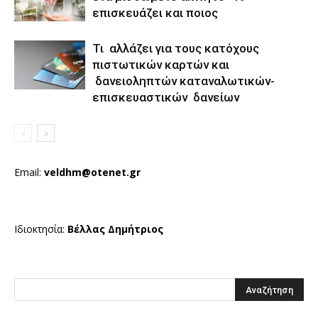
επισκευάζει και ποιος
Τι αλλάζει για τους κατόχους
πιστωτικών καρτών και
δανειοληπτών καταναλωτικών-
επισκευαστικών δανείων
Email:
veldhm@otenet.gr
Ιδιοκτησία:
Βέλλας Δημήτριος