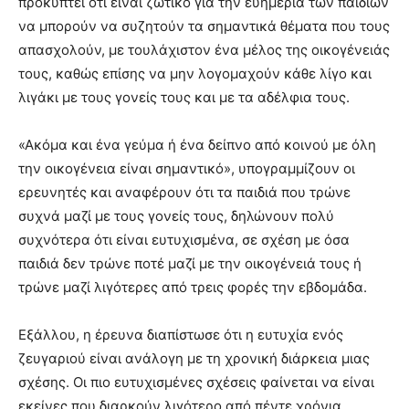
προκύπτει ότι είναι ζωτικό για την ευημερία των παιδιών
να μπορούν να συζητούν τα σημαντικά θέματα που τους
απασχολούν, με τουλάχιστον ένα μέλος της οικογένειάς
τους, καθώς επίσης να μην λογομαχούν κάθε λίγο και
λιγάκι με τους γονείς τους και με τα αδέλφια τους.
«Ακόμα και ένα γεύμα ή ένα δείπνο από κοινού με όλη
την οικογένεια είναι σημαντικό», υπογραμμίζουν οι
ερευνητές και αναφέρουν ότι τα παιδιά που τρώνε
συχνά μαζί με τους γονείς τους, δηλώνουν πολύ
συχνότερα ότι είναι ευτυχισμένα, σε σχέση με όσα
παιδιά δεν τρώνε ποτέ μαζί με την οικογένειά τους ή
τρώνε μαζί λιγότερες από τρεις φορές την εβδομάδα.
Εξάλλου, η έρευνα διαπίστωσε ότι η ευτυχία ενός
ζευγαριού είναι ανάλογη με τη χρονική διάρκεια μιας
σχέσης. Οι πιο ευτυχισμένες σχέσεις φαίνεται να είναι
εκείνες που διαρκούν λιγότερο από πέντε χρόνια.