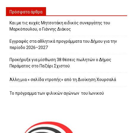
Πρόσφατα άρθρα
Και με τις ευχές Μητσοτάκη ειδικός συνεργάτης του
Μαρκόπουλου, ο Γιάννης Διάκος
Εγγραφές στα αθλητικά προγράμματα του Δήμου για την
περίοδο 2026–2027
Προκήρυξε για μίσθωση 38 θέσεις πωλητών ο Δήμος
Περάματος στο Παζάρι Σχιστού
Άλλη μια « σελίδα ντροπής» από τη Διοίκηση Χουρσαλά
Το πρόγραμμα των φιλικών αγώνων του Ιωνικού