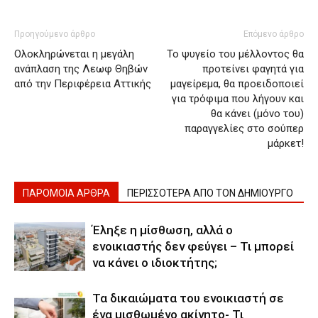
Προηγούμενο άρθρο
Επόμενο άρθρο
Ολοκληρώνεται η μεγάλη
Το ψυγείο του μέλλοντος θα
ανάπλαση της Λεωφ Θηβών
προτείνει φαγητά για
από την Περιφέρεια Αττικής
μαγείρεμα, θα προειδοποιεί
για τρόφιμα που λήγουν και
θα κάνει (μόνο του)
παραγγελίες στο σούπερ
μάρκετ!
ΠΑΡΟΜΟΙΑ ΑΡΘΡΑ
ΠΕΡΙΣΣΟΤΕΡΑ ΑΠΟ ΤΟΝ ΔΗΜΙΟΥΡΓΟ
Έληξε η μίσθωση, αλλά ο
ενοικιαστής δεν φεύγει – Τι μπορεί
να κάνει ο ιδιοκτήτης;
Τα δικαιώματα του ενοικιαστή σε
ένα μισθωμένο ακίνητο- Τι