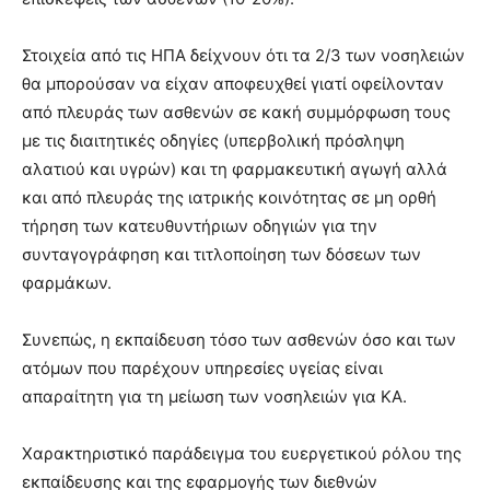
Στοιχεία από τις ΗΠΑ δείχνουν ότι τα 2/3 των νοσηλειών
θα μπορούσαν να είχαν αποφευχθεί γιατί οφείλονταν
από πλευράς των ασθενών σε κακή συμμόρφωση τους
με τις διαιτητικές οδηγίες (υπερβολική πρόσληψη
αλατιού και υγρών) και τη φαρμακευτική αγωγή αλλά
και από πλευράς της ιατρικής κοινότητας σε μη ορθή
τήρηση των κατευθυντήριων οδηγιών για την
συνταγογράφηση και τιτλοποίηση των δόσεων των
φαρμάκων.
Συνεπώς, η εκπαίδευση τόσο των ασθενών όσο και των
ατόμων που παρέχουν υπηρεσίες υγείας είναι
απαραίτητη για τη μείωση των νοσηλειών για ΚΑ.
Χαρακτηριστικό παράδειγμα του ευεργετικού ρόλου της
εκπαίδευσης και της εφαρμογής των διεθνών