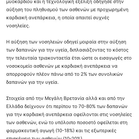
μυοκαρδίου και η τεχνολογική εξέλιξη οδήγησε στην
αύξηση του πληθυσμού των ασθενών με προχωρημένη
καρδιακή ανεπάρκεια, η οποία απαιτεί συχνές
νοσηλείες.
Η αύξηση των νοσηλειών οδηγεί μοιραία στην αύξηση
των δαπανών για την υγεία, διπλασιάζοντας το κόστος
την τελευταία τριακονταετία έτσι ώστε οι εισαγωγές στο
νοσοκομείο ασθενών με καρδιακή ανεπάρκεια να
απορροφούν πλέον πάνω από το 2% των συνολικών
δαπανών για την υγεία.
Στοιχεία από την Μεγάλη Βρετανία αλλά και από την
Ελλάδα δείχνουν ότι περίπου το 70-80% των δαπανών
για την καρδιακή ανεπάρκεια οφείλονται στις νοσηλείες
των ασθενών, ενώ το υπόλοιπο ποσοστό οφείλεται στη
φαρμακευτική αγωγή (10-18%) και τις εξωτερικές
επισκέψεις των ασθενών (10-20%).