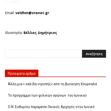
Email:
veldhm@otenet.gr
Ιδιοκτησία:
Βέλλας Δημήτριος
Πρόσφατα άρθρα
Άλλη μια « σελίδα ντροπής» από τη Διοίκηση Χουρσαλά
Το πρόγραμμα των φιλικών αγώνων του Ιωνικού
Ο Ν. Ευθυμίου παραμένει Γενικός Αρχηγός στον Ιωνικό