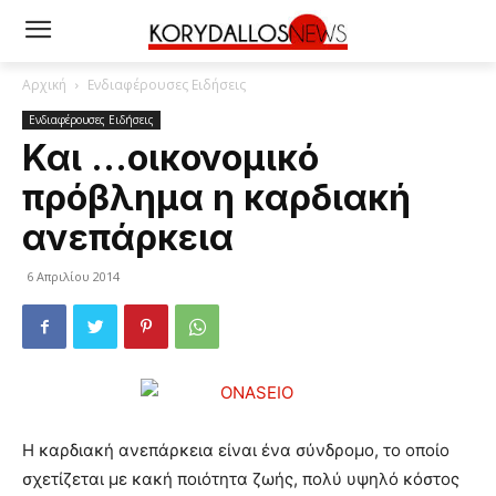
Αρχική
Ενδιαφέρουσες Ειδήσεις
Ενδιαφέρουσες Ειδήσεις
Και …οικονομικό
πρόβλημα η καρδιακή
ανεπάρκεια
6 Απριλίου 2014
Η καρδιακή ανεπάρκεια είναι ένα σύνδρομο, το οποίο
σχετίζεται με κακή ποιότητα ζωής, πολύ υψηλό κόστος