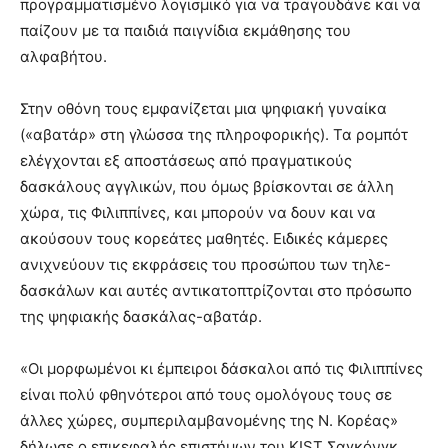
προγραμματισμένο λογισμικό για να τραγουδάνε και να
παίζουν με τα παιδιά παιγνίδια εκμάθησης του
αλφαβήτου.
Στην οθόνη τους εμφανίζεται μια ψηφιακή γυναίκα
(«αβατάρ» στη γλώσσα της πληροφορικής). Τα ρομπότ
ελέγχονται εξ αποστάσεως από πραγματικούς
δασκάλους αγγλικών, που όμως βρίσκονται σε άλλη
χώρα, τις Φιλιππίνες, και μπορούν να δουν και να
ακούσουν τους κορεάτες μαθητές. Ειδικές κάμερες
ανιχνεύουν τις εκφράσεις του προσώπου των τηλε-
δασκάλων και αυτές αντικατοπτρίζονται στο πρόσωπο
της ψηφιακής δασκάλας-αβατάρ.
«Οι μορφωμένοι κι έμπειροι δάσκαλοι από τις Φιλιππίνες
είναι πολύ φθηνότεροι από τους ομολόγους τους σε
άλλες χώρες, συμπεριλαμβανομένης της Ν. Κορέας»
δήλωσε ο επικεφαλής επιστήμων του KIST Σαγκόνγκ