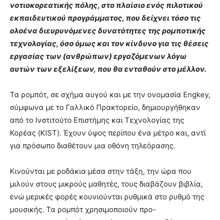
νοτιοκορεατικής πόλης, στο πλαίσιο ενός πιλοτικού
εκπαιδευτικού προγράμματος, που δείχνει τόσο τις
ολοένα διευρυνόμενες δυνατότητες της ρομποτικής
τεχνολογίας, όσο όμως και τον κίνδυνο για τις θέσεις
εργασίας των (ανθρώπων) εργαζόμενων λόγω
αυτών των εξελίξεων, που θα ενταθούν στο μέλλον.
Τα ρομπότ, σε σχήμα αυγού και με την ονομασία Engkey,
σύμφωνα με το Γαλλικό Πρακτορείο, δημιουργήθηκαν
από το Ινστιτούτο Επιστήμης και Τεχνολογίας της
Κορέας (KIST). Έχουν ύψος περίπου ένα μέτρο και, αντί
για πρόσωπο διαθέτουν μια οθόνη τηλεόρασης.
Κινούνται με ροδάκια μέσα στην τάξη, την ώρα που
μιλούν στους μικρούς μαθητές, τους διαβάζουν βιβλία,
ενώ μερικές φορές κουνιούνται ρυθμικά στο ρυθμό της
μουσικής. Τα ρομπότ χρησιμοποιούν προ-