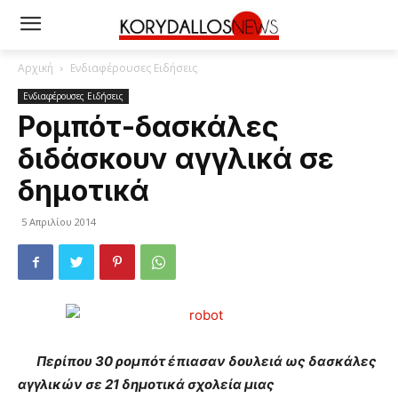
Αρχική
Ενδιαφέρουσες Ειδήσεις
Ενδιαφέρουσες Ειδήσεις
Ρομπότ-δασκάλες
διδάσκουν αγγλικά σε
δημοτικά
5 Απριλίου 2014
Περίπου 30 ρομπότ έπιασαν δουλειά ως δασκάλες
αγγλικών σε 21 δημοτικά σχολεία μιας