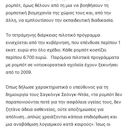
ρομπότ, όμως θέλουν από τη μια να βοηθήσουν τη
ρομποτική βιομηχανία της χώρας τους και, από την
άλλη, να εμπλουτίσουν την εκπαιδευτική διαδικασία.
Το τετράμηνης διάρκειας πιλοτικό πρόγραμμα
ενισχύεται από την κυβέρνηση, που επένδυσε περίπου 1
εκατ. ευρώ στο όλο σχέδιο. Κάθε ρομπότ κοστίζει
περίπου 6.700 ευρώ. Παρόμοια πιλοτικά προγράμματα
με ρομπότ σε νοτιοκορεατικά σχολεία έχουν ξεκινήσει
από το 2009.
Όπως δήλωσε χαρακτηριστικά ο υπεύθυνος για τη
δημιουργία τους Σαγκόνγκ Σεόνγκ-Ντάε, «τα ρομπότ δεν
παραπονιούνται ποτέ για την ασφάλεια υγείας τους, δεν
ζητάνε άδεια ασθενείας, ούτε αποζημιώσεις για
απόλυση…απλώς χρειάζονται κάποια επιδιόρθωση και
μια αναβάθμιση λογισμικού κατά καιρούς». Ίσως οι