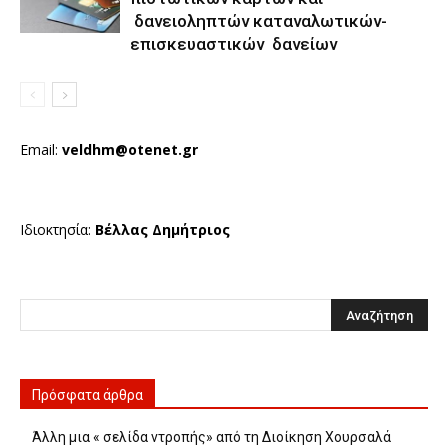
δανειοληπτών καταναλωτικών-
επισκευαστικών δανείων
Email:
veldhm@otenet.gr
Ιδιοκτησία:
Βέλλας Δημήτριος
Πρόσφατα άρθρα
Άλλη μια « σελίδα ντροπής» από τη Διοίκηση Χουρσαλά