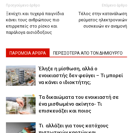
Προηγούμενο άρθρο
Επόμενο άρθρο
Ξενύχτι και τυχερά παιγνίδια
Τέλος στην κατανάλωση
κάνει τους ανθρώπους πιο
ρεύματος ηλεκτρονικών
επιρρεπείς στο ρίσκο και
συσκευών εν αναμονή
παράλογα αισιόδοξους
ΠΑΡΟΜΟΙΑ ΑΡΘΡΑ
ΠΕΡΙΣΣΟΤΕΡΑ ΑΠΟ ΤΟΝ ΔΗΜΙΟΥΡΓΟ
Έληξε η μίσθωση, αλλά ο
ενοικιαστής δεν φεύγει – Τι μπορεί
να κάνει ο ιδιοκτήτης;
Τα δικαιώματα του ενοικιαστή σε
ένα μισθωμένο ακίνητο- Τι
επισκευάζει και ποιος
Τι αλλάζει για τους κατόχους
πιστωτικών καρτών και