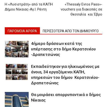
Η «Λυσιστράτη» από τα ΚΑΠΗ
«Thessaly Evros Pass»-
Δήμου Νίκαιας-Αγ.Ι. Ρέντη
vouchers για διακοπές σε
Θεσσαλία και Έβρο
ΠΑΡΟΜΟΙΑ ΑΡΘΡΑ
ΠΕΡΙΣΣΟΤΕΡΑ ΑΠΟ ΤΟΝ ΔΗΜΙΟΥΡΓΟ
4ήμερο δράσεων κατά της
υπέρτασης στο δήμο Κερατσινίου
-Δραπετσώνας
Εκπαιδεύτηκαν για ηλικιωμένους με
άνοια, 34 εργαζόμενοι ΚΑΠΗ,
υπηρεσιών του δήμου Κερατσινίου-
Δραπετσώνας
Θα μοιράσει απορρυπαντικά ο δήμος
Νίκαιας