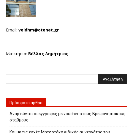
Email:
veldhm@otenet.gr
Ιδιοκτησία:
Βέλλας Δημήτριος
Πρόσφατα άρθρα
Αναρτώνται οι εγγραφές με voucher στους Βρεφονηπιακούς
σταθμούς
Και με τις ευχές Μητσοτάκη ειδικός συνεργάτης του