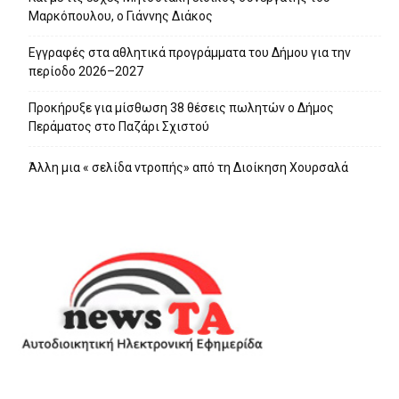
Μαρκόπουλου, ο Γιάννης Διάκος
Εγγραφές στα αθλητικά προγράμματα του Δήμου για την
περίοδο 2026–2027
Προκήρυξε για μίσθωση 38 θέσεις πωλητών ο Δήμος
Περάματος στο Παζάρι Σχιστού
Άλλη μια « σελίδα ντροπής» από τη Διοίκηση Χουρσαλά