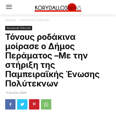
Αρχική
Κοινωνική Πολιτική
Κοινωνική Πολιτική
Τόνους ροδάκινα
μοίρασε ο Δήμος
Περάματος –Με την
στήριξη της
Παμπειραϊκής Ένωσης
Πολύτεκνων
9 Ιουνίου 2024