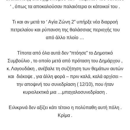
‘ , όπως τα αποκαλούσαν παλαιότερα οι κάτοικοί του .
Τι και αν μετά το ‘ Αγία Ζώνη 2” υπήρξε νέα διαρροή
πετρελαίου και ρύπανση της θαλάσσιας περιοχής του
από άλλο πλοίο …
Τίποτα από όλα αυτά δεν “πτόησε” το Δημοτικό
Συμβούλιο , το οποίο μετά από πρόταση του Δημάρχου ,
κ. Λαγουδάκη , ανέβαλε τη συζήτηση των θεμάτων αυτών
και διέκοψε , για άλλη φορά – πριν καλά, καλά αρχίσει –
την αποψινή του συνεδρίαση ( 12/10), που ήταν
κυριολεκτικά μια …μπαχαλοσυνεδρίαση .
Ειλικρινά δεν αξίζει κάτι τέτοιο η πολύπαθη αυτή πόλη .
Κρίμα .