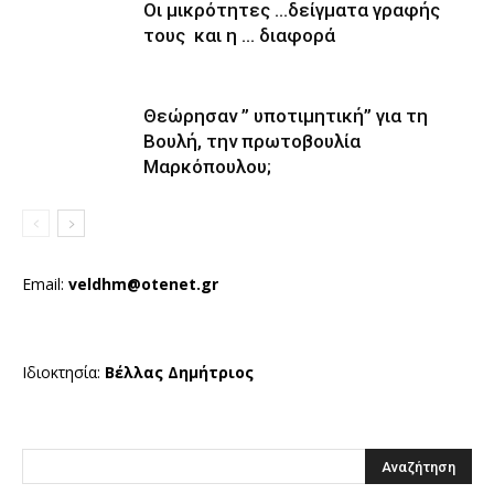
Οι μικρότητες …δείγματα γραφής
τους και η … διαφορά
Θεώρησαν ” υποτιμητική” για τη
Βουλή, την πρωτοβουλία
Μαρκόπουλου;
Email:
veldhm@otenet.gr
Ιδιοκτησία:
Βέλλας Δημήτριος