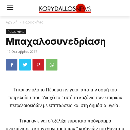
Αρχική
Παρασκήνιο
Παρασκήνιο
Μπαχαλοσυνεδρίαση
12 Οκτωβρίου 2017
Τι και αν όλο το Πέραμα πνίγεται από την οσμή του
πετρελαίου που “διαχέεται” από τα καζάνια των εταιριών
πετρελαιοειδών με επιπτώσεις και στη δημόσια υγεία .
Τι και αν είναι σ΄εξέλιξη ευρύτατο πρόγραμμα
ανακαίνισης-εκσυγχρονισμού των “ καζανιών του θανάτου