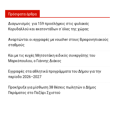
Πρόσφατα άρθρα
Διαγωνισμός για 159 προσλήψεις στις φυλακές
Κορυδαλλού και εκατοντάδων σ΄όλες της χώρας
Αναρτώνται οι εγγραφές με voucher στους Βρεφονηπιακούς
σταθμούς
Και με τις ευχές Μητσοτάκη ειδικός συνεργάτης του
Μαρκόπουλου, ο Γιάννης Διάκος
Εγγραφές στα αθλητικά προγράμματα του Δήμου για την
περίοδο 2026–2027
Προκήρυξε για μίσθωση 38 θέσεις πωλητών ο Δήμος
Περάματος στο Παζάρι Σχιστού