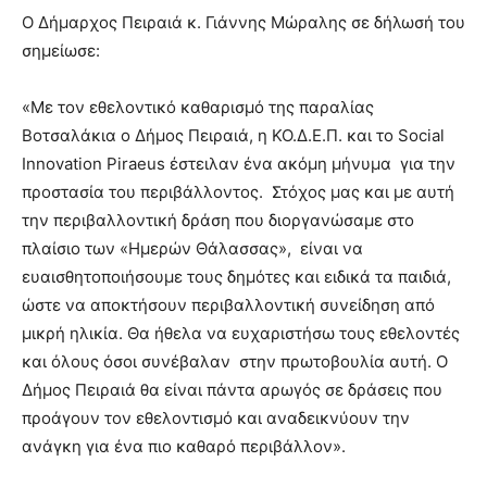
Ο Δήμαρχος Πειραιά κ. Γιάννης Μώραλης σε δήλωσή του
σημείωσε:
«Με τον εθελοντικό καθαρισμό της παραλίας
Βοτσαλάκια ο Δήμος Πειραιά, η ΚΟ.Δ.Ε.Π. και το Social
Innovation Piraeus έστειλαν ένα ακόμη μήνυμα για την
προστασία του περιβάλλοντος. Στόχος μας και με αυτή
την περιβαλλοντική δράση που διοργανώσαμε στο
πλαίσιο των «Ημερών Θάλασσας», είναι να
ευαισθητοποιήσουμε τους δημότες και ειδικά τα παιδιά,
ώστε να αποκτήσουν περιβαλλοντική συνείδηση από
μικρή ηλικία. Θα ήθελα να ευχαριστήσω τους εθελοντές
και όλους όσοι συνέβαλαν στην πρωτοβουλία αυτή. Ο
Δήμος Πειραιά θα είναι πάντα αρωγός σε δράσεις που
προάγουν τον εθελοντισμό και αναδεικνύουν την
ανάγκη για ένα πιο καθαρό περιβάλλον».