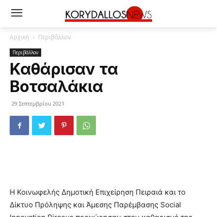
Αρχική
Περιβάλλον
Περιβάλλον
Καθάρισαν τα
Βοτσαλάκια
29 Σεπτεμβρίου 2021
Η Κοινωφελής Δημοτική Επιχείρηση Πειραιά και το
Δίκτυο Πρόληψης και Άμεσης Παρέμβασης Social