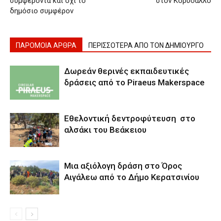
συμφέροντα και όχι το
στον Κορυδαλλό
δημόσιο συμφέρον
ΠΑΡΟΜΟΙΑ ΑΡΘΡΑ
ΠΕΡΙΣΣΟΤΕΡΑ ΑΠΟ ΤΟΝ ΔΗΜΙΟΥΡΓΟ
Δωρεάν θερινές εκπαιδευτικές
δράσεις από τo Piraeus Makerspace
Eθελοντική δεντροφύτευση στο
αλσάκι του Βεάκειου
Μια αξιόλογη δράση στο Όρος
Αιγάλεω από το Δήμο Κερατσινίου