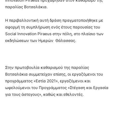
Innovation Piraeus προχώρησαν στον καθαρισμό της
παραλίας Βοτσαλάκια.
Η περιβαλλοντική αυτή δράση πραγματοποιήθηκε με
αφορμή τη συμπλήρωση ενός έτους παρουσίας του
Social Innovation Piraeus στην πόλη, στo πλαίσιo των
εκδηλώσεων των Ημερών Θάλασσας.
Στην πρωτοβουλία καθαρισμού της παραλίας
Βοτσαλάκια συμμετείχαν επίσης, οι εργαζόμενοι του
προγράμματος «Εστία 2021», εργαζόμενοι και
ωφελούμενοι του Προγράμματος «Στέγαση και Εργασία
για τους άστεγους», καθώς και εθελοντές.