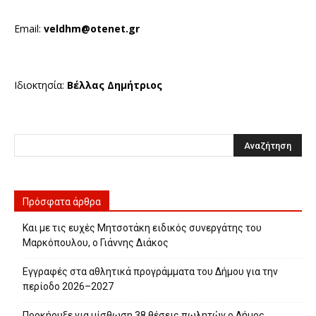
Email:
veldhm@otenet.gr
Ιδιοκτησία:
Βέλλας Δημήτριος
Πρόσφατα άρθρα
Και με τις ευχές Μητσοτάκη ειδικός συνεργάτης του
Μαρκόπουλου, ο Γιάννης Διάκος
Εγγραφές στα αθλητικά προγράμματα του Δήμου για την
περίοδο 2026–2027
Προκήρυξε για μίσθωση 38 θέσεις πωλητών ο Δήμος