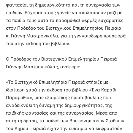
φαντασία, τη δημιουργικότητα και τη συνεργασία των
παιδιών. Εύχομαι στους γονείς να απολαύσουν μαζί με
τα παιδιά τους αυτά τα παραμύθια! Θερμές ευχαριστίες
στον Πρόεδρο του Βιοτεχνικού Επιμελητηρίου Πειραιά,
κ. Γιάννη Μαστρονικόλα, για τη γενναιόδωρη προσφορά
του στην έκδοση του βιβλίου».
Ο Πρόεδρος του Βιοτεχνικού Επιμελητηρίου Πειραιά
Γιάννης Μαστρονικόλας, ανέφερε:
«Το Βιοτεχνικό Επιμελητήριο Πειραιά στήριξε με
ιδιαίτερη χαρά την έκδοση του βιβλίου «Ένα Καράβι
Παραμύθια», μιας εξαιρετικής πρωτοβουλίας που
αναδεικνύει τη δύναμη της δημιουργικότητας, της
παιδικής φαντασίας και της συνεργασίας. Μέσα από
αυτή τη δράση, τα παιδιά των Βρεφονηπιακών Σταθμών
του Δήμου Πειραιά είχαν την ευκαιρία να εκφραστούν