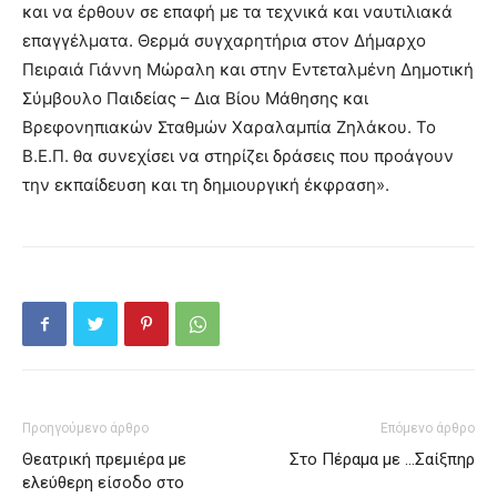
και να έρθουν σε επαφή με τα τεχνικά και ναυτιλιακά
επαγγέλματα. Θερμά συγχαρητήρια στον Δήμαρχο
Πειραιά Γιάννη Μώραλη και στην Εντεταλμένη Δημοτική
Σύμβουλο Παιδείας – Δια Βίου Μάθησης και
Βρεφονηπιακών Σταθμών Χαραλαμπία Ζηλάκου. Το
Β.Ε.Π. θα συνεχίσει να στηρίζει δράσεις που προάγουν
την εκπαίδευση και τη δημιουργική έκφραση».
Προηγούμενο άρθρο
Επόμενο άρθρο
Θεατρική πρεμιέρα με
Στo Πέραμα με …Σαίξπηρ
ελεύθερη είσοδο στο