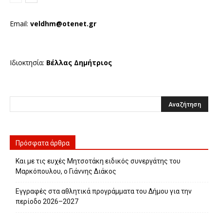
Email:
veldhm@otenet.gr
Ιδιοκτησία:
Βέλλας Δημήτριος
Πρόσφατα άρθρα
Και με τις ευχές Μητσοτάκη ειδικός συνεργάτης του
Μαρκόπουλου, ο Γιάννης Διάκος
Εγγραφές στα αθλητικά προγράμματα του Δήμου για την
περίοδο 2026–2027