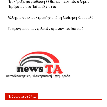
Προκήρυξε για μίσθωση 38 θέσεις πωλητών ο Δήμος
Περάματος στο Παζάρι Σχιστού
Άλλη μια « σελίδα ντροπής» από τη Διοίκηση Χουρσαλά
Το πρόγραμμα των φιλικών αγώνων του Ιωνικού
Πρόσφατα σχόλια