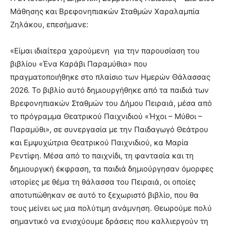
Μάθησης και Βρεφονηπιακών Σταθμών Χαραλαμπία
Ζηλάκου, επεσήμανε:
«Είμαι ιδιαίτερα χαρούμενη για την παρουσίαση του
βιβλίου «Ένα Καράβι Παραμύθια» που
πραγματοποιήθηκε στο πλαίσιο των Ημερών Θάλασσας
2026. Το βιβλίο αυτό δημιουργήθηκε από τα παιδιά των
Βρεφονηπιακών Σταθμών του Δήμου Πειραιά, μέσα από
το πρόγραμμα Θεατρικού Παιχνιδιού «Ήχοι – Μύθοι –
Παραμύθι», σε συνεργασία με την Παιδαγωγό Θεάτρου
και Εμψυχώτρια Θεατρικού Παιχνιδιού, κα Μαρία
Ρεντίφη. Μέσα από το παιχνίδι, τη φαντασία και τη
δημιουργική έκφραση, τα παιδιά δημιούργησαν όμορφες
ιστορίες με θέμα τη θάλασσα του Πειραιά, οι οποίες
αποτυπώθηκαν σε αυτό το ξεχωριστό βιβλίο, που θα
τους μείνει ως μια πολύτιμη ανάμνηση. Θεωρούμε πολύ
σημαντικό να ενισχύουμε δράσεις που καλλιεργούν τη