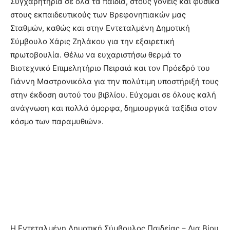
Συγχαρητήρια σε όλα τα παιδιά, στους γονείς και φυσικά
στους εκπαιδευτικούς των Βρεφονηπιακών μας
Σταθμών, καθώς και στην Εντεταλμένη Δημοτική
Σύμβουλο Χάρις Ζηλάκου για την εξαιρετική
πρωτοβουλία. Θέλω να ευχαριστήσω θερμά το
Βιοτεχνικό Επιμελητήριο Πειραιά και τον Πρόεδρό του
Γιάννη Μαστρονικόλα για την πολύτιμη υποστήριξή τους
στην έκδοση αυτού του βιβλίου. Εύχομαι σε όλους καλή
ανάγνωση και πολλά όμορφα, δημιουργικά ταξίδια στον
κόσμο των παραμυθιών».
Η Εντεταλμένη Δημοτική Σύμβουλος Παιδείας – Δια Βίου