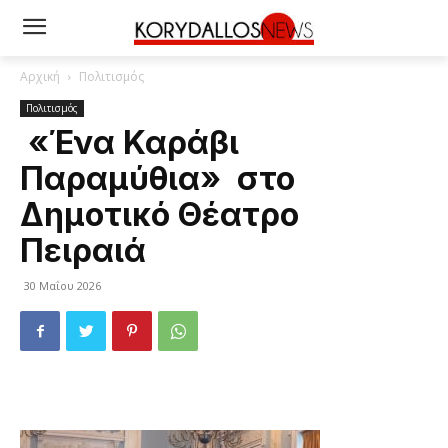
Αρχική
Πολιτισμός
Πολιτισμός
«Ένα Καράβι
Παραμύθια» στο
Δημοτικό Θέατρο
Πειραιά
30 Μαΐου 2026