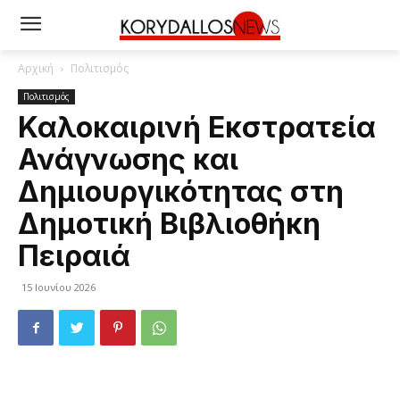
Αρχική
Πολιτισμός
Πολιτισμός
Καλοκαιρινή Εκστρατεία
Ανάγνωσης και
Δημιουργικότητας στη
Δημοτική Βιβλιοθήκη
Πειραιά
15 Ιουνίου 2026