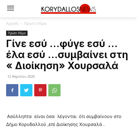
Αρχική
Πρώτο Θέμα
Πρώτο Θέμα
Γίνε εσύ …φύγε εσύ …
έλα εσύ …συμβαίνει στη
« Διοίκηση» Χουρσαλά
12 Απριλίου 2020
Ασύλληπτα είναι όσα λέγονται ότι συμβαίνουν στο
Δήμο Κορυδαλλού ,επί Διοίκησης Χουρσαλά .