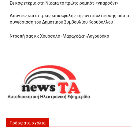
Σε καφετέρια στη Νίκαια το πρώτο ρομπότ-«γκαρσόνι»
Απόντες και οι τρεις επικεφαλής της αντιπολίτευσης από τη
συνεδρίαση του Δημοτικού Συμβουλίου Κορυδαλλού
Ντροπή σας κκ Χουρσαλά -Μαραγκάκη-Λαγουδάκο
Πρόσφατα σχόλια