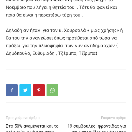
Νοέμβριο που λήγει η θητεία του . Τότε θα φανεί και
ποια θα είναι η περαιτέρω τύχη του .
Δηλαδή αν ήταν για τον κ. Χουρσαλά « μιας χρήσης» ή
θα του την ανανεώσει όπως προτίθεται από τώρα να
πράξει για την πλειοψηφία των νυν αντιδημάρχων (
Δημόπουλο, Ευθυμιάδη , Τζέρμπο, Τζίρμπα) .
Προηγούμενο άρθρο
Επόμενο άρθρο
Στο 50% αναμένεται και το
19 συμβουλές φροντίδας για