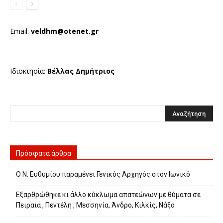
Email:
veldhm@otenet.gr
Ιδιοκτησία:
Βέλλας Δημήτριος
Πρόσφατα άρθρα
Ο Ν. Ευθυμίου παραμένει Γενικός Αρχηγός στον Ιωνικό
Εξαρθρώθηκε κι άλλο κύκλωμα απατεώνων με θύματα σε
Πειραιά , Πεντέλη , Μεσσηνία, Άνδρο, Κιλκίς, Νάξο