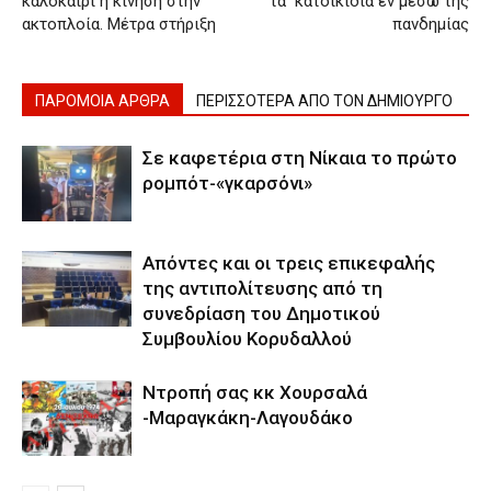
καλοκαίρι η κίνηση στην
τα κατοικίδια εν μέσω της
ακτοπλοία. Μέτρα στήριξη
πανδημίας
ΠΑΡΟΜΟΙΑ ΑΡΘΡΑ
ΠΕΡΙΣΣΟΤΕΡΑ ΑΠΟ ΤΟΝ ΔΗΜΙΟΥΡΓΟ
Σε καφετέρια στη Νίκαια το πρώτο
ρομπότ-«γκαρσόνι»
Απόντες και οι τρεις επικεφαλής
της αντιπολίτευσης από τη
συνεδρίαση του Δημοτικού
Συμβουλίου Κορυδαλλού
Ντροπή σας κκ Χουρσαλά
-Μαραγκάκη-Λαγουδάκο