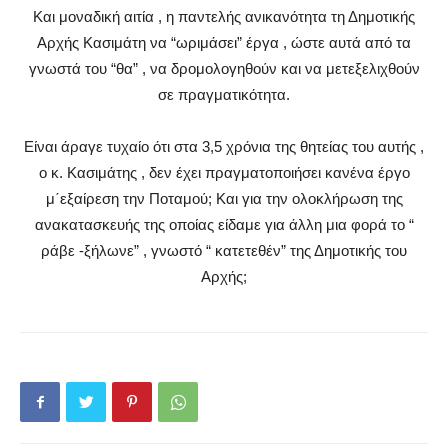
Και μοναδική αιτία , η παντελής ανικανότητα τη Δημοτικής
Αρχής Κασιμάτη να “ωριμάσει” έργα , ώστε αυτά από τα
γνωστά του “θα” , να δρομολογηθούν και να μετεξελιχθούν
σε πραγματικότητα.
Είναι άραγε τυχαίο ότι στα 3,5 χρόνια της θητείας του αυτής ,
ο κ. Κασιμάτης , δεν έχει πραγματοποιήσει κανένα έργο
μ΄εξαίρεση την Ποταμού; Και για την ολοκλήρωση της
ανακατασκευής της οποίας είδαμε για άλλη μια φορά το “
ράβε -ξήλωνε” , γνωστό “ κατετεθέν” της Δημοτικής του
Αρχής;