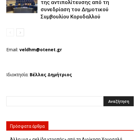
της αντιπολίτευσης από τη
συνεδρίαση του Δημοτικού
Συμβουλίου Κορυδαλλού
Email:
veldhm@otenet.gr
Ιδιοκτησία:
Βέλλας Δημήτριος
Πρόσφατα άρθρα
Άλλη μια « σελίδα ντροπής» από τη Διοίκηση Χουρσαλά