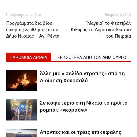
Προηγούμενο άρθρο
Επόμενο άρθρο
Προγράμματα δια βίου
“Μαγεία” το Φεστιβάλ
άσκησης & άθλησης στον
Κιθάρας το Δημοτικό Θέατρο
Δήμο Νίκαιας – Αγ.Ι.Ρέντη
του Πειραιά
ΠΑΡΟΜΟΙΑ ΑΡΘΡΑ
ΠΕΡΙΣΣΟΤΕΡΑ ΑΠΟ ΤΟΝ ΔΗΜΙΟΥΡΓΟ
Άλλη μια « σελίδα ντροπής» από τη
Διοίκηση Χουρσαλά
Σε καφετέρια στη Νίκαια το πρώτο
ρομπότ-«γκαρσόνι»
Απόντες και οι τρεις επικεφαλής