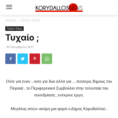
Αρχική
Πρώτο Θέμα
Πρώτο Θέμα
Τυχαίο ;
20 Οκτωβρίου 2017
Ούτε για έναν , ούτε για δυο αλλά για …τέσσερις δήμους του
Πειραιά , το Περιφερειακό Συμβούλιο στην τελευταία του
συνεδρίαση , ενέκρινε έργα.
Μεγάλος απών ακόμη μια φορά ο Δήμος Κορυδαλλού .