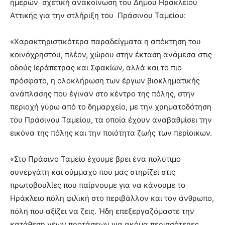
ημερών σχετική ανακοίνωση του Δήμου Ηρακλείου
Αττικής για την στλήριξη του Πράσινου Ταμείου:
«Χαρακτηριστικότερα παραδείγματα η απόκτηση του
κοινόχρηστου, πλέον, χώρου στην έκταση ανάμεσα στις
οδούς Ιεράπετρας και Σφακίων, αλλά και το πιο
πρόσφατο, η ολοκλήρωση των έργων βιοκληματικής
ανάπλασης που έγιναν στο κέντρο της πόλης, στην
περιοχή γύρω από το δημαρχείο, με την χρηματοδότηση
του Πράσινου Ταμείου, τα οποία έχουν αναβαθμίσει την
εικόνα της πόλης και την ποιότητα ζωής των περίοικων.
«Στο Πράσινο Ταμείο έχουμε βρει ένα πολύτιμο
συνεργάτη και σύμμαχο που μας στηρίζει στις
πρωτοβουλίες που παίρνουμε για να κάνουμε το
Ηράκλειο πόλη φιλική στο περιβάλλον και τον άνθρωπο,
πόλη που αξίζει να ζεις. Ήδη επεξεργαζόμαστε την
κατάθεση νέων προτάσεων για ακόμα περισσότερες