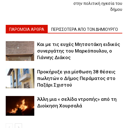
στην πολιτική ηγεσία του
δήμου
ΠΑΡΟΜΟΙΑ ΑΡΘΡΑ
ΠΕΡΙΣΣΟΤΕΡΑ ΑΠΟ ΤΟΝ ΔΗΜΙΟΥΡΓΟ
Και με τις ευχές Μητσοτάκη ειδικός
συνεργάτης του Μαρκόπουλου, ο
Γιάννης Διάκος
Προκήρυξε για μίσθωση 38 θέσεις
πωλητών ο Δήμος Περάματος στο
Παζάρι Σχιστού
Άλλη μια « σελίδα ντροπής» από τη
Διοίκηση Χουρσαλά