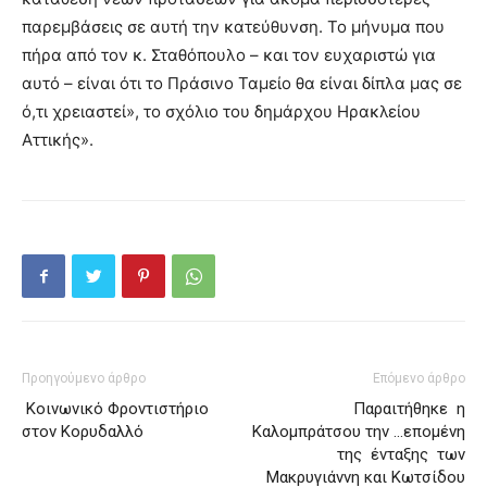
παρεμβάσεις σε αυτή την κατεύθυνση. Το μήνυμα που
πήρα από τον κ. Σταθόπουλο – και τον ευχαριστώ για
αυτό – είναι ότι το Πράσινο Ταμείο θα είναι δίπλα μας σε
ό,τι χρειαστεί», το σχόλιο του δημάρχου Ηρακλείου
Αττικής».
Προηγούμενο άρθρο
Επόμενο άρθρο
Κοινωνικό Φροντιστήριο
Παραιτήθηκε η
στον Κορυδαλλό
Καλομπράτσου την …επομένη
της ένταξης των
Μακρυγιάννη και Κωτσίδου