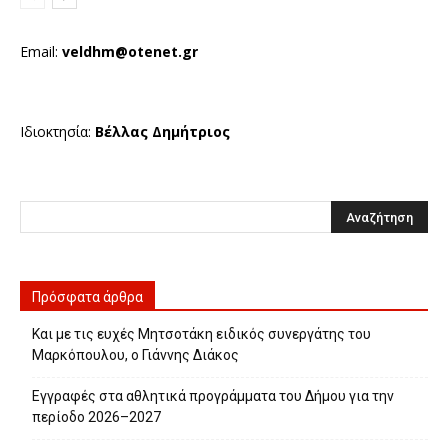
Email:
veldhm@otenet.gr
Ιδιοκτησία:
Βέλλας Δημήτριος
Πρόσφατα άρθρα
Και με τις ευχές Μητσοτάκη ειδικός συνεργάτης του
Μαρκόπουλου, ο Γιάννης Διάκος
Εγγραφές στα αθλητικά προγράμματα του Δήμου για την
περίοδο 2026–2027