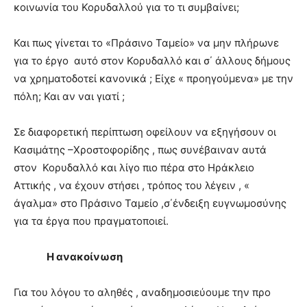
κοινωνία του Κορυδαλλού για το τι συμβαίνει;
Και πως γίνεται το «Πράσινο Ταμείο» να μην πλήρωνε
για το έργο αυτό στον Κορυδαλλό και σ΄ άλλους δήμους
να χρηματοδοτεί κανονικά ; Είχε « προηγούμενα» με την
πόλη; Και αν ναι γιατί ;
Σε διαφορετική περίπτωση οφείλουν να εξηγήσουν οι
Κασιμάτης –Χροστοφορίδης , πως συνέβαιναν αυτά
στον Κορυδαλλό και λίγο πιο πέρα στο Ηράκλειο
Αττικής , να έχουν στήσει , τρόπος του λέγειν , «
άγαλμα» στο Πράσινο Ταμείο ,σ΄ένδειξη ευγνωμοσύνης
για τα έργα που πραγματοποιεί.
Η ανακοίνωση
Για του λόγου το αληθές , αναδημοσιεύουμε την προ