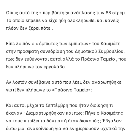
Όπως αυτό της « περιβόητης» ανάπλασης των 88 στρεμ.
Το οποίο έπρεπε να είχε ήδη ολοκληρωθεί και κανείς
πλέον δεν ξέρει πότε .
Είπε λοιπόν ο « έμπιστος των εμπίστων» του Κασιμάτη
στην πρόσφατη συνεδρίαση του Δημοτικού Συμβουλίου,
πως δεν ευθύνονται αυτοί αλλά το Πράσινο Ταμείο , που
δεν πλήρωνε τον εργολάβο.
Αν λοιπόν συνέβαινε αυτό που λέει, δεν αναρωτήθηκε
γιατί δεν πλήρωνε το «Πράσινο Ταμείο»;
Και αυτοί μέχρι το Σεπτέμβρη που ήταν διοίκηση τι
έκαναν ; Διαμαρτυρήθηκαν και πως; Πήγε ο Κασιμάτης
να τους « τρίξει τα δόντια» ή ήταν διακοπές ; Έβγαλαν
έστω μια ανακοίνωση για να ενημερώσουν σχετικά την