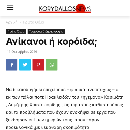
Αρχική
Πρώτο Θέμα
Πρώτο Θέμα
Τρέχουσα Ειδησεογραφία
Ανίκανοι ή κορόιδα;
11 Οκτωβρίου 2019
Να δικαιολογήσει επιχείρησε – φυσικά ανεπιτυχώς – ο
εκ των πάλαι ποτέ Ηρακλειδών του «ηγεμόνα» Κασιμάτη
, Δημήτρης Χριστοφορίδης , τις τεράστιες καθυστερήσεις
και τα προβλήματα που έχουν ενσκήψει σε έργα που
ξεκίνησαν επί των ημερών τους άρον –άρον
προεκλογικά ,με ξεκάθαρη σκοπιμότητα.