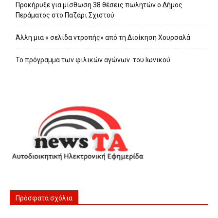
Προκήρυξε για μίσθωση 38 θέσεις πωλητών ο Δήμος
Περάματος στο Παζάρι Σχιστού
Άλλη μια « σελίδα ντροπής» από τη Διοίκηση Χουρσαλά
Το πρόγραμμα των φιλικών αγώνων του Ιωνικού
Πρόσφατα σχόλια