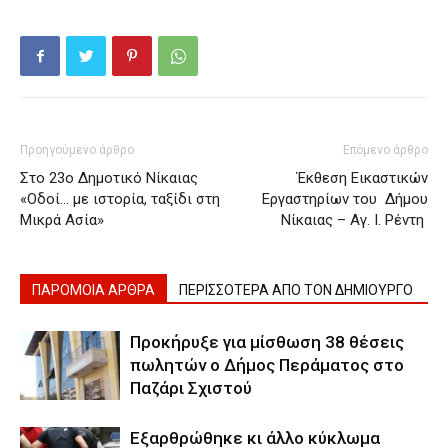
Προηγούμενο άρθρο
Επόμενο άρθρο
Στο 23ο Δημοτικό Νίκαιας
Έκθεση Εικαστικών
«Οδοί… με ιστορία, ταξίδι στη
Εργαστηρίων του Δήμου
Μικρά Ασία»
Νίκαιας – Αγ. Ι. Ρέντη
ΠΑΡΟΜΟΙΑ ΑΡΘΡΑ
ΠΕΡΙΣΣΟΤΕΡΑ ΑΠΟ ΤΟΝ ΔΗΜΙΟΥΡΓΟ
Προκήρυξε για μίσθωση 38 θέσεις
πωλητών ο Δήμος Περάματος στο
Παζάρι Σχιστού
Εξαρθρώθηκε κι άλλο κύκλωμα