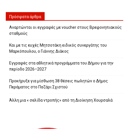
Πρόσφατα άρθρα
Αναρτώνται οι εγγραφές με voucher στους Βρεφονηπιακούς
σταθμούς
Και με τις ευχές Μητσοτάκη ειδικός συνεργάτης του
Μαρκόπουλου, ο Γιάννης Διάκος
Εγγραφές στα αθλητικά προγράμματα του Δήμου για την
περίοδο 2026–2027
Προκήρυξε για μίσθωση 38 θέσεις πωλητών ο Δήμος
Περάματος στο Παζάρι Σχιστού
Άλλη μια « σελίδα ντροπής» από τη Διοίκηση Χουρσαλά