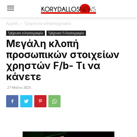
Αρχική
Τρέχουσα ειδησεογραφία
Τρέχουσα ειδησεογραφία
Τρέχουσα Ειδησεογραφία
Μεγάλη κλοπή
προσωπικών στοιχείων
χρηστών F/b- Τι να
κάνετε
27 Μαΐου 2025