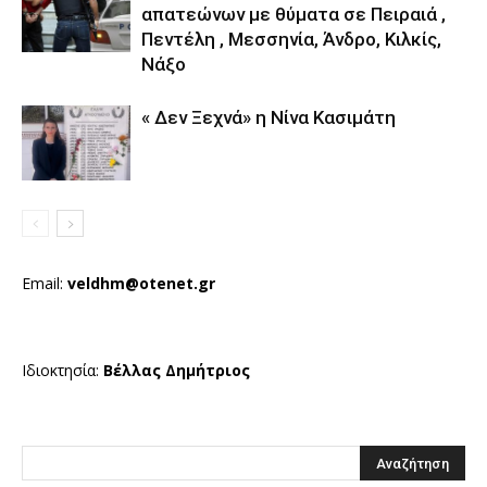
απατεώνων με θύματα σε Πειραιά ,
Πεντέλη , Μεσσηνία, Άνδρο, Κιλκίς,
Νάξο
« Δεν Ξεχνά» η Νίνα Κασιμάτη
Email:
veldhm@otenet.gr
Ιδιοκτησία:
Βέλλας Δημήτριος