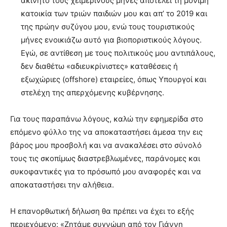
ακίνητο τους χειμερινούς μήνες αποτελεί τη μόνιμη
κατοικία των τριών παιδιών μου και απ’ το 2019 και
της πρώην συζύγου μου, ενώ τους τουριστικούς
μήνες ενοικιάζω αυτό για βιοποριστικούς λόγους.
Εγώ, σε αντίθεση με τους πολιτικούς μου αντιπάλους,
δεν διαθέτω «αδιευκρίνιστες» καταθέσεις ή
εξωχώριες (offshore) εταιρείες, όπως Υπουργοί και
στελέχη της απερχόμενης κυβέρνησης.
Για τους παραπάνω λόγους, καλώ την εφημερίδα στο
επόμενο φύλλο της να αποκαταστήσει άμεσα την εις
βάρος μου προσβολή και να ανακαλέσει στο σύνολό
τους τις σκοπίμως διαστρεβλωμένες, παράνομες και
συκοφαντικές για το πρόσωπό μου αναφορές και να
αποκαταστήσει την αλήθεια.
Η επανορθωτική δήλωση θα πρέπει να έχει το εξής
περιεχόμενο: «Ζητάμε συγνώμη από τον Γιάννη