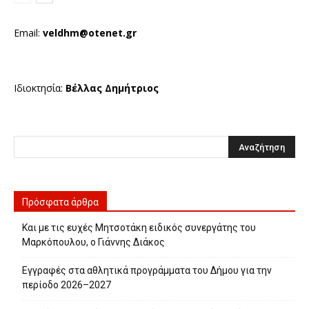
Email:
veldhm@otenet.gr
Ιδιοκτησία:
Βέλλας Δημήτριος
Πρόσφατα άρθρα
Και με τις ευχές Μητσοτάκη ειδικός συνεργάτης του
Μαρκόπουλου, ο Γιάννης Διάκος
Εγγραφές στα αθλητικά προγράμματα του Δήμου για την
περίοδο 2026–2027