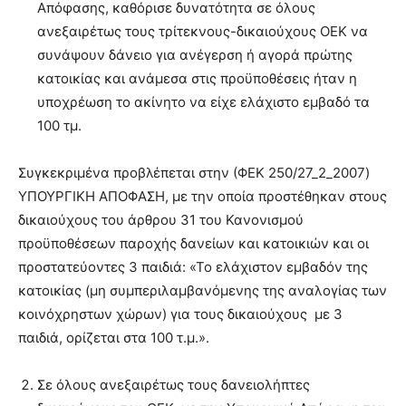
Απόφασης, καθόρισε δυνατότητα σε όλους
ανεξαιρέτως τους τρίτεκνους-δικαιούχους ΟΕΚ να
συνάψουν δάνειο για ανέγερση ή αγορά πρώτης
κατοικίας και ανάμεσα στις προϋποθέσεις ήταν η
υποχρέωση το ακίνητο να είχε ελάχιστο εμβαδό τα
100 τμ.
Συγκεκριμένα προβλέπεται στην (ΦEK 250/27_2_2007)
YΠOYPΓIKH AΠOΦAΣH, με την οποία προστέθηκαν στους
δικαιούχους του άρθρου 31 του Κανονισμού
προϋποθέσεων παροχής δανείων και κατοικιών και οι
προστατεύοντες 3 παιδιά: «Το ελάχιστον εμβαδόν της
κατοικίας (μη συμπεριλαμβανόμενης της αναλογίας των
κοινόχρηστων χώρων) για τους δικαιούχους με 3
παιδιά, ορίζεται στα 100 τ.μ.».
Σε όλους ανεξαιρέτως τους δανειολήπτες