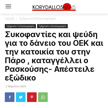
Αρχική
Τρέχουσα Ειδησεογραφία
Τρέχουσα Ειδησεογραφία
Τρέχουσα ειδησεογραφία
Συκοφαντίες και ψεύδη
για το δάνειο του ΟΕΚ και
την κατοικία του στην
Πάρο , καταγγέλλει ο
Ρασκούσης- Απέστειλε
εξώδικο
2 Απριλίου 2023