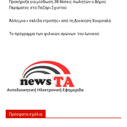
Προκήρυξε για μίσθωση 38 θέσεις πωλητών ο Δήμος
Περάματος στο Παζάρι Σχιστού
Άλλη μια « σελίδα ντροπής» από τη Διοίκηση Χουρσαλά
Το πρόγραμμα των φιλικών αγώνων του Ιωνικού
Πρόσφατα σχόλια