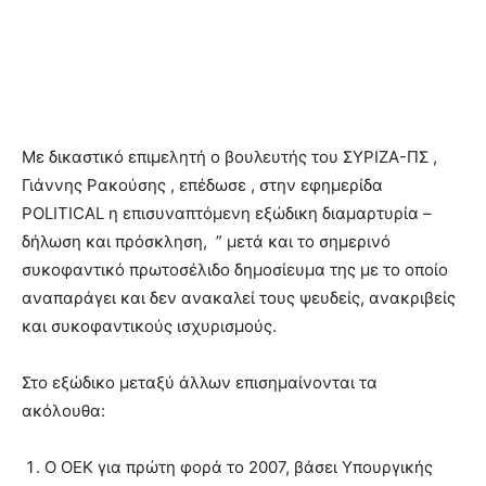
Με δικαστικό επιμελητή ο βουλευτής του ΣΥΡΙΖΑ-ΠΣ ,
Γιάννης Ρακούσης , επέδωσε , στην εφημερίδα
POLITICAL η επισυναπτόμενη εξώδικη διαμαρτυρία –
δήλωση και πρόσκληση, ” μετά και το σημερινό
συκοφαντικό πρωτοσέλιδο δημοσίευμα της με το οποίο
αναπαράγει και δεν ανακαλεί τους ψευδείς, ανακριβείς
και συκοφαντικούς ισχυρισμούς.
Στο εξώδικο μεταξύ άλλων επισημαίνονται τα
ακόλουθα:
Ο ΟΕΚ για πρώτη φορά το 2007, βάσει Υπουργικής