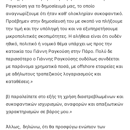
Ραγκούση για το δημοσίευμά μας, το οποίο
αναγνωρίζουμε ότι ήταν καθ’ ολοκληρίαν συκοφαντικό.
Προέβημεν στην δημοσίευσή του με σκοπό να πλήξουμε
την τιμή και την υπόληψή του και να εξυπηρετήσουμε
μικροπολιτικές σκοπιμότητες. Η αλήθεια είναι ότι ουδέν
ηθικό, πολιτικό ή νομικό θέμα υπάρχει ως προς την
κατοικία του Γιάννη Ραγκούση στην Πάρο. Πολύ δε
περισσότερο ο Γιάννης Ραγκούσης ουδόλως συνδέεται
με παράνομα χρηματικά ποσά, με offshore εταιρείες και
με αδήλωτους τραπεζικούς λογαριασμούς και
καταθέσεις.»
β) παραλείπετε στο εξής τη χρήση διαστρεβλωμένων και
συκοφαντικών ισχυρισμών, αναφορών και απαξιωτικών
χαρακτηρισμών σε βάρος μου.»
Άλλως, δηλώνω, ότι θα προσφύγω ενώπιον των