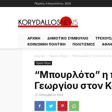
Πέμπτη, 6 Αυγούστου, 2026
ΑΡΧΙΚΗ
ΔΗΜΟΤΙΚΌ ΣΥΜΒΟΎΛΙΟ
ΤΡΈΧΟΥΣ
ΚΟΙΝΩΝΙΚΉ ΠΟΛΙΤΙΚΉ
ΠΟΛΙΤΙΣΜΌΣ
ΑΘΛΗ
Αρχική
Πρώτο Θέμα
“Μπουρλότο” η πλατεία Αγ
Πρώτο Θέμα
“Μπουρλότο” η 
Γεωργίου στον 
21 Σεπτεμβρίου 2024