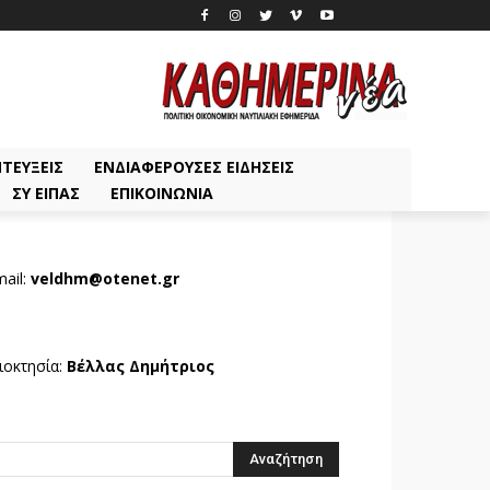
ΤΕΎΞΕΙΣ
ΕΝΔΙΑΦΈΡΟΥΣΕΣ ΕΙΔΉΣΕΙΣ
ΣΥ ΕΊΠΑΣ
ΕΠΙΚΟΙΝΩΝΊΑ
ail:
veldhm@otenet.gr
ιοκτησία:
Βέλλας Δημήτριος