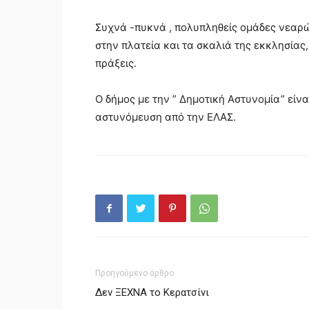
Συχνά -πυκνά , πολυπληθείς ομάδες νεαρ
στην πλατεία και τα σκαλιά της εκκλησίας,
πράξεις.
Ο δήμος με την ” Δημοτική Αστυνομία” είνα
αστυνόμευση από την ΕΛΑΣ.
Προηγούμενο άρθρο
Δεν ΞΕΧΝΑ το Κερατσίνι