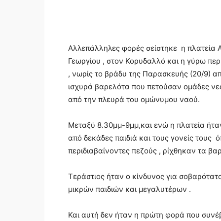
Αλλεπάλληλες φορές σείστηκε η πλατεία 
Γεωργίου , στον Κορυδαλλό και η γύρω περ
, νωρίς το βράδυ της Παρασκευής (20/9) α
ισχυρά βαρελότα που πετούσαν ομάδες νε
από την πλευρά του ομώνυμου ναού.
Μεταξύ 8.30μμ-9μμ,και ενώ η πλατεία ήτα
από δεκάδες παιδιά και τους γονείς τους ό
περιδιαβαίνοντες πεζούς , ρίχθηκαν τα βα
Τεράστιος ήταν ο κίνδυνος για σοβαρότατ
μικρών παιδιών και μεγαλυτέρων .
Και αυτή δεν ήταν η πρώτη φορά που συνέ