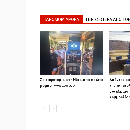
ΠΑΡΟΜΟΙΑ ΑΡΘΡΑ
ΠΕΡΙΣΣΟΤΕΡΑ ΑΠΟ ΤΟ
Σε καφετέρια στη Νίκαια το πρώτο
Απόντες κα
ρομπότ-«γκαρσόνι»
της αντιπο
συνεδρίαση
Συμβουλίο