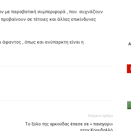
ών με παραβατική συμπεριφορά , που συχνάζουν
 προβαίνουν σε τέτοιες και άλλες επικίνδυνες
ι άφαντος , όπως και ανύπαρκτη είναι η
Επόμενο άρθρο
Tο ξύλο της αρκούδας έπεσε σε « πανηγύρι»
στον Κορυδαλλό