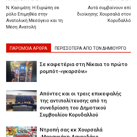
Ν. Κασιμάτη: Η Ευρώπη σε
Αυτά συμβαίνουν επί
ρόλο Επιμηθέα στην
διοίκησης Χουρσαλά στον
Ανατολική Μεσόγειο και τη
Κορυδαλλό
Μέση Ανατολή
ΠΑΡΟΜΟΙΑ ΑΡΘΡΑ
ΠΕΡΙΣΣΟΤΕΡΑ ΑΠΟ ΤΟΝ ΔΗΜΙΟΥΡΓΟ
Σε καφετέρια στη Νίκαια το πρώτο
ρομπότ-«γκαρσόνι»
Απόντες και οι τρεις επικεφαλής
της αντιπολίτευσης από τη
συνεδρίαση του Δημοτικού
Συμβουλίου Κορυδαλλού
Ντροπή σας κκ Χουρσαλά
-Μαραγκάκη-Λαγουδάκο