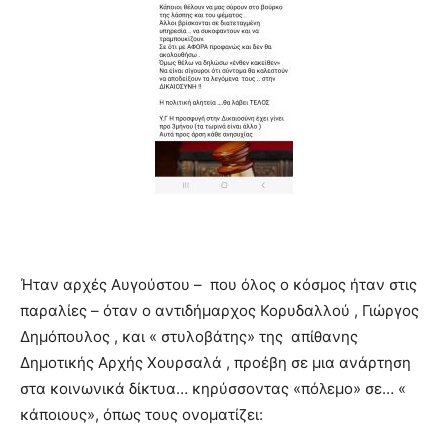
Ήταν αρχές Αυγούστου – που όλος ο κόσμος ήταν στις
παραλίες – όταν ο αντιδήμαρχος Κορυδαλλού , Γιώργος
Δημόπουλος , και « στυλοβάτης» της απίθανης
Δημοτικής Αρχής Χουρσαλά , προέβη σε μια ανάρτηση
στα κοινωνικά δίκτυα… κηρύσσοντας «πόλεμο» σε… «
κάποιους», όπως τους ονοματίζει: