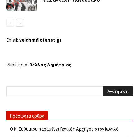
Email:
veldhm@otenet.gr
Ιδιοκτησία:
Βέλλας Δημήτριος
Πρόσφατα άρθρα
Ο Ν. Ευθυμίου παραμένει Γενικός Αρχηγός στον Ιωνικό