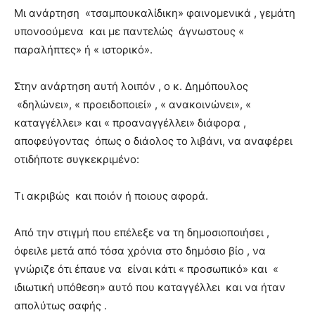
Μι ανάρτηση «τσαμπουκαλίδικη» φαινομενικά , γεμάτη
υπονοούμενα και με παντελώς άγνωστους «
παραλήπτες» ή « ιστορικό».
Στην ανάρτηση αυτή λοιπόν , ο κ. Δημόπουλος
«δηλώνει», « προειδοποιεί» , « ανακοινώνει», «
καταγγέλλει» και « προαναγγέλλει» διάφορα ,
αποφεύγοντας όπως ο διάολος το λιβάνι, να αναφέρει
οτιδήποτε συγκεκριμένο:
Τι ακριβώς και ποιόν ή ποιους αφορά.
Από την στιγμή που επέλεξε να τη δημοσιοποιήσει ,
όφειλε μετά από τόσα χρόνια στο δημόσιο βίο , να
γνώριζε ότι έπαυε να είναι κάτι « προσωπικό» και «
ιδιωτική υπόθεση» αυτό που καταγγέλλει και να ήταν
απολύτως σαφής .