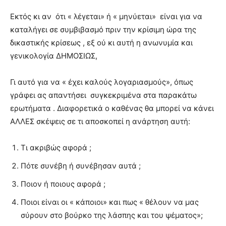
Εκτός κι αν ότι « λέγεται» ή « μηνύεται» είναι για να
καταλήγει σε συμβιβασμό πριν την κρίσιμη ώρα της
δικαστικής κρίσεως , εξ ού κι αυτή η ανωνυμία και
γενικολογία ΔΗΜΟΣΙΩΣ,
Γι αυτό για να « έχει καλούς λογαριασμούς», όπως
γράφει ας απαντήσει συγκεκριμένα στα παρακάτω
ερωτήματα . Διαφορετικά ο καθένας θα μπορεί να κάνει
ΑΛΛΕΣ σκέψεις σε τι αποσκοπεί η ανάρτηση αυτή:
Τι ακριβώς αφορά ;
Πότε συνέβη ή συνέβησαν αυτά ;
Ποιον ή ποιους αφορά ;
Ποιοι είναι οι « κάποιοι» και πως « θέλουν να μας
σύρουν στο βούρκο της λάσπης και του ψέματος»;