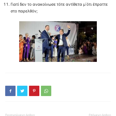
Γιατί δεν το ανακοίνωσε τότε αντίθετα μ΄ότι έπραττε
στο παρελθόν;
Προηγούμενο άρθρο
Επόμενο άρθρο