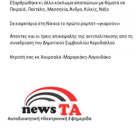
Εξαρθρώθηκε κι άλλο κύκλωμα απατεώνων με θύματα σε
Πειραιά , Πεντέλη , Μεσσηνία, Άνδρο, Κιλκίς, Νάξο
Σε καφετέρια στη Νίκαια το πρώτο ρομπότ-«γκαρσόνι»
Απόντες και οι τρεις επικεφαλής της αντιπολίτευσης από τη
συνεδρίαση του Δημοτικού Συμβουλίου Κορυδαλλού
Ντροπή σας κκ Χουρσαλά -Μαραγκάκη-Λαγουδάκο