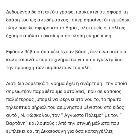
Δεδομένου δε ότι απ΄ότι γράφει προκύπτει ότι αφορά τη
δράση του ως αντιδήμαρχος , όπερ σημαίνει ότι εμμέσως
πλην σαφώς αφορά και το Δήμο , όλοι εμείς οι πολίτες
έχουμε απόλυτο δικαίωμα σε πλήρη ενημέρωση.
Εφόσον βέβαια όσα λέει έχουν βάση , δεν είναι κάποια
καλοκαιρινά « πυροτεχνήματα» για να συγκεντρώσει
την προσοχή των συμπολιτών του κλπ.
Διότι διαφορετικά τι νόημα έχει η ανάρτηση , την οποία
σημειωτέον παραθέτουμε αυτούσια, που σε κάποιος
παλιότερους ,μπορεί να φέρνει στο νου το, το πρώτο
τηλεοπτικό σήριαλ του αείμνηστου μέγιστου στο είδος
αυτό , Ν. Φώσκολου, τον ” Άγνωστο Πόλεμο” με τον ”
Βαρτάνη” και λοιπούς ; Από την στιγμή μάλιστα που
εμπλέκει και τη Δικαιοσύνη για όσα καταγγέλλει;