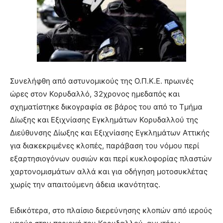
Συνελήφθη από αστυνομικούς της Ο.Π.Κ.Ε. πρωινές
ώρες στον Κορυδαλλό, 32χρονος ημεδαπός και
σχηματίστηκε δικογραφία σε βάρος του από το Τμήμα
Δίωξης και Εξιχνίασης Εγκλημάτων Κορυδαλλού της
Διεύθυνσης Δίωξης και Εξιχνίασης Εγκλημάτων Αττικής
για διακεκριμένες κλοπές, παράβαση του νόμου περί
εξαρτησιογόνων ουσιών και περί κυκλοφορίας πλαστών
χαρτονομισμάτων αλλά και για οδήγηση μοτοσυκλέτας
χωρίς την απαιτούμενη άδεια ικανότητας.
Ειδικότερα, στο πλαίσιο διερεύνησης κλοπών από ιερούς