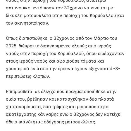
ναούς στην περιοχή του Κορυδαλλού, ανωτέρω
αστυνομικοί εντόπισαν τον 32χρονο να κινείται με
δίκυκλη μοτοσυκλέτα στην περιοχή του Κορυδαλλού και
τον ακινητοποίησαν.
Όπως διαπιστώθηκε, ο 32χρονος από τον Μάρτιο του
2025, διέπραττε διακεκριμένες κλοπές από ιερούς
ναούς στην περιοχή του Κορυδαλλού, όπου εισέρχονταν
στους ιερούς ναούς και αφαιρούσε τάματα και
χρυσαφικά ενώ από την έρευνα έχουν εξιχνιαστεί -3-
περιπτώσεις κλοπών.
Επιπρόσθετα, σε έλεγχο που πραγματοποιήθηκε στην
οικία του, βρέθηκαν και κατασχέθηκαν δύο πλαστά
χαρτονομίσματα, δύο τρίφτες και μικροποσότητα
ακατέργαστης κάνναβης ενώ ο 32χρονος δεν κατείχε
άδεια ικανότητας οδήγησης μοτοσυκλέτας.