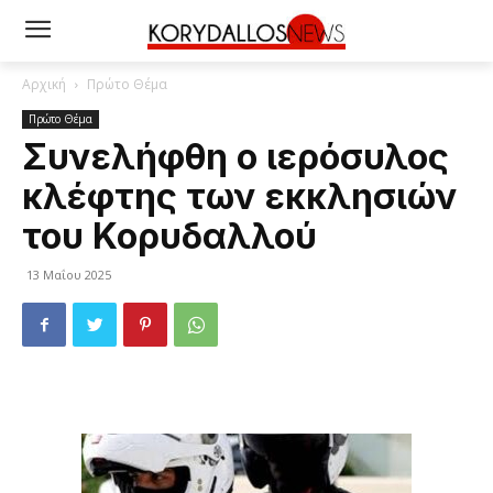
Αρχική
Πρώτο Θέμα
Πρώτο Θέμα
Συνελήφθη ο ιερόσυλος
κλέφτης των εκκλησιών
του Κορυδαλλού
13 Μαΐου 2025