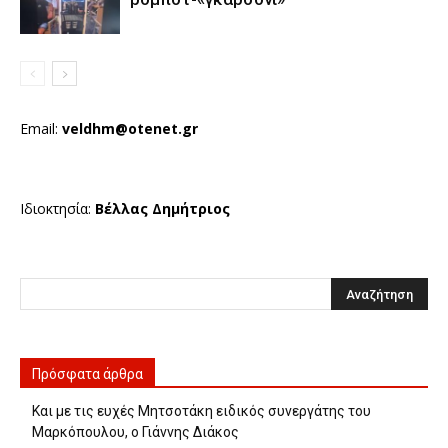
Email:
veldhm@otenet.gr
Ιδιοκτησία:
Βέλλας Δημήτριος
Πρόσφατα άρθρα
Και με τις ευχές Μητσοτάκη ειδικός συνεργάτης του
Μαρκόπουλου, ο Γιάννης Διάκος