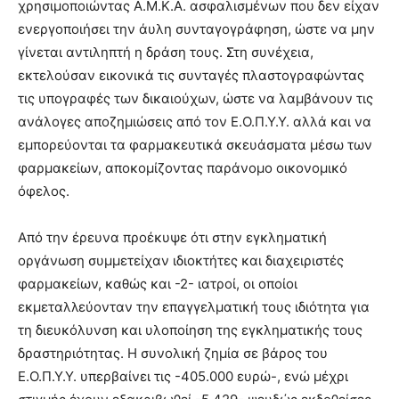
χρησιμοποιώντας Α.Μ.Κ.Α. ασφαλισμένων που δεν είχαν
ενεργοποιήσει την άυλη συνταγογράφηση, ώστε να μην
γίνεται αντιληπτή η δράση τους. Στη συνέχεια,
εκτελούσαν εικονικά τις συνταγές πλαστογραφώντας
τις υπογραφές των δικαιούχων, ώστε να λαμβάνουν τις
ανάλογες αποζημιώσεις από τον Ε.Ο.Π.Υ.Υ. αλλά και να
εμπορεύονται τα φαρμακευτικά σκευάσματα μέσω των
φαρμακείων, αποκομίζοντας παράνομο οικονομικό
όφελος.
Από την έρευνα προέκυψε ότι στην εγκληματική
οργάνωση συμμετείχαν ιδιοκτήτες και διαχειριστές
φαρμακείων, καθώς και -2- ιατροί, οι οποίοι
εκμεταλλεύονταν την επαγγελματική τους ιδιότητα για
τη διευκόλυνση και υλοποίηση της εγκληματικής τους
δραστηριότητας. Η συνολική ζημία σε βάρος του
Ε.Ο.Π.Υ.Υ. υπερβαίνει τις -405.000 ευρώ-, ενώ μέχρι