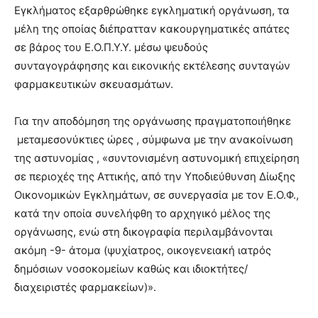
Εγκλήματος εξαρθρώθηκε εγκληματική οργάνωση, τα
μέλη της οποίας διέπρατταν κακουργηματικές απάτες
σε βάρος του Ε.Ο.Π.Υ.Υ. μέσω ψευδούς
συνταγογράφησης και εικονικής εκτέλεσης συνταγών
φαρμακευτικών σκευασμάτων.
Για την αποδόμηση της οργάνωσης πραγματοποιήθηκε
μεταμεσονύκτιες ώρες , σύμφωνα με την ανακοίνωση
της αστυνομίας , «συντονισμένη αστυνομική επιχείρηση
σε περιοχές της Αττικής, από την Υποδιεύθυνση Δίωξης
Οικονομικών Εγκλημάτων, σε συνεργασία με τον Ε.Ο.Φ.,
κατά την οποία συνελήφθη το αρχηγικό μέλος της
οργάνωσης, ενώ στη δικογραφία περιλαμβάνονται
ακόμη -9- άτομα (ψυχίατρος, οικογενειακή ιατρός
δημόσιων νοσοκομείων καθώς και ιδιοκτήτες/
διαχειριστές φαρμακείων)».