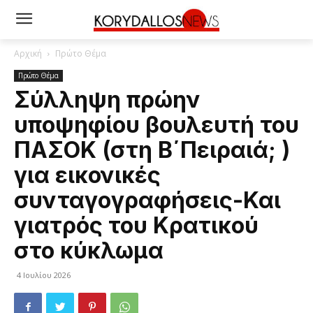
Αρχική
Πρώτο Θέμα
Πρώτο Θέμα
Σύλληψη πρώην
υποψηφίου βουλευτή του
ΠΑΣΟΚ (στη Β΄Πειραιά; )
για εικονικές
συνταγογραφήσεις-Και
γιατρός του Κρατικού
στο κύκλωμα
4 Ιουλίου 2026