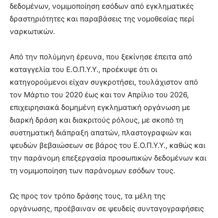
δεδομένων, νομιμοποίηση εσόδων από εγκληματικές
δραστηριότητες και παραβάσεις της νομοθεσίας περί
ναρκωτικών.
Από την πολύμηνη έρευνα, που ξεκίνησε έπειτα από
καταγγελία του Ε.Ο.Π.Υ.Υ., προέκυψε ότι οι
κατηγορούμενοι είχαν συγκροτήσει, τουλάχιστον από
τον Μάρτιο του 2020 έως και τον Απρίλιο του 2026,
επιχειρησιακά δομημένη εγκληματική οργάνωση με
διαρκή δράση και διακριτούς ρόλους, με σκοπό τη
συστηματική διάπραξη απατών, πλαστογραφιών και
ψευδών βεβαιώσεων σε βάρος του Ε.Ο.Π.Υ.Υ., καθώς και
την παράνομη επεξεργασία προσωπικών δεδομένων και
τη νομιμοποίηση των παράνομων εσόδων τους.
Ως προς τον τρόπο δράσης τους, τα μέλη της
οργάνωσης, προέβαιναν σε ψευδείς συνταγογραφήσεις