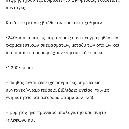
στιγμής έχουν εξακριβωθεί -5.429- ψευδώς εκδοθείσες
συνταγές.
Κατά τις έρευνες βρέθηκαν και κατασχέθηκαν:
-240- συσκευασίες παρανόμως συνταγογραφηθέντων
φαρμακευτικών σκευασμάτων, μεταξύ των οποίων και
σκευάσματα που περιέχουν ναρκωτικές ουσίες,
-1.200- ευρώ,
– πλήθος εγγράφων (χειρόγραφες σημειώσεις,
συνταγές/γνωματεύσεις, βιβλιάρια υγείας, ταινίες
γνησιότητας και barcodes φαρμάκων κλπ),
– φορητός ηλεκτρονικός υπολογιστής και κινητό
τηλέφωνο και