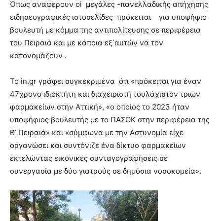
Όπως αναφέρουν oi μεγάλες -πανελλαδικής απήχησης
ειδησεογραφικές ιστοσελίδες πρόκειται για υποψήφιο
βουλευτή με κόμμα της αντιπολίτευσης σε περιφέρεια
του Πειραιά και με κάποια εξ΄αυτών να τον
κατονομάζουν .
Το in.gr γράφει συγκεκριμένα ότι «πρόκειται για έναν
47χρονο ιδιοκτήτη και διαχειριστή τουλάχιστον τριών
φαρμακείων στην Αττική», «ο οποίος το 2023 ήταν
υποψήφιος βουλευτής με το ΠΑΣΟΚ στην περιφέρεια της
Β’ Πειραιά» και «σύμφωνα με την Αστυνομία είχε
οργανώσει και συντόνιζε ένα δίκτυο φαρμακείων
εκτελώντας εικονικές συνταγογραφήσεις σε
συνεργασία με δύο γιατρούς σε δημόσια νοσοκομεία».