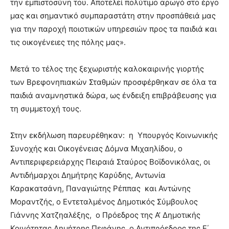
την εμπιστοσύνη του. Αποτελεί πολύτιμο αρωγό στο έργο
μας και σημαντικό συμπαραστάτη στην προσπάθειά μας
για την παροχή ποιοτικών υπηρεσιών προς τα παιδιά και
τις οικογένειες της πόλης μας».
Μετά το τέλος της ξεχωριστής καλοκαιρινής γιορτής
των Βρεφονηπιακών Σταθμών προσφέρθηκαν σε όλα τα
παιδιά αναμνηστικά δώρα, ως ένδειξη επιβράβευσης για
τη συμμετοχή τους.
Στην εκδήλωση παρευρέθηκαν: η Υπουργός Κοινωνικής
Συνοχής και Οικογένειας Δόμνα Μιχαηλίδου, ο
Αντιπεριφερειάρχης Πειραιά Σταύρος Βοϊδονικόλας, οι
Αντιδήμαρχοι Δημήτρης Καρύδης, Αντωνία
Καρακατσάνη, Παναγιώτης Ρέππας και Αντώνης
Μοραντζής, ο Εντεταλμένος Δημοτικός Σύμβουλος
Γιάννης Χατζηαλέξης, ο Πρόεδρος της Α’ Δημοτικής
Κοινότητας Δημήτρης Πεφάνης, ο Αντιπρόεδρος της Ε΄