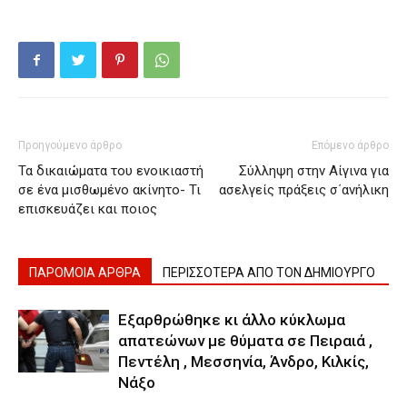
Προηγούμενο άρθρο
Επόμενο άρθρο
Τα δικαιώματα του ενοικιαστή
Σύλληψη στην Αίγινα για
σε ένα μισθωμένο ακίνητο- Τι
ασελγείς πράξεις σ΄ανήλικη
επισκευάζει και ποιος
ΠΑΡΟΜΟΙΑ ΑΡΘΡΑ
ΠΕΡΙΣΣΟΤΕΡΑ ΑΠΟ ΤΟΝ ΔΗΜΙΟΥΡΓΟ
Εξαρθρώθηκε κι άλλο κύκλωμα
απατεώνων με θύματα σε Πειραιά ,
Πεντέλη , Μεσσηνία, Άνδρο, Κιλκίς,
Νάξο