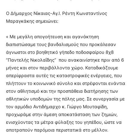
Ο Δήμαρχος Νίκαιας-Αγ.Ι. Ρέντη Κωνσταντίνος
Μαραγκάκης σημειώνει:
« Με μεγάλη απογοήτευση και αγανάκτηση
διαπιστώσαμε τους βανδαλισμούς που προκάλεσαν
άγνωστοι στο βοηθητικό γήπεδο ποδοσφαίρου 8χ8
“Παντελής Νικολαΐδης” που ανακαινίστηκε πριν από 6
μήνες και στον περιβάλλοντα χώρο. Καταδικάζουμε
απερίφραστα αυτές τις καταστροφικές ενέργειες, που
πλήττουν το κοινωνικό σύνολο και στρέφονται ενάντια
στον αθλητισμό και την προσπάθεια διατήρησης των
αθλητικών υποδομών της πόλης μας. Σε συνεργασία με
τον αρμόδιο Αντιδήμαρχο κ. Γιώργο Μουταφίδη,
προχωράμε στην άμεση αποκατάσταση των ζημιών,
ενισχύοντας τα μέτρα φύλαξης του γηπέδου, ώστε να
αποτραπούν παρόμοια περιστατικά στο μέλλον.