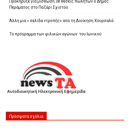
Προκήρυξε για μίσθωση 38 θέσεις πωλητών ο Δήμος
Περάματος στο Παζάρι Σχιστού
Άλλη μια « σελίδα ντροπής» από τη Διοίκηση Χουρσαλά
Το πρόγραμμα των φιλικών αγώνων του Ιωνικού
Πρόσφατα σχόλια