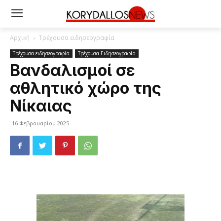
Αρχική
Τρέχουσα ειδησεογραφία
Τρέχουσα ειδησεογραφία
Τρέχουσα Ειδησεογραφία
Βανδαλισμοί σε
αθλητικό χώρο της
Νίκαιας
16 Φεβρουαρίου 2025