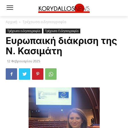
Αρχική
Τρέχουσα ειδησεογραφία
Τρέχουσα ειδησεογραφία
Τρέχουσα Ειδησεογραφία
Ευρωπαική διάκριση της
Ν. Κασιμάτη
12 Φεβρουαρίου 2025