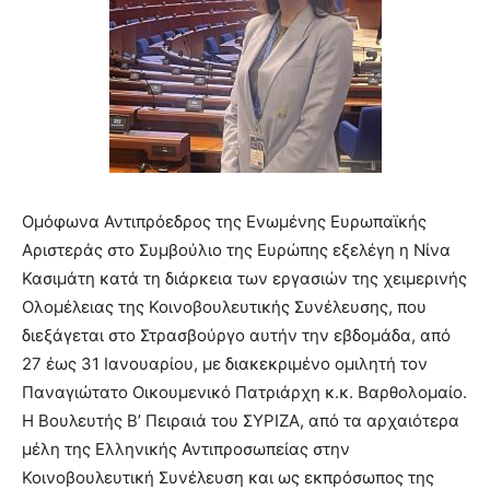
Ομόφωνα Αντιπρόεδρος της Ενωμένης Ευρωπαϊκής
Αριστεράς στο Συμβούλιο της Ευρώπης εξελέγη η Νίνα
Κασιμάτη κατά τη διάρκεια των εργασιών της χειμερινής
Ολομέλειας της Κοινοβουλευτικής Συνέλευσης, που
διεξάγεται στο Στρασβούργο αυτήν την εβδομάδα, από
27 έως 31 Ιανουαρίου, με διακεκριμένο ομιλητή τον
Παναγιώτατο Οικουμενικό Πατριάρχη κ.κ. Βαρθολομαίο.
Η Βουλευτής Β’ Πειραιά του ΣΥΡΙΖΑ, από τα αρχαιότερα
μέλη της Ελληνικής Αντιπροσωπείας στην
Κοινοβουλευτική Συνέλευση και ως εκπρόσωπος της