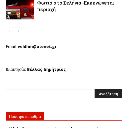
Φωτιά στα Σελήνια -Εκκενώνεται
περιοχή
Email:
veldhm@otenet.gr
Ιδιοκτησία:
Βέλλας Δημήτριος
Πρόσφατα άρθρα