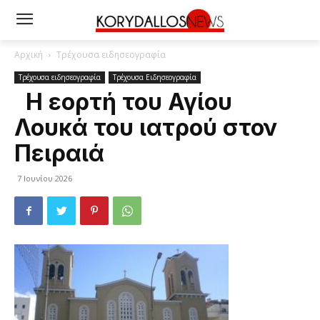
Αρχική
Τρέχουσα ειδησεογραφία
Τρέχουσα ειδησεογραφία
Τρέχουσα Ειδησεογραφία
Η εορτή του Αγίου
Λουκά του ιατρού στον
Πειραιά
7 Ιουνίου 2026