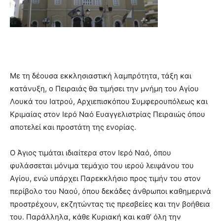
Με τη δέουσα εκκλησιαστική λαμπρότητα, τάξη και
κατάνυξη, o Πειραιάς θα τιμήσει την μνήμη του Αγίου
Λουκά του Ιατρού, Αρχιεπισκόπου Συμφερουπόλεως και
Κριμαίας στον Ιερό Ναό Ευαγγελιστρίας Πειραιώς όπου
αποτελεί και προστάτη της ενορίας.
Ο Άγιος τιμάται ιδιαίτερα στον Ιερό Ναό, όπου
φυλάσσεται μόνιμα τεμάχιο του ιερού λειψάνου του
Αγίου, ενώ υπάρχει Παρεκκλήσιο προς τιμήν του στον
περίβολο του Ναού, όπου δεκάδες άνθρωποι καθημερινά
προστρέχουν, εκζητώντας τις πρεσβείες και την βοήθεια
του. Παράλληλα, κάθε Κυριακή και καθ’ όλη την