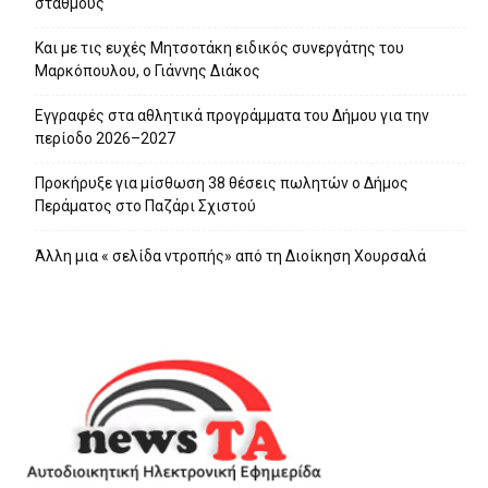
σταθμούς
Και με τις ευχές Μητσοτάκη ειδικός συνεργάτης του
Μαρκόπουλου, ο Γιάννης Διάκος
Εγγραφές στα αθλητικά προγράμματα του Δήμου για την
περίοδο 2026–2027
Προκήρυξε για μίσθωση 38 θέσεις πωλητών ο Δήμος
Περάματος στο Παζάρι Σχιστού
Άλλη μια « σελίδα ντροπής» από τη Διοίκηση Χουρσαλά