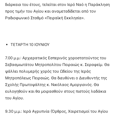
διάρκεια του έτους, τελείται στον Ιερό Ναό η Παράκληση
προς τιμήν του Αγίου και αναμεταδίδεται από τον
Ραδιοφωνικό Σταθμό «Πειραϊκή Εκκλησία».
ΤΕΤΑΡΤΗ 10 ΙΟΥΝΙΟΥ
7.00 μ.μ.: Αρχιερατικός Εσπερινός χοροστατούντος του
Σεβασμιωτάτου Μητροπολίτου Πειραιώς κ. Σεραφείμ. Θα
ψάλλει πολυμερής χορός του Ωδείου της Ιεράς
Μητροπόλεως Πειραιώς. Θα διευθύνει ο Διευθυντής της
Σχολής Πρωτοψάλτης κ. Νικόλαος Αμοργιανός. Θα
ευλογηθούν και θα μοιρασθούν στους πιστούς λαδάκια
του Αγίου.
9.30 μ.μ.: Ιερά Αγρυπνία (Όρθρος, Χαιρετισμοί του Αγίου