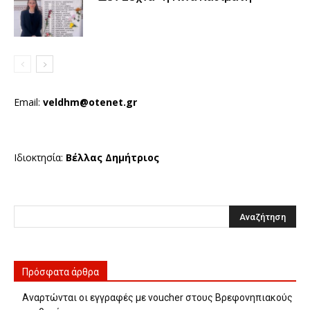
Email:
veldhm@otenet.gr
Ιδιοκτησία:
Βέλλας Δημήτριος
Πρόσφατα άρθρα
Αναρτώνται οι εγγραφές με voucher στους Βρεφονηπιακούς