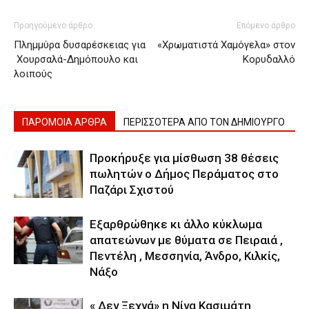
Προηγούμενο άρθρο
Επόμενο άρθρο
Πλημμύρα δυσαρέσκειας για
«Χρωματιστά Χαμόγελα» στον
Χουρσαλά-Δημόπουλο και
Κορυδαλλό
λοιπούς
ΠΑΡΟΜΟΙΑ ΑΡΘΡΑ
ΠΕΡΙΣΣΟΤΕΡΑ ΑΠΟ ΤΟΝ ΔΗΜΙΟΥΡΓΟ
Προκήρυξε για μίσθωση 38 θέσεις
πωλητών ο Δήμος Περάματος στο
Παζάρι Σχιστού
Εξαρθρώθηκε κι άλλο κύκλωμα
απατεώνων με θύματα σε Πειραιά ,
Πεντέλη , Μεσσηνία, Άνδρο, Κιλκίς,
Νάξο
« Δεν Ξεχνά» η Νίνα Κασιμάτη