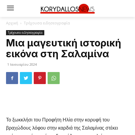
Αρχική
Τρέχουσα ειδησεογραφία
Τρέχουσα ειδησεογραφία
Μια μαγευτική ιστορική
εικόνα στη Σαλαμίνα
1 Ιανουαρίου 2024
Το ξωκκλήσι του Προφήτη Ηλία στην κορυφή του
βραχώδους λόφου στην καρδιά της Σαλαμίνας στέκει