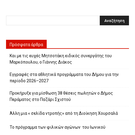
Πρόσφατα άρθρα
Και με τις ευχές Μητσοτάκη ειδικός συνεργάτης του
Μαρκόπουλου, ο Γιάννης Διάκος
Εγγραφές στα αθλητικά προγράμματα του Δήμου για την
περίοδο 2026–2027
Προκήρυξε για μίσθωση 38 θέσεις πωλητών ο Δήμος
Περάματος στο Παζάρι Σχιστού
Άλλη μια « σελίδα ντροπής» από τη Διοίκηση Χουρσαλά
Το πρόγραμμα των φιλικών αγώνων του Ιωνικού