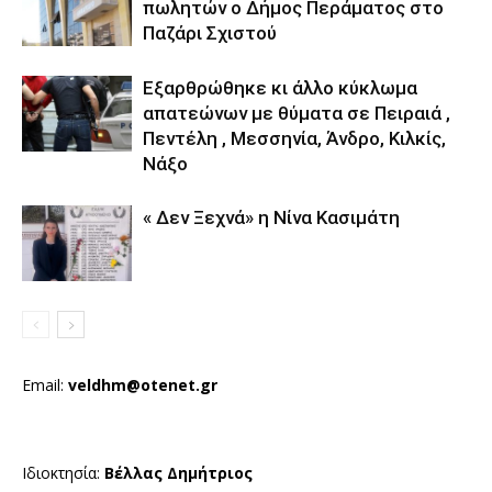
πωλητών ο Δήμος Περάματος στο
Παζάρι Σχιστού
Εξαρθρώθηκε κι άλλο κύκλωμα
απατεώνων με θύματα σε Πειραιά ,
Πεντέλη , Μεσσηνία, Άνδρο, Κιλκίς,
Νάξο
« Δεν Ξεχνά» η Νίνα Κασιμάτη
Email:
veldhm@otenet.gr
Ιδιοκτησία:
Βέλλας Δημήτριος