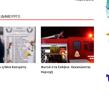
Ν ΔΗΜΙΟΥΡΓΟ
» η Νίνα Κασιμάτη
Φωτιά στα Σελήνια -Εκκενώνεται
περιοχή