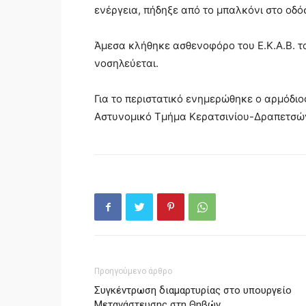
ενέργεια, πήδηξε από το μπαλκόνι στο οδ
Άμεσα κλήθηκε ασθενοφόρο του Ε.Κ.Α.Β. το
νοσηλεύεται.
Για το περιστατικό ενημερώθηκε ο αρμόδιο
Αστυνομικό Τμήμα Κερατσινίου-Δραπετσώ
Προηγούμενο άρθρο
Συγκέντρωση διαμαρτυρίας στο υπουργείο
Μετανάστευσης στη Θηβών