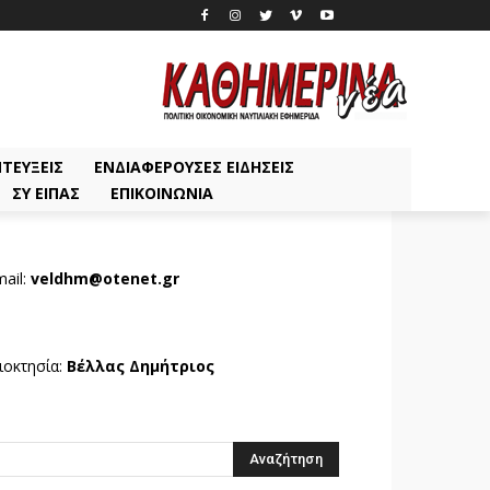
ΤΕΎΞΕΙΣ
ΕΝΔΙΑΦΈΡΟΥΣΕΣ ΕΙΔΉΣΕΙΣ
ΣΥ ΕΊΠΑΣ
ΕΠΙΚΟΙΝΩΝΊΑ
ail:
veldhm@otenet.gr
ιοκτησία:
Βέλλας Δημήτριος