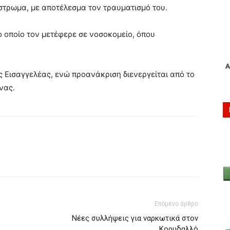
όστρωμα, με αποτέλεσμα τον τραυματισμό του.
 οποίο τον μετέφερε σε νοσοκομείο, όπου
ς Εισαγγελέας, ενώ προανάκριση διενεργείται από το
νας.
Επόμενο άρθρο
Νέες συλλήψεις για ναρκωτικά στον
Κορυδαλλό