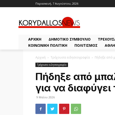
Παρασκευή, 7 Αυγούστου, 2026
ΑΡΧΙΚΗ
ΔΗΜΟΤΙΚΌ ΣΥΜΒΟΎΛΙΟ
ΤΡΈΧΟΥΣ
ΚΟΙΝΩΝΙΚΉ ΠΟΛΙΤΙΚΉ
ΠΟΛΙΤΙΣΜΌΣ
ΑΘΛΗ
Αρχική
Τρέχουσα ειδησεογραφία
Πήδηξε από μ
Τρέχουσα ειδησεογραφία
Πήδηξε από μπαλ
για να διαφύγει
9 Μαΐου 2026