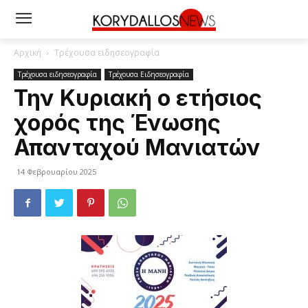
Αρχική
Τρέχουσα ειδησεογραφία
Τρέχουσα ειδησεογραφία
Τρέχουσα Ειδησεογραφία
Την Κυριακή ο ετήσιος
χορός της Ένωσης
Απανταχού Μανιατών
14 Φεβρουαρίου 2025