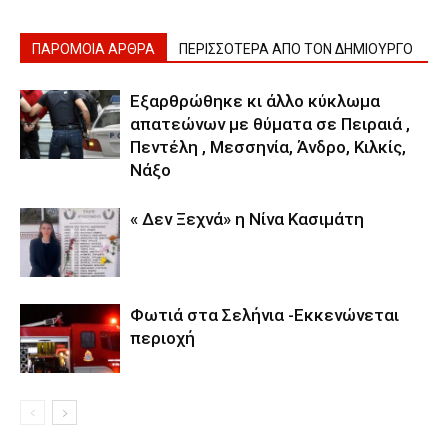
ΠΑΡΟΜΟΙΑ ΑΡΘΡΑ
ΠΕΡΙΣΣΟΤΕΡΑ ΑΠΟ ΤΟΝ ΔΗΜΙΟΥΡΓΟ
Εξαρθρώθηκε κι άλλο κύκλωμα
απατεώνων με θύματα σε Πειραιά ,
Πεντέλη , Μεσσηνία, Άνδρο, Κιλκίς,
Νάξο
« Δεν Ξεχνά» η Νίνα Κασιμάτη
Φωτιά στα Σελήνια -Εκκενώνεται
περιοχή