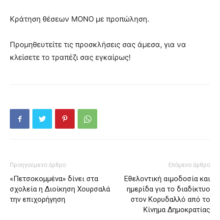
Κράτηση θέσεων ΜΟΝΟ με προπώληση.
Προμηθευτείτε τις προσκλήσεις σας άμεσα, για να
κλείσετε το τραπέζι σας εγκαίρως!
Προηγούμενο άρθρο
Επόμενο άρθρο
«Πετσοκομμένα» δίνει στα
Εθελοντική αιμοδοσία και
σχολεία η Διοίκηση Χουρσαλά
ημερίδα για το διαδίκτυο
την επιχορήγηση
στον Κορυδαλλό από το
Κίνημα Δημοκρατίας