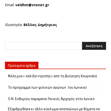
Email:
veldhm@otenet.gr
Ιδιοκτησία:
Βέλλας Δημήτριος
Πρόσφατα άρθρα
Άλλη μια « σελίδα ντροπής» από τη Διοίκηση Χουρσαλά
Το πρόγραμμα των φιλικών αγώνων του Ιωνικού
Ο Ν. Ευθυμίου παραμένει Γενικός Αρχηγός στον Ιωνικό
Εξαρθρώθηκε κι άλλο κύκλωμα απατεώνων με θύματα σε