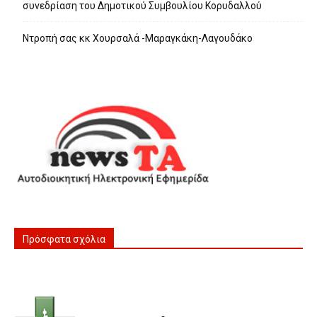
συνεδρίαση του Δημοτικού Συμβουλίου Κορυδαλλού
Ντροπή σας κκ Χουρσαλά -Μαραγκάκη-Λαγουδάκο
Πρόσφατα σχόλια