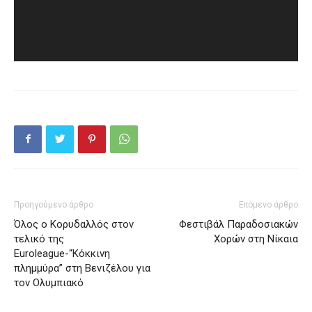
Προηγούμενο άρθρο
Επόμενο άρθρο
Όλος ο Κορυδαλλός στον
Φεστιβάλ Παραδοσιακών
τελικό της
Χορών στη Νίκαια
Euroleague-“Κόκκινη
πλημμύρα” στη Βενιζέλου για
τον Ολυμπιακό