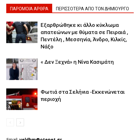
ΠΑΡΟΜΟΙΑ ΑΡΘΡΑ
ΠΕΡΙΣΣΟΤΕΡΑ ΑΠΟ ΤΟΝ ΔΗΜΙΟΥΡΓΟ
Εξαρθρώθηκε κι άλλο κύκλωμα
απατεώνων με θύματα σε Πειραιά ,
Πεντέλη , Μεσσηνία, Άνδρο, Κιλκίς,
Νάξο
« Δεν Ξεχνά» η Νίνα Κασιμάτη
Φωτιά στα Σελήνια -Εκκενώνεται
περιοχή
Email:
veldhm@otenet.gr