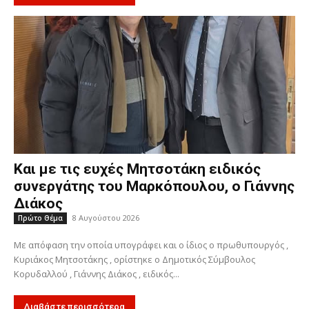
Και με τις ευχές Μητσοτάκη ειδικός
συνεργάτης του Μαρκόπουλου, ο Γιάννης
Διάκος
8 Αυγούστου 2026
Πρώτο Θέμα
Με απόφαση την οποία υπογράφει και ο ίδιος ο πρωθυπουργός ,
Κυριάκος Μητσοτάκης , ορίστηκε ο Δημοτικός Σύμβουλος
Κορυδαλλού , Γιάννης Διάκος , ειδικός...
Διαβάστε περισσότερα