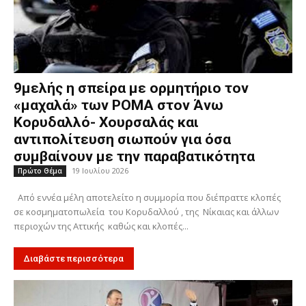
9μελής η σπείρα με ορμητήριο τον
«μαχαλά» των ΡΟΜΑ στον Άνω
Κορυδαλλό- Χουρσαλάς και
αντιπολίτευση σιωπούν για όσα
συμβαίνουν με την παραβατικότητα
19 Ιουλίου 2026
Πρώτο Θέμα
Από εννέα μέλη αποτελείτο η συμμορία που διέπραττε κλοπές
σε κοσμηματοπωλεία του Κορυδαλλού , της Νίκαιας και άλλων
περιοχών της Αττικής καθώς και κλοπές...
Διαβάστε περισσότερα