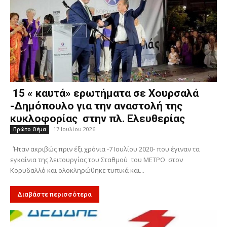
15 « καυτά» ερωτήματα σε Χουρσαλά
-Δημόπουλο για την αναστολή της
κυκλοφορίας στην πλ. Ελευθερίας
17 Ιουλίου 2026
Πρώτο Θέμα
Ήταν ακριβώς πριν έξι χρόνια -7 Ιουλίου 2020- που έγιναν τα
εγκαίνια της λειτουργίας του Σταθμού του ΜΕΤΡΟ στον
Κορυδαλλό και ολοκληρώθηκε τυπικά και...
Διαβάστε περισσότερα