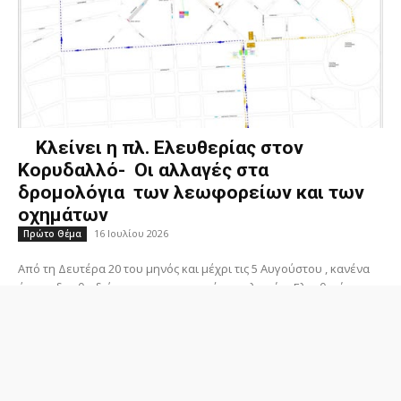
Κλείνει η πλ. Ελευθερίας στον
Κορυδαλλό- Οι αλλαγές στα
δρομολόγια των λεωφορείων και των
οχημάτων
16 Ιουλίου 2026
Πρώτο Θέμα
Από τη Δευτέρα 20 του μηνός και μέχρι τις 5 Αυγούστου , κανένα
όχημα δεν θα διέρχεται περιμετρικά της πλατείας Ελευθερίας του
Κορυδαλλού ,...
Διαβάστε περισσότερα