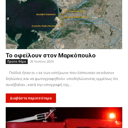
Το οφείλουν στον Μαρκόπουλο
20 Ιουλίου 2026
Πρώτο Θέμα
Πολλοί ήταν οι « εκ των υστέρων» που έσπευσαν να κάνουν
δηλώσεις και να φωτογραφηθούν υποδηλώνοντας εμμέσως ότι
συνέβαλαν , κατά την υπογραφή της...
Διαβάστε περισσότερα