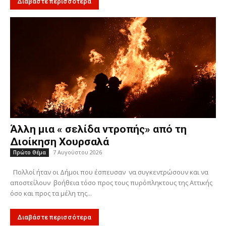
Διαβάστε περισσότερα
Άλλη μια « σελίδα ντροπής» από τη
Διοίκηση Χουρσαλά
7 Αυγούστου 2026
Πρώτο Θέμα
Πολλοί ήταν οι Δήμοι που έσπευσαν να συγκεντρώσουν και να
αποστείλουν βοήθεια τόσο προς τους πυρόπληκτους της Αττικής
όσο και προς τα μέλη της...
Διαβάστε περισσότερα