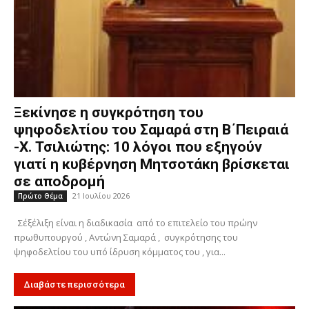
Ξεκίνησε η συγκρότηση του
ψηφοδελτίου του Σαμαρά στη Β΄Πειραιά
-Χ. Τσιλιώτης: 10 λόγοι που εξηγούν
γιατί η κυβέρνηση Μητσοτάκη βρίσκεται
σε αποδρομή
21 Ιουλίου 2026
Πρώτο Θέμα
Σ΄εξέλιξη είναι η διαδικασία από το επιτελείο του πρώην
πρωθυπουργού , Αντώνη Σαμαρά , συγκρότησης του
ψηφοδελτίου του υπό ίδρυση κόμματος του , για...
Διαβάστε περισσότερα