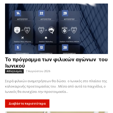
Το πρόγραμμα των φιλικών αγώνων του
Ιωνικού
7 Αυγούστου 2026
Αθλητισμός
Σειρά φιλικών αναμετρήσεων θα δώσει ο Ιωνικός στο πλαίσιο της
καλοκαιρινής προετοιμασίας του . Μέσα από αυτά τα παιχνίδια, ο
Ιωνικός θα συνεχίσει την προετοιμασία...
Διαβάστε περισσότερα