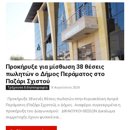
Προκήρυξε για μίσθωση 38 θέσεις
πωλητών ο Δήμος Περάματος στο
Παζάρι Σχιστού
8 Αυγούστου 2026
Τρέχουσα Ειδησεογραφία
Προκήρυξε 38 κενές θέσεις πωλητών στην Κυριακάτικη Αγορά
Περάματος (Παζάρι Σχιστού), ο Δήμος . Αναφέρει συγκεκριμένα η
προκήρυξη του Διαγωνισμού: ΔΙΚΑΙΟΥΧΟΙ ΘΕΣΕΩΝ Δικαίωμα
συμμετοχής έχουν φυσικά και...