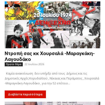
Ντροπή σας κκ Χουρσαλά -Μαραγκάκη-
Λαγουδάκο
22 Ιουλίου 2026
Πρώτο Θέμα
Καμία ανακοίνωση δεν υπήρξε από τους Δήμους και τις
Δημοτικές Αρχές Κορυδαλλού , Νίκαιας και Περάματος , Χουρσαλά
-Μαραγκάκη-Λαγουδάκο , για την 52 επέτειο...
Διαβάστε περισσότερα