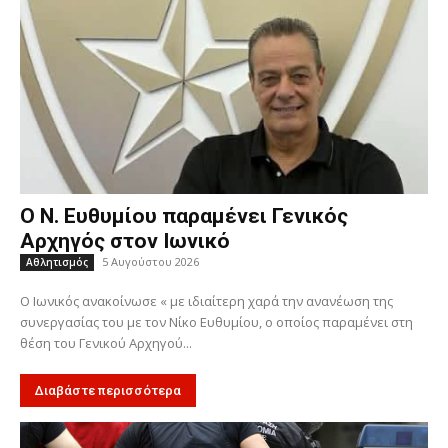
Ο Ν. Ευθυμίου παραμένει Γενικός
Αρχηγός στον Ιωνικό
5 Αυγούστου 2026
Αθλητισμός
Ο Ιωνικός ανακοίνωσε « με ιδιαίτερη χαρά την ανανέωση της
συνεργασίας του με τον Νίκο Ευθυμίου, ο οποίος παραμένει στη
θέση του Γενικού Αρχηγού...
Διαβάστε περισσότερα