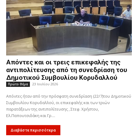
Απόντες και οι τρεις επικεφαλής της
αντιπολίτευσης από τη συνεδρίαση του
Δημοτικού Συμβουλίου Κορυδαλλού
23 Ιουλίου 2026
Πρώτο Θέμα
Απόντες ήταν από την πρόσφατη συνεδρίαση (22/7)του Δημοτικού
Συμβουλίου Κορυδαλλού, οι επικεφαλής και των τριών
παρατάξεων της αντιπολίτευσης , Στεφ. Χρήστου,
Ελ.Παπουτσιδάκη και Γρ....
Διαβάστε περισσότερα