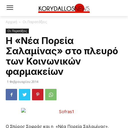
Αρχική
Οι Παρατάξεις
Οι Παρατάξεις
Η «Νέα Πορεία
Σαλαμίνας» στο πλευρό
των Κοινωνικών
φαρμακείων
1 Φεβρουαρίου 2014
Ο Σπύρος Σοφράς και η «Νέα Πορεία Σαλαμίνας»,