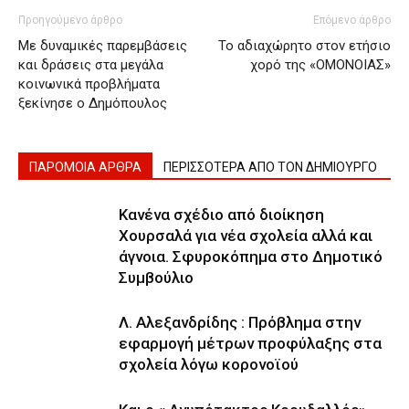
Προηγούμενο άρθρο
Επόμενο άρθρο
Με δυναμικές παρεμβάσεις
Το αδιαχώρητο στον ετήσιο
και δράσεις στα μεγάλα
χορό της «ΟΜΟΝΟΙΑΣ»
κοινωνικά προβλήματα
ξεκίνησε ο Δημόπουλος
ΠΑΡΟΜΟΙΑ ΑΡΘΡΑ
ΠΕΡΙΣΣΟΤΕΡΑ ΑΠΟ ΤΟΝ ΔΗΜΙΟΥΡΓΟ
Κανένα σχέδιο από διοίκηση
Χουρσαλά για νέα σχολεία αλλά και
άγνοια. Σφυροκόπημα στο Δημοτικό
Συμβούλιο
Λ. Αλεξανδρίδης : Πρόβλημα στην
εφαρμογή μέτρων προφύλαξης στα
σχολεία λόγω κορονοϊού