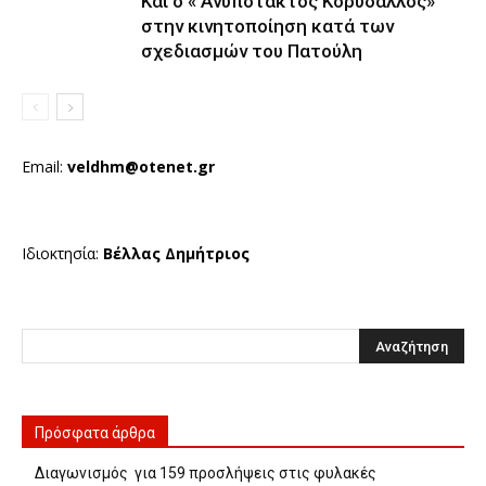
Και ο « Ανυπότακτος Κορυδαλλός»
στην κινητοποίηση κατά των
σχεδιασμών του Πατούλη
Email:
veldhm@otenet.gr
Ιδιοκτησία:
Βέλλας Δημήτριος
Πρόσφατα άρθρα
Διαγωνισμός για 159 προσλήψεις στις φυλακές