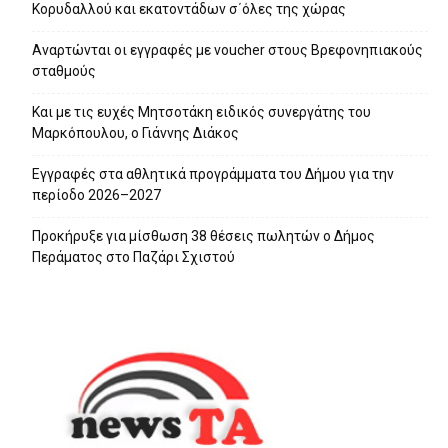
Κορυδαλλού και εκατοντάδων σ΄όλες της χώρας
Αναρτώνται οι εγγραφές με voucher στους Βρεφονηπιακούς
σταθμούς
Και με τις ευχές Μητσοτάκη ειδικός συνεργάτης του
Μαρκόπουλου, ο Γιάννης Διάκος
Εγγραφές στα αθλητικά προγράμματα του Δήμου για την
περίοδο 2026–2027
Προκήρυξε για μίσθωση 38 θέσεις πωλητών ο Δήμος
Περάματος στο Παζάρι Σχιστού