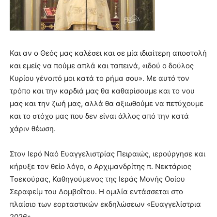
Και αν ο Θεός μας καλέσει και σε μία ιδιαίτερη αποστολή
και εμείς να πούμε απλά και ταπεινά, «ιδού ο δούλος
Κυρίου γένοιτό μοι κατά το ρήμα σου». Με αυτό τον
τρόπο και την καρδιά μας θα καθαρίσουμε και το νου
μας και την ζωή μας, αλλά θα αξιωθούμε να πετύχουμε
και το στόχο μας που δεν είναι άλλος από την κατά
χάριν θέωση.
Στον Ιερό Ναό Ευαγγελιστρίας Πειραιώς, ιερούργησε και
κήρυξε τον θείο λόγο, ο Αρχιμανδρίτης π. Νεκτάριος
Τσεκούρας, Καθηγούμενος της Ιεράς Μονής Οσίου
Σεραφείμ του Δομβοΐτου. Η ομιλία εντάσσεται στο
πλαίσιο των εορταστικών εκδηλώσεων «Ευαγγελίστρια
2026».