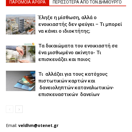
ΠΑΡΟΜΟΙΑ ΑΡΘΡΑ
ΠΕΡΙΣΣΟΤΕΡΑ ΑΠΟ ΤΟΝ ΔΗΜΙΟΥΡΓΟ
Έληξε η μίσθωση, αλλά ο
ενοικιαστής δεν φεύγει – Τι μπορεί
να κάνει ο ιδιοκτήτης;
Τα δικαιώματα του ενοικιαστή σε
ένα μισθωμένο ακίνητο- Τι
επισκευάζει και ποιος
Τι αλλάζει για τους κατόχους
πιστωτικών καρτών και
δανειοληπτών καταναλωτικών-
επισκευαστικών δανείων
Email:
veldhm@otenet.gr