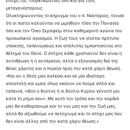
εποχή της Τουρκοκρατίας όσο και για τους
μεταγενέστερους.
Ολοκληρώνοντας το κήρυγμα του ο π. Νεκτάριος, τόνισε
ότι οι πιστοί καλούνται να μιμηθούν τόσο την Παναγία
όσο και τον Όσιο Σεραφείμ στον καθημερινό αγώνα του
προσωπικού αγιασμού. Η ζωή τους να γίνεται πρότυπο
υπακοής, ταπεινώσεως και απόλυτης εμπιστοσύνης στο
θέλημα του Θεού. Ο στόχος κάθε χριστιανού δεν είναι η
αυτοθέωση ή η αυτάρκεια, αλλά ο εξαγιασμός διά της
θείας χάριτος και η πορεία προς την κατά χάριν θέωση.
«Και αν ο Θεός μας καλέσει και σε μία ιδιαίτερη
αποστολή και εμείς όπως εκείνοι να πούμε απλά και
ταπεινά, «ιδού ο δούλος ή οι δούλοι Κυρίου γένοιτό μοι
κατά το ρήμα σου». Με αυτό τον τρόπο και την καρδιά
μας θα καθαρίσουμε και το νου μας και την ζωή μας,
αλλά θα αξιωθούμε να πετύχουμε και το στόχο μας που
δεν είναι άλλος από την κατά χάριν θέωση.»