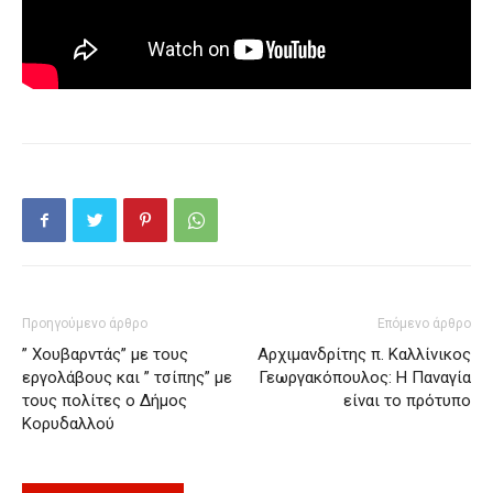
Προηγούμενο άρθρο
Επόμενο άρθρο
” Χουβαρντάς” με τους
Αρχιμανδρίτης π. Καλλίνικος
εργολάβους και ” τσίπης” με
Γεωργακόπουλος: Η Παναγία
τους πολίτες ο Δήμος
είναι το πρότυπο
Κορυδαλλού