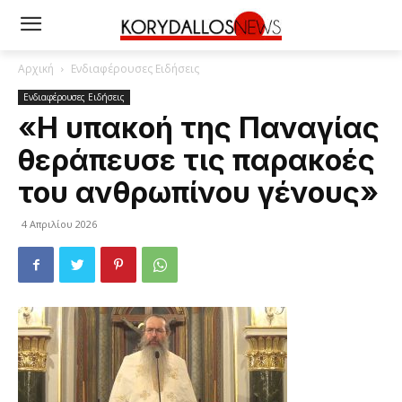
Αρχική
Ενδιαφέρουσες Ειδήσεις
Ενδιαφέρουσες Ειδήσεις
«Η υπακοή της Παναγίας
θεράπευσε τις παρακοές
του ανθρωπίνου γένους»
4 Απριλίου 2026