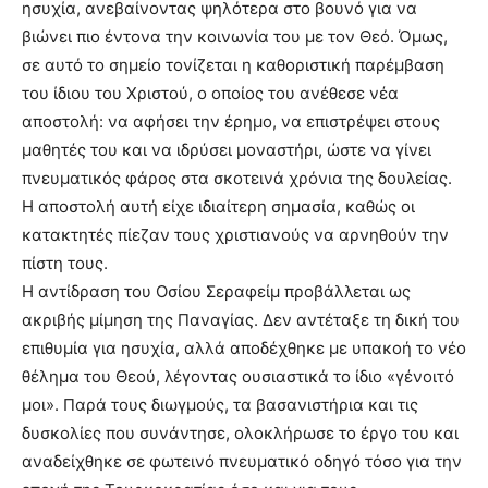
ησυχία, ανεβαίνοντας ψηλότερα στο βουνό για να
βιώνει πιο έντονα την κοινωνία του με τον Θεό. Όμως,
σε αυτό το σημείο τονίζεται η καθοριστική παρέμβαση
του ίδιου του Χριστού, ο οποίος του ανέθεσε νέα
αποστολή: να αφήσει την έρημο, να επιστρέψει στους
μαθητές του και να ιδρύσει μοναστήρι, ώστε να γίνει
πνευματικός φάρος στα σκοτεινά χρόνια της δουλείας.
Η αποστολή αυτή είχε ιδιαίτερη σημασία, καθώς οι
κατακτητές πίεζαν τους χριστιανούς να αρνηθούν την
πίστη τους.
Η αντίδραση του Οσίου Σεραφείμ προβάλλεται ως
ακριβής μίμηση της Παναγίας. Δεν αντέταξε τη δική του
επιθυμία για ησυχία, αλλά αποδέχθηκε με υπακοή το νέο
θέλημα του Θεού, λέγοντας ουσιαστικά το ίδιο «γένοιτό
μοι». Παρά τους διωγμούς, τα βασανιστήρια και τις
δυσκολίες που συνάντησε, ολοκλήρωσε το έργο του και
αναδείχθηκε σε φωτεινό πνευματικό οδηγό τόσο για την