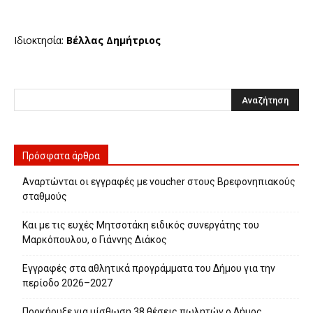
Ιδιοκτησία:
Βέλλας Δημήτριος
Πρόσφατα άρθρα
Αναρτώνται οι εγγραφές με voucher στους Βρεφονηπιακούς
σταθμούς
Και με τις ευχές Μητσοτάκη ειδικός συνεργάτης του
Μαρκόπουλου, ο Γιάννης Διάκος
Εγγραφές στα αθλητικά προγράμματα του Δήμου για την
περίοδο 2026–2027
Προκήρυξε για μίσθωση 38 θέσεις πωλητών ο Δήμος