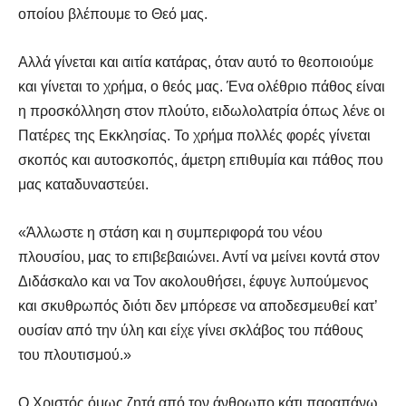
οποίου βλέπουμε το Θεό μας.
Αλλά γίνεται και αιτία κατάρας, όταν αυτό το θεοποιούμε
και γίνεται το χρήμα, ο θεός μας. Ένα ολέθριο πάθος είναι
η προσκόλληση στον πλούτο, ειδωλολατρία όπως λένε οι
Πατέρες της Εκκλησίας. Το χρήμα πολλές φορές γίνεται
σκοπός και αυτοσκοπός, άμετρη επιθυμία και πάθος που
μας καταδυναστεύει.
«Άλλωστε η στάση και η συμπεριφορά του νέου
πλουσίου, μας το επιβεβαιώνει. Αντί να μείνει κοντά στον
Διδάσκαλο και να Τον ακολουθήσει, έφυγε λυπούμενος
και σκυθρωπός διότι δεν μπόρεσε να αποδεσμευθεί κατ’
ουσίαν από την ύλη και είχε γίνει σκλάβος του πάθους
του πλουτισμού.»
Ο Χριστός όμως ζητά από τον άνθρωπο κάτι παραπάνω