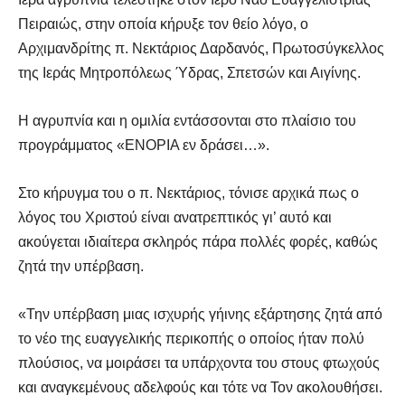
Πειραιώς, στην οποία κήρυξε τον θείο λόγο, ο
Αρχιμανδρίτης π. Νεκτάριος Δαρδανός, Πρωτοσύγκελλος
της Ιεράς Μητροπόλεως Ύδρας, Σπετσών και Αιγίνης.
Η αγρυπνία και η ομιλία εντάσσονται στο πλαίσιο του
προγράμματος «ΕΝΟΡΙΑ εν δράσει…».
Στο κήρυγμα του ο π. Νεκτάριος, τόνισε αρχικά πως ο
λόγος του Χριστού είναι ανατρεπτικός γι’ αυτό και
ακούγεται ιδιαίτερα σκληρός πάρα πολλές φορές, καθώς
ζητά την υπέρβαση.
«Την υπέρβαση μιας ισχυρής γήινης εξάρτησης ζητά από
το νέο της ευαγγελικής περικοπής ο οποίος ήταν πολύ
πλούσιος, να μοιράσει τα υπάρχοντα του στους φτωχούς
και αναγκεμένους αδελφούς και τότε να Τον ακολουθήσει.