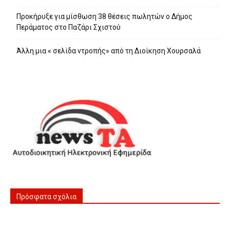
Προκήρυξε για μίσθωση 38 θέσεις πωλητών ο Δήμος
Περάματος στο Παζάρι Σχιστού
Άλλη μια « σελίδα ντροπής» από τη Διοίκηση Χουρσαλά
Πρόσφατα σχόλια