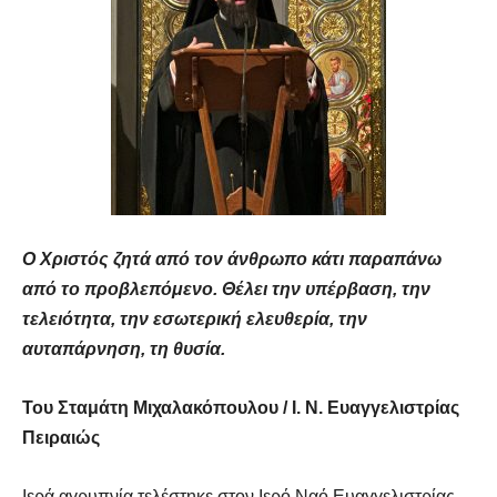
Ο Χριστός ζητά από τον άνθρωπο κάτι παραπάνω
από το προβλεπόμενο. Θέλει την υπέρβαση, την
τελειότητα, την εσωτερική ελευθερία, την
αυταπάρνηση, τη θυσία.
Του Σταμάτη Μιχαλακόπουλου / Ι. Ν. Ευαγγελιστρίας
Πειραιώς
Ιερά αγρυπνία τελέστηκε στον Ιερό Ναό Ευαγγελιστρίας