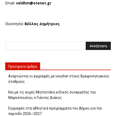
Email:
veldhm@otenet.gr
Ιδιοκτησία:
Βέλλας Δημήτριος
Πρόσφατα άρθρα
Αναρτώνται οι εγγραφές με voucher στους Βρεφονηπιακούς
σταθμούς
Και με τις ευχές Μητσοτάκη ειδικός συνεργάτης του
Μαρκόπουλου, ο Γιάννης Διάκος
Εγγραφές στα αθλητικά προγράμματα του Δήμου για την
περίοδο 2026–2027