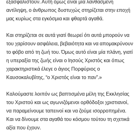
εξασφαλιστούν. Αυτή όμως είναι μία λανθασμένη
αντίληψη, ο άνθρωπος δυστυχώς στηρίζεται στην εποχή
μας κυρίως στα εγκόσμια και φθαρτά αγαθά.
Και στηρίζεται σε αυτά γιατί θεωρεί ότι αυτά μπορούν να
του χαρίσουν ασφάλεια, βεβαιότητα και να απομακρύνουν
το φόβο από τη ζωή του. Όμως αυτό είναι μία πλάνη, γιατί
η υπεραξία της ζωής είναι ο Ιησούς Χριστός και όπως
χαρακτηριστικά έλεγε ο άγιος Πορφύριος ο
Καυσοκαλυβίτης, “ο Χριστός είναι το παν”.»
Καλούμαστε λοιπόν ως βαπτισμένα μέλη της Εκκλησίας
του Χριστού και ως αγωνιζόμενοι ορθόδοξοι χριστιανοί,
να παραμείνουμε ταπεινοί και να ζούμε ισορροπημένα.
Και να δίνουμε στα αγαθά του κόσμου τούτου τη σχετικά
αξία που έχουν.