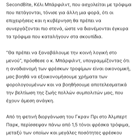
SecondBite, Κέλι Μπάρφιλντ, που ασχολείται με τρόφιμα
που πετάγονται, τόνισε για άλλη μια φορά, ότι οι
επιχειρήσεις και η κυβέρνηση θα πρέπει να
συνεργάζονται πιο στενά, ώστε να διανέμονται έγκυρα
τα τρόφιμα που καταλήγουν στα σκουπίδια.
“Θα πρέπει να ξαναβάλουμε την κοινή λογική στο
μενού”, πρόσθεσε ο κ. Μπάρφιλντ, υπογραμμίζοντας ότι
η αναδιανομή των φρέσκων τροφίμων είναι οικονομική,
μας βοηθά να εξοικονομήσουμε χρήματα των
φορολογουμένων και να βοηθήσουμε αποτελεσματικά
την βελτίωση της ζωής πολλών συμπολιτών μας, που
έχουν άμεση ανάγκη.
Από τη φετινή διοργάνωση του Γκραν Πρι στο Άλμπερτ
Παρκ, περίσσεψαν πάνω από 1,5 τόνοι φρέσκα τρόφιμα,
μεταξύ των οποίων και μεγάλες ποσότητες φρέσκου