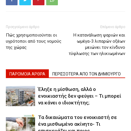
Προηγούμενο άρθρο
Επόμενο άρθρο
Πώς χρησιμοποιούνται οι
Η κατανάλωση ψαριών και
υγρότοποι από τους νομούς
ωμέγα-3 λιπαρών οξέων
της χώρας
μειώνει τον κίνδυνο
τύφλωσης των ηλικιωμένων
ΠΑΡΟΜΟΙΑ ΑΡΘΡΑ
ΠΕΡΙΣΣΟΤΕΡΑ ΑΠΟ ΤΟΝ ΔΗΜΙΟΥΡΓΟ
Έληξε η μίσθωση, αλλά ο
ενοικιαστής δεν φεύγει – Τι μπορεί
να κάνει ο ιδιοκτήτης;
Τα δικαιώματα του ενοικιαστή σε
ένα μισθωμένο ακίνητο- Τι
επισκευάζει και ποιος