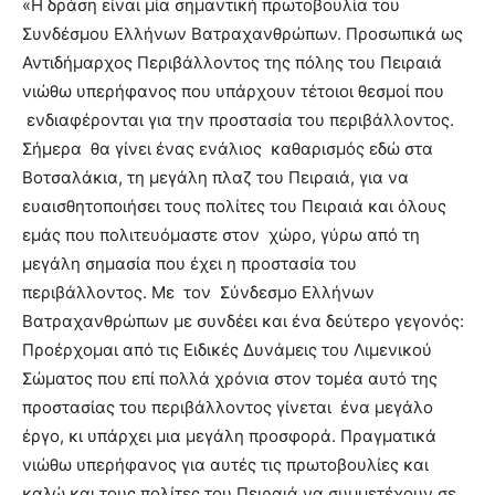
«Η δράση είναι μία σημαντική πρωτοβουλία του
Συνδέσμου Ελλήνων Βατραχανθρώπων. Προσωπικά ως
Αντιδήμαρχος Περιβάλλοντος της πόλης του Πειραιά
νιώθω υπερήφανος που υπάρχουν τέτοιοι θεσμοί που
ενδιαφέρονται για την προστασία του περιβάλλοντος.
Σήμερα θα γίνει ένας ενάλιος καθαρισμός εδώ στα
Βοτσαλάκια, τη μεγάλη πλαζ του Πειραιά, για να
ευαισθητοποιήσει τους πολίτες του Πειραιά και όλους
εμάς που πολιτευόμαστε στον χώρο, γύρω από τη
μεγάλη σημασία που έχει η προστασία του
περιβάλλοντος. Με τον Σύνδεσμο Ελλήνων
Βατραχανθρώπων με συνδέει και ένα δεύτερο γεγονός:
Προέρχομαι από τις Ειδικές Δυνάμεις του Λιμενικού
Σώματος που επί πολλά χρόνια στον τομέα αυτό της
προστασίας του περιβάλλοντος γίνεται ένα μεγάλο
έργο, κι υπάρχει μια μεγάλη προσφορά. Πραγματικά
νιώθω υπερήφανος για αυτές τις πρωτοβουλίες και
καλώ και τους πολίτες του Πειραιά να συμμετέχουν σε