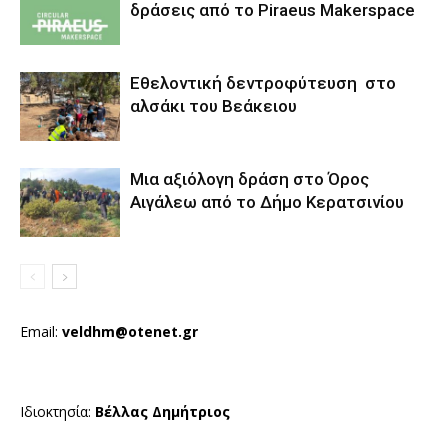
δράσεις από τo Piraeus Makerspace
Eθελοντική δεντροφύτευση στο
αλσάκι του Βεάκειου
Μια αξιόλογη δράση στο Όρος
Αιγάλεω από το Δήμο Κερατσινίου
Email:
veldhm@otenet.gr
Ιδιοκτησία:
Βέλλας Δημήτριος