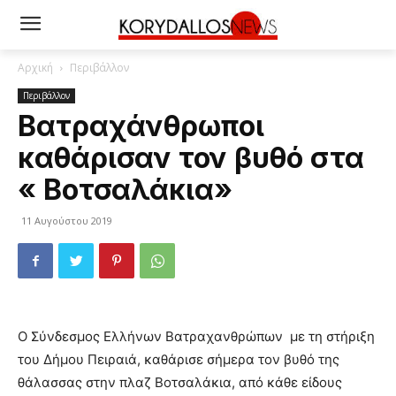
Αρχική
Περιβάλλον
Περιβάλλον
Βατραχάνθρωποι
καθάρισαν τον βυθό στα
« Βοτσαλάκια»
11 Αυγούστου 2019
Ο Σύνδεσμος Ελλήνων Βατραχανθρώπων με τη στήριξη
του Δήμου Πειραιά, καθάρισε σήμερα τον βυθό της
θάλασσας στην πλαζ Βοτσαλάκια, από κάθε είδους