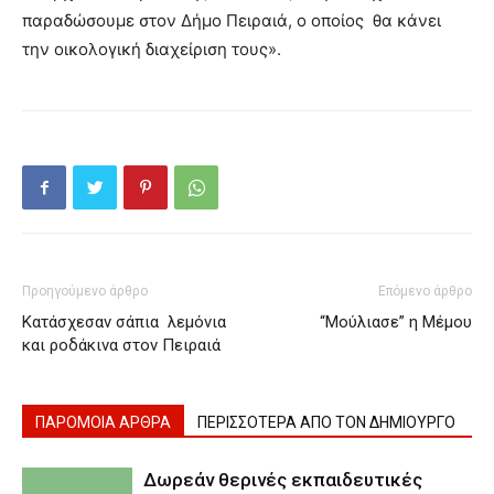
παραδώσουμε στον Δήμο Πειραιά, ο οποίος θα κάνει
την οικολογική διαχείριση τους».
Προηγούμενο άρθρο
Επόμενο άρθρο
Κατάσχεσαν σάπια λεμόνια
“Μούλιασε” η Μέμου
και ροδάκινα στον Πειραιά
ΠΑΡΟΜΟΙΑ ΑΡΘΡΑ
ΠΕΡΙΣΣΟΤΕΡΑ ΑΠΟ ΤΟΝ ΔΗΜΙΟΥΡΓΟ
Δωρεάν θερινές εκπαιδευτικές