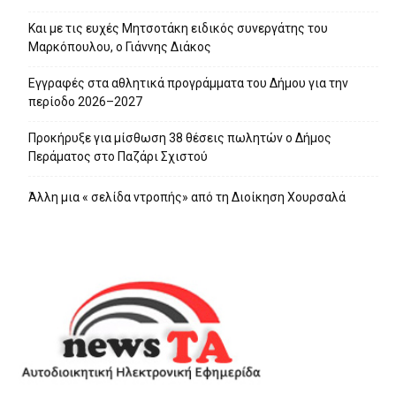
Και με τις ευχές Μητσοτάκη ειδικός συνεργάτης του
Μαρκόπουλου, ο Γιάννης Διάκος
Εγγραφές στα αθλητικά προγράμματα του Δήμου για την
περίοδο 2026–2027
Προκήρυξε για μίσθωση 38 θέσεις πωλητών ο Δήμος
Περάματος στο Παζάρι Σχιστού
Άλλη μια « σελίδα ντροπής» από τη Διοίκηση Χουρσαλά