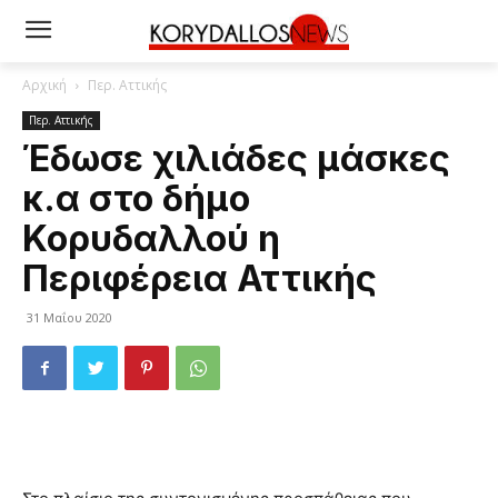
Αρχική
Περ. Αττικής
Περ. Αττικής
Έδωσε χιλιάδες μάσκες
κ.α στο δήμο
Κορυδαλλού η
Περιφέρεια Αττικής
31 Μαΐου 2020