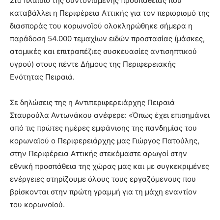
Στο πλαίσιο της συντονισμένης προσπάθειας που
καταβάλλει η Περιφέρεια Αττικής για τον περιορισμό της
διασποράς του κορωνοϊού ολοκληρώθηκε σήμερα η
παράδοση 54.000 τεμαχίων ειδών προστασίας (μάσκες,
ατομικές και επιτραπέζιες συσκευασίες αντισηπτικού
υγρού) στους πέντε Δήμους της Περιφερειακής
Ενότητας Πειραιά.
Σε δηλώσεις της η Αντιπεριφερειάρχης Πειραιά
Σταυρούλα Αντωνάκου ανέφερε: «Όπως έχει επισημάνει
από τις πρώτες ημέρες εμφάνισης της πανδημίας του
κορωναϊού ο Περιφερειάρχης μας Γιώργος Πατούλης,
στην Περιφέρεια Αττικής στεκόμαστε αρωγοί στην
εθνική προσπάθεια της χώρας μας και με συγκεκριμένες
ενέργειες στηρίζουμε όλους τους εργαζόμενους που
βρίσκονται στην πρώτη γραμμή για τη μάχη εναντίον
του κορωνοϊού.