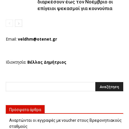
διαρκέσουν έως τον Νοέμβριο οι
επίγειοι ψεκασμοί για κουνούπια
Email:
veldhm@otenet.gr
Ιδιοκτησία:
Βέλλας Δημήτριος
Πρόσφατα άρθρα
Αναρτώνται οι εγγραφές με voucher στους Βρεφονηπιακούς
σταθμούς