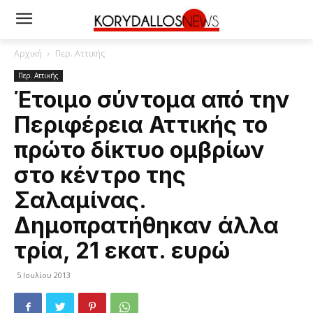
Αρχική
Περ. Αττικής
Περ. Αττικής
Έτοιμο σύντομα από την
Περιφέρεια Αττικής το
πρώτο δίκτυο ομβρίων
στο κέντρο της
Σαλαμίνας.
Δημοπρατήθηκαν άλλα
τρία, 21 εκατ. ευρώ
5 Ιουλίου 2013