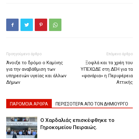
Προηγούμενο άρθρο
Επόμενο άρθρο
Άνοιξε το δρόμο ο Καμίνης
Ξοφλά και τα χρέη του
για την αναβάθμιση των
ΥΠΕΧΩΔΕ στη ΔΕΗ για τα
υπηρεσιών υγείας και άλλων
«φανάρια» η Περιφέρεια
Δήμων
Αττικής
ΠΑΡΟΜΟΙΑ ΑΡΘΡΑ
ΠΕΡΙΣΣΟΤΕΡΑ ΑΠΟ ΤΟΝ ΔΗΜΙΟΥΡΓΟ
Ο Χαρδαλιάς επισκέφθηκε το
Γηροκομείου Πειραιώς.