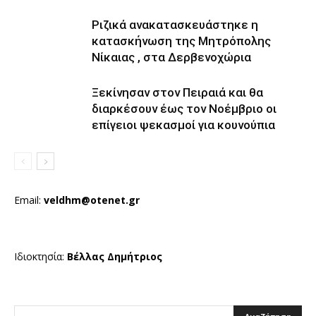
Ριζικά ανακατασκευάστηκε η
κατασκήνωση της Μητρόπολης
Νίκαιας , στα Δερβενοχώρια
Ξεκίνησαν στον Πειραιά και θα
διαρκέσουν έως τον Νοέμβριο οι
επίγειοι ψεκασμοί για κουνούπια
Email:
veldhm@otenet.gr
Ιδιοκτησία:
Βέλλας Δημήτριος