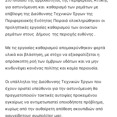
Στο πλαίσιο της αρμοδιότητας της Περιφέρειας Αττικής
για αστυνόμευση και καθαρισμό των ρεμάτων με
επίβλεψη της Διεύθυνσης Τεχνικών Έργων της
Περιφερειακής Ενότητας Πειραιά ολοκληρώθηκαν οι
προληπτικές εργασίες καθαρισμού των ανοικτών
ρεμάτων στους Δήμους της περιοχής ευθύνης .
Με τις εργασίες καθαρισμού απομακρύνθηκαν φερτά
υλικά και βλάστηση, με στόχο να εξασφαλίζεται η
απρόσκοπτη ροή των όμβριων υδάτων και να μην
κινδυνέψει κανένας πολίτης και καμία περιουσία.
Οι υπάλληλοι της Διεύθυνσης Τεχνικών Έργων που
έχουν οριστεί υπεύθυνοι για την αστυνόμευση θα
πραγματοποιούν τακτικές αυτοψίες προκειμένου
εγκαίρως να αντιμετωπιστεί οποιοδήποτε πρόβλημα,
κυρίως από την αυθαίρετη απόθεση σκουπιδιών από
ασυνείδητους συμπολίτες μας.