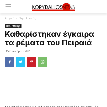
Αρχική
Περ. Αττικής
Περ. Αττικής
Καθαρίστηκαν έγκαιρα
τα ρέματα του Πειραιά
15 Οκτωβρίου 2021