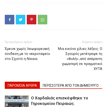
Προηγούμενο άρθρο
Επόμενο άρθρο
Έμεινε χωρίς λεωφορειακή
Μια εικόνα χίλιες λέξεις: Ο
σύνδεση με το νεκροταφείο
Σγουρός μετέτρεψε τη
στο Σχιστό η Νίκαια.
«Φυλή» ,από απέραντη
χωματερή σε πραγματικό
ΧΥΤΑ
ΠΑΡΟΜΟΙΑ ΑΡΘΡΑ
ΠΕΡΙΣΣΟΤΕΡΑ ΑΠΟ ΤΟΝ ΔΗΜΙΟΥΡΓΟ
Ο Χαρδαλιάς επισκέφθηκε το
Γηροκομείου Πειραιώς.