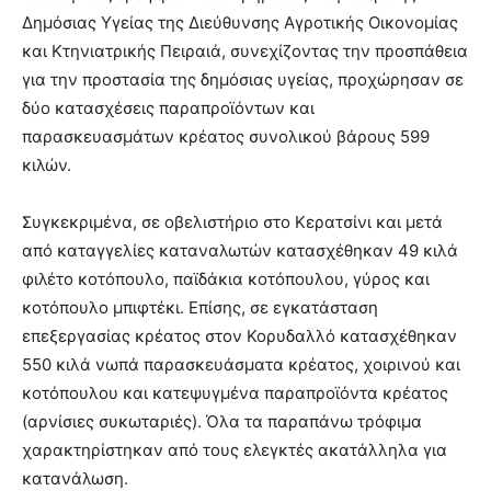
Δημόσιας Υγείας της Διεύθυνσης Αγροτικής Οικονομίας
και Κτηνιατρικής Πειραιά, συνεχίζοντας την προσπάθεια
για την προστασία της δημόσιας υγείας, προχώρησαν σε
δύο κατασχέσεις παραπροϊόντων και
παρασκευασμάτων κρέατος συνολικού βάρους 599
κιλών.
Συγκεκριμένα, σε οβελιστήριο στο Κερατσίνι και μετά
από καταγγελίες καταναλωτών κατασχέθηκαν 49 κιλά
φιλέτο κοτόπουλο, παϊδάκια κοτόπουλου, γύρος και
κοτόπουλο μπιφτέκι. Επίσης, σε εγκατάσταση
επεξεργασίας κρέατος στον Κορυδαλλό κατασχέθηκαν
550 κιλά νωπά παρασκευάσματα κρέατος, χοιρινού και
κοτόπουλου και κατεψυγμένα παραπροϊόντα κρέατος
(αρνίσιες συκωταριές). Όλα τα παραπάνω τρόφιμα
χαρακτηρίστηκαν από τους ελεγκτές ακατάλληλα για
κατανάλωση.