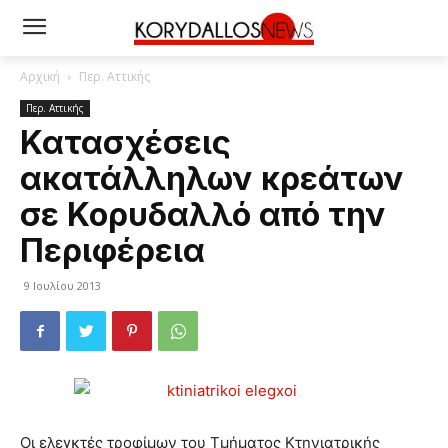
Αρχική
Περ. Αττικής
Περ. Αττικής
Κατασχέσεις
ακατάλληλων κρεάτων
σε Κορυδαλλό από την
Περιφέρεια
9 Ιουλίου 2013
Οι ελεγκτές τροφίμων του Τμήματος Κτηνιατρικής