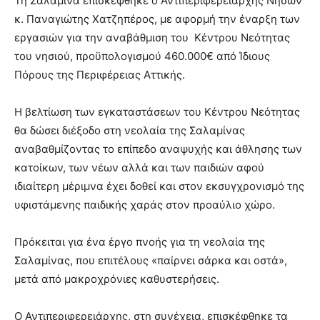
Τη Σαλαμίνα επισκέφθηκε ο Αντιπεριφερειάρχης Νήσων
κ. Παναγιώτης Χατζηπέρος, με αφορμή την έναρξη των
εργασιών για την αναβάθμιση του Κέντρου Νεότητας
του νησιού, προϋπολογισμού 460.000€ από Ίδιους
Πόρους της Περιφέρειας Αττικής.
Η βελτίωση των εγκαταστάσεων του Κέντρου Νεότητας
θα δώσει διέξοδο στη νεολαία της Σαλαμίνας
αναβαθμίζοντας το επίπεδο αναψυχής και άθλησης των
κατοίκων, των νέων αλλά και των παιδιών αφού
ιδιαίτερη μέριμνα έχει δοθεί και στον εκσυγχρονισμό της
υφιστάμενης παιδικής χαράς στον προαύλιο χώρο.
Πρόκειται για ένα έργο πνοής για τη νεολαία της
Σαλαμίνας, που επιτέλους «παίρνει σάρκα και οστά»,
μετά από μακροχρόνιες καθυστερήσεις.
Ο Αντιπεριφερειάρχης, στη συνέχεια, επισκέφθηκε τα