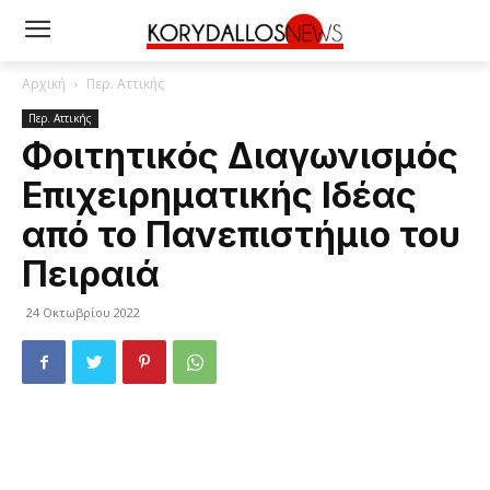
Αρχική
Περ. Αττικής
Περ. Αττικής
Φοιτητικός Διαγωνισμός
Επιχειρηματικής Ιδέας
από το Πανεπιστήμιο του
Πειραιά
24 Οκτωβρίου 2022