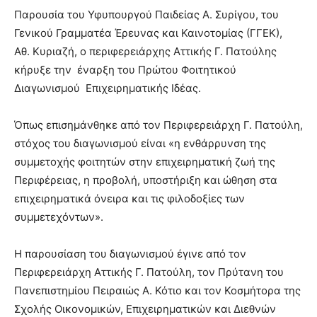
Παρουσία του Υφυπουργού Παιδείας Α. Συρίγου, του
Γενικού Γραμματέα Έρευνας και Καινοτομίας (ΓΓΕΚ),
Αθ. Κυριαζή, ο περιφερειάρχης Αττικής Γ. Πατούλης
κήρυξε την έναρξη του Πρώτου Φοιτητικού
Διαγωνισμού Επιχειρηματικής Ιδέας.
Όπως επισημάνθηκε από τον Περιφερειάρχη Γ. Πατούλη,
στόχος του διαγωνισμού είναι «η ενθάρρυνση της
συμμετοχής φοιτητών στην επιχειρηματική ζωή της
Περιφέρειας, η προβολή, υποστήριξη και ώθηση στα
επιχειρηματικά όνειρα και τις φιλοδοξίες των
συμμετεχόντων».
Η παρουσίαση του διαγωνισμού έγινε από τον
Περιφερειάρχη Αττικής Γ. Πατούλη, τον Πρύτανη του
Πανεπιστημίου Πειραιώς Α. Κότιο και τον Κοσμήτορα της
Σχολής Οικονομικών, Επιχειρηματικών και Διεθνών