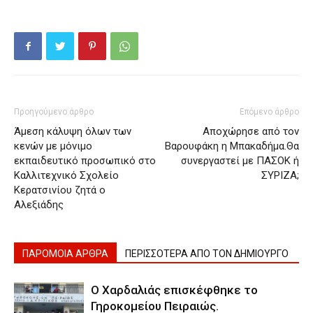
Προηγούμενο άρθρο
Επόμενο άρθρο
Άμεση κάλυψη όλων των
Αποχώρησε από τον
κενών με μόνιμο
Βαρουφάκη η Μπακαδήμα.Θα
εκπαιδευτικό προσωπικό στο
συνεργαστεί με ΠΑΣΟΚ ή
Καλλιτεχνικό Σχολείο
ΣΥΡΙΖΑ;
Κερατσινίου ζητά ο
Αλεξιάδης
ΠΑΡΟΜΟΙΑ ΑΡΘΡΑ
ΠΕΡΙΣΣΟΤΕΡΑ ΑΠΟ ΤΟΝ ΔΗΜΙΟΥΡΓΟ
Ο Χαρδαλιάς επισκέφθηκε το
Γηροκομείου Πειραιώς.