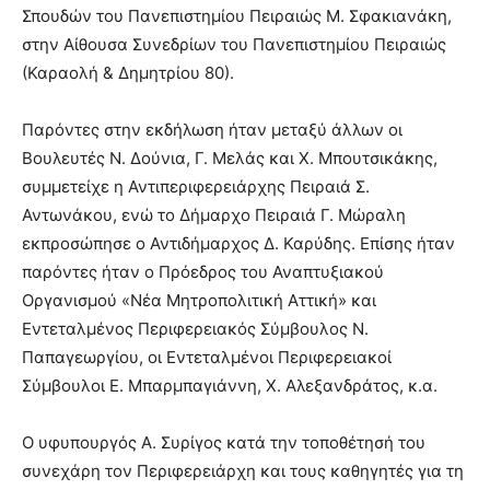
Σπουδών του Πανεπιστημίου Πειραιώς Μ. Σφακιανάκη,
στην Αίθουσα Συνεδρίων του Πανεπιστημίου Πειραιώς
(Καραολή & Δημητρίου 80).
Παρόντες στην εκδήλωση ήταν μεταξύ άλλων οι
Βουλευτές Ν. Δούνια, Γ. Μελάς και Χ. Μπουτσικάκης,
συμμετείχε η Αντιπεριφερειάρχης Πειραιά Σ.
Αντωνάκου, ενώ το Δήμαρχο Πειραιά Γ. Μώραλη
εκπροσώπησε ο Αντιδήμαρχος Δ. Καρύδης. Επίσης ήταν
παρόντες ήταν ο Πρόεδρος του Αναπτυξιακού
Οργανισμού «Νέα Μητροπολιτική Αττική» και
Εντεταλμένος Περιφερειακός Σύμβουλος Ν.
Παπαγεωργίου, οι Εντεταλμένοι Περιφερειακοί
Σύμβουλοι Ε. Μπαρμπαγιάννη, Χ. Αλεξανδράτος, κ.α.
Ο υφυπουργός Α. Συρίγος κατά την τοποθέτησή του
συνεχάρη τον Περιφερειάρχη και τους καθηγητές για τη