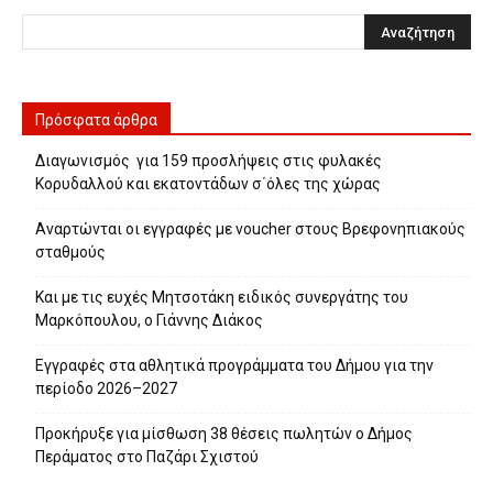
Πρόσφατα άρθρα
Διαγωνισμός για 159 προσλήψεις στις φυλακές
Κορυδαλλού και εκατοντάδων σ΄όλες της χώρας
Αναρτώνται οι εγγραφές με voucher στους Βρεφονηπιακούς
σταθμούς
Και με τις ευχές Μητσοτάκη ειδικός συνεργάτης του
Μαρκόπουλου, ο Γιάννης Διάκος
Εγγραφές στα αθλητικά προγράμματα του Δήμου για την
περίοδο 2026–2027
Προκήρυξε για μίσθωση 38 θέσεις πωλητών ο Δήμος
Περάματος στο Παζάρι Σχιστού