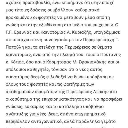
σχετική πρωτοβουλία, ενώ επισήμανε ότι στην εποχή
μας τέτοιες δράσεις συμβάλλουν καθοριστικά
προκειμένου οι φοιτητές να μεταβούν μέσα από τη
γνώση και στην εξειδίκευση στο πεδίο του επιχειρείν. Ο
Γ.Γ. Έρευνας και Καινοτομίας Α. Κυριαζής, υπογράμμισε
ότι υπάρχει στενή συνεργασία με τον Περιφερειάρχη Γ.
Πατούλη και τα στελέχη της Περιφέρειας σε θέματα
καινοτομίας, ενώ από την πλευρά του, τόσο ο Πρύτανης
κ. Κότιος, όσο και ο Κοσμήτορας Μ. Σφακιανάκης και οι
υπόλοιποι καθηγητές, τόνισαν ότι ο νέος αυτός
καινοτόμος θεσμός φιλοδοξεί να δώσει πρόσβαση σε
όλους τους φοιτητές και τις φοιτήτριες των
ακαδημαϊκών ιδρυμάτων της Περιφέρειας Αττικής στο
οικοσύστημα της επιχειρηματικότητας και να προσφέρει
γνώσεις, ευκαιρίες και το κατάλληλο υπόβαθρο
ανάπτυξης για νέες ιδέες, σε ένα επιχειρηματικό
περιβάλλον ανταγωνιστικό, αλλά παράλληλα γεμάτο