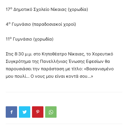
ο
17
Δημοτικό Σχολείο Νίκαιας (χορωδία)
ο
4
Γυμνάσιο (παραδοσιακοί χοροί)
ο
11
Γυμνάσιο (χορωδία)
Στις 8:30 μ.μ. στο Κηποθέατρο Νίκαιας, το Χορευτικό
Συγκρότημα της Πανελλήνιας Ένωσης Εφεσίων θα
παρουσιάσει την παράσταση με τίτλο: «Βασανισμένο
μου πουλί… Ο νους μου είναι κοντά σου…»