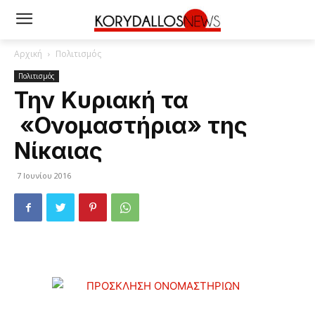
Αρχική
Πολιτισμός
Πολιτισμός
Την Κυριακή τα
«Ονομαστήρια» της
Νίκαιας
7 Ιουνίου 2016