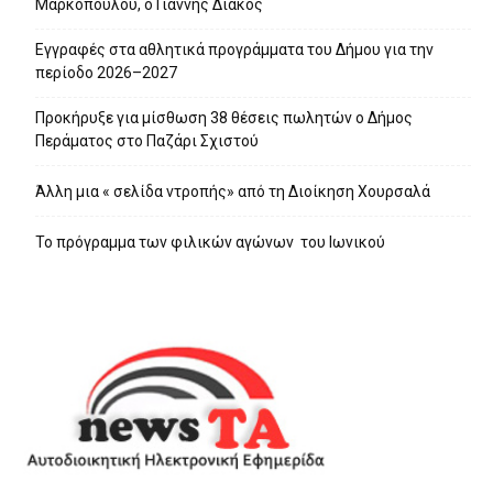
Μαρκόπουλου, ο Γιάννης Διάκος
Εγγραφές στα αθλητικά προγράμματα του Δήμου για την
περίοδο 2026–2027
Προκήρυξε για μίσθωση 38 θέσεις πωλητών ο Δήμος
Περάματος στο Παζάρι Σχιστού
Άλλη μια « σελίδα ντροπής» από τη Διοίκηση Χουρσαλά
Το πρόγραμμα των φιλικών αγώνων του Ιωνικού