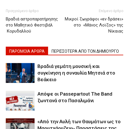
Προηγούμενο άρθρο
Επόμενο άρθρο
Βραδιά αστροπαρατήρησης
Μικροί ζωγράφοι «εν δράσει»
στο Μαθητικό Φεστιβάλ
στο «Μάνος Λοϊζος» της
Κορυδαλλού
Νίκαιας
ΠΑΡΟΜΟΙΑ ΑΡΘΡΑ
ΠΕΡΙΣΣΟΤΕΡΑ ΑΠΟ ΤΟΝ ΔΗΜΙΟΥΡΓΟ
Βραδιά γεμάτη μουσική και
συγκίνηση η συναυλία Μητσιά στο
Βεάκειο
Απόψε οι Passepartout The Band
ζωντανά στο Πασαλιμάνι
«Από την Αυλή των Θαυμάτων ως το
Μαουτχάουζεν»- Παραστάσεις της