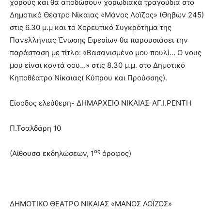
χορούς και θα αποδώσουν χορωδιακά τραγούδια στο
Δημοτικό Θέατρο Νίκαιας «Μάνος Λοϊζος» (Θηβών 245)
στις 6.30 μ.μ και το Χορευτικό Συγκρότημα της
Πανελλήνιας Ένωσης Εφεσίων θα παρουσιάσει την
παράσταση με τίτλο: «Βασανισμένο μου πουλί… Ο νους
μου είναι κοντά σου…» στις 8.30 μ.μ. στο Δημοτικό
Κηποθέατρο Νίκαιας( Κύπρου και Προύσσης).
Είσοδος ελεύθερη- ΔΗΜΑΡΧΕΙΟ ΝΙΚΑΙΑΣ-ΑΓ.Ι.ΡΕΝΤΗ
Π.Τσαλδάρη 10
ος
(Αίθουσα εκδηλώσεων, 1
όροφος)
ΔΗΜΟΤΙΚΟ ΘΕΑΤΡΟ ΝΙΚΑΙΑΣ «ΜΑΝΟΣ ΛΟΪΖΟΣ»