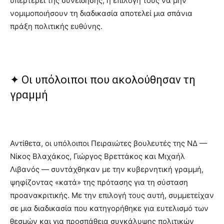
υπερτερεί της συνείδησης, η επιλογή τους να μην
νομιμοποιήσουν τη διαδικασία αποτελεί μια σπάνια
πράξη πολιτικής ευθύνης.
✦ Οι υπόλοιποι που ακολούθησαν τη
γραμμή
Αντίθετα, οι υπόλοιποι Πειραιώτες βουλευτές της ΝΔ —
Νίκος Βλαχάκος, Γιώργος Βρεττάκος και Μιχαήλ
Λιβανός — συντάχθηκαν με την κυβερνητική γραμμή,
ψηφίζοντας «κατά» της πρότασης για τη σύσταση
προανακριτικής. Με την επιλογή τους αυτή, συμμετείχαν
σε μια διαδικασία που κατηγορήθηκε για ευτελισμό των
θεσμών και για προσπάθεια συγκάλυψης πολιτικών