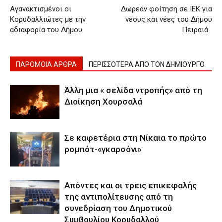
Αγανακτισμένοι οι
Δωρεάν φοίτηση σε ΙΕΚ για
Κορυδαλλιώτες με την
νέους και νέες του Δήμου
αδιαφορία του Δήμου
Πειραιά
ΠΑΡΟΜΟΙΑ ΑΡΘΡΑ
ΠΕΡΙΣΣΟΤΕΡΑ ΑΠΟ ΤΟΝ ΔΗΜΙΟΥΡΓΟ
Άλλη μια « σελίδα ντροπής» από τη
Διοίκηση Χουρσαλά
Σε καφετέρια στη Νίκαια το πρώτο
ρομπότ-«γκαρσόνι»
Απόντες και οι τρεις επικεφαλής
της αντιπολίτευσης από τη
συνεδρίαση του Δημοτικού
Συμβουλίου Κορυδαλλού