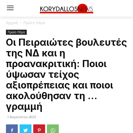
Αρχική
Πρώτο Θέμα
Πρώτο Θέμα
Οι Πειραιώτες βουλευτές
της ΝΔ και η
προανακριτική: Ποιοι
ύψωσαν τείχος
αξιοπρέπειας και ποιοι
ακολούθησαν τη …
γραμμή
1 Αυγούστου 2025