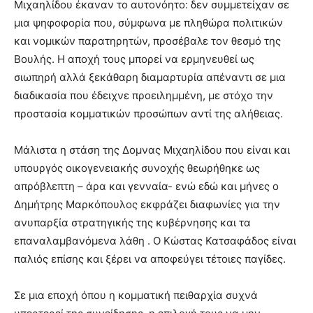
Μιχαηλίδου έκαναν το αυτονόητο: δεν συμμετείχαν σε
μια ψηφοφορία που, σύμφωνα με πληθώρα πολιτικών
και νομικών παρατηρητών, προσέβαλε τον θεσμό της
Βουλής. Η αποχή τους μπορεί να ερμηνευθεί ως
σιωπηρή αλλά ξεκάθαρη διαμαρτυρία απέναντι σε μια
διαδικασία που έδειχνε προειλημμένη, με στόχο την
προστασία κομματικών προσώπων αντί της αλήθειας.
Μάλιστα η στάση της Δομνας Μιχαηλίδου που είναι και
υπουργός οικογενειακής συνοχής θεωρήθηκε ως
απρόβλεπτη – άρα και γενναία- ενώ εδώ και μήνες ο
Δημήτρης Μαρκόπουλος εκφράζει διαφωνίες για την
ανυπαρξία στρατηγικής της κυβέρνησης και τα
επαναλαμβανόμενα λάθη . Ο Κώστας Κατσαφάδος είναι
παλιός επίσης και ξέρει να αποφεύγει τέτοιες παγίδες.
Σε μια εποχή όπου η κομματική πειθαρχία συχνά