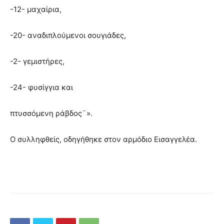
-12- μαχαίρια,
-20- αναδιπλούμενοι σουγιάδες,
-2- γεμιστήρες,
-24- φυσίγγια και
πτυσσόμενη ράβδος¨».
Ο συλληφθείς, οδηγήθηκε στον αρμόδιο Εισαγγελέα.