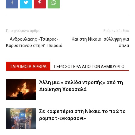
Προηγούμενο άρθρο
Επόμενο άρθρο
Ανδρουλάκης -Τσίπρας-
Και στη Νίκαια σύλληψη για
Καρυστιανού στη Β’ Πειραιά
όπλα
ΠΑΡΟΜΟΙΑ ΑΡΘΡΑ
ΠΕΡΙΣΣΟΤΕΡΑ ΑΠΟ ΤΟΝ ΔΗΜΙΟΥΡΓΟ
Άλλη μια « σελίδα ντροπής» από τη
Διοίκηση Χουρσαλά
Σε καφετέρια στη Νίκαια το πρώτο
ρομπότ-«γκαρσόνι»